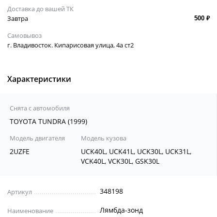
Доставка до вашей ТК
Завтра
500 ₽
Самовывоз
г. Владивосток. Кипарисовая улица, 4а ст2
Характеристики
Снята с автомобиля
TOYOTA TUNDRA (1999)
Модель двигателя
Модель кузова
2UZFE
UCK40L, UCK41L, UCK30L, UCK31L,
VCK40L, VCK30L, GSK30L
348198
Артикул
Лямбда-зонд
Наименование