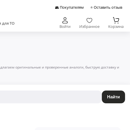
👥 Покупателям
⭐ Оставить отзыв
 для ТО
Войти
Избранное
Корзина
редлагаем оригинальные и проверенные аналоги, быструю доставку и
Найти