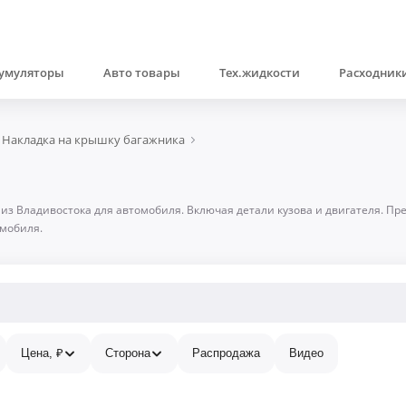
умуляторы
Авто товары
Тех.жидкости
Расходники
Накладка на крышку багажника
 из Владивостока для автомобиля. Включая детали кузова и двигателя. П
омобиля.
Цена, ₽
Сторона
Распродажа
Видео