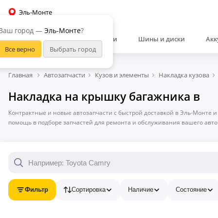
Эль-Монте
Ваш город —
Эль-Монте
?
Автозапчасти
Шины и диски
Акк
Главная
Автозапчасти
Кузов и элементы
Накладка кузова
Накладка на крышку багажника в
Контрактные и новые автозапчасти с быстрой доставкой в Эль-Монте и
помощь в подборе запчастей для ремонта и обслуживания вашего авт
Фильтр
Сортировка
Наличие
Состояние