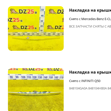
Накладка на крышк
Снято с Mercedes-Benz E-CL
ВСЕ ЗАПЧАСТИ СНЯТЫ С А
ФИНАЛЬНАЯ ЦЕНА
Накладка на крышк
Снято с INFINITI Q50
848104GA0A 848104HB0A 8