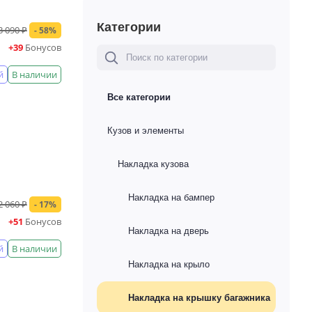
Категории
3 090 ₽
- 58%
+39
Бонусов
й
В наличии
Все категории
Кузов и элементы
Накладка кузова
Накладка на бампер
2 060 ₽
- 17%
+51
Бонусов
Накладка на дверь
й
В наличии
Накладка на крыло
Накладка на крышку багажника