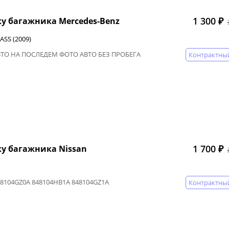
1 300 ₽
у багажника Mercedes-Benz
ASS (2009)
ВТО НА ПОСЛЕДЕМ ФОТО АВТО БЕЗ ПРОБЕГА
Контрактны
1 700 ₽
у багажника Nissan
48104GZ0A 848104HB1A 848104GZ1A
Контрактны