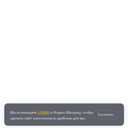
cookie
Мы используем
и Яндекс.Метрику, чтобы
Согласен
сделать сайт максимально удобным для вас.