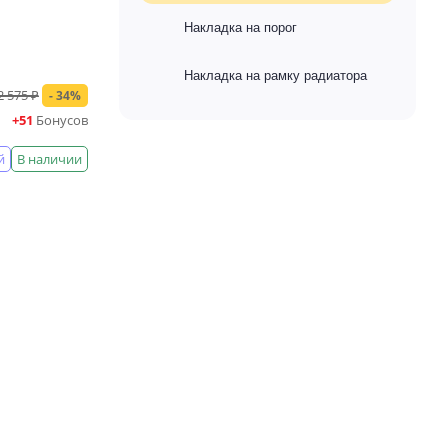
Накладка на порог
Накладка на рамку радиатора
2 575 ₽
- 34%
+51
Бонусов
й
В наличии