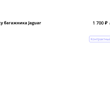
1 700 ₽
у багажника Jaguar
Контрактны