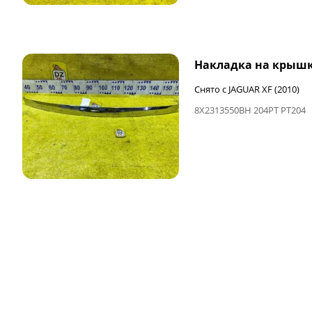
ФИНАЛЬНАЯ ЦЕНА
Накладка на крышк
Снято с JAGUAR XF (2010)
8X2313550BH 204PT PT204
ФИНАЛЬНАЯ ЦЕНА