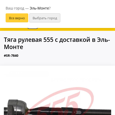
Эль-Монте
Ваш город —
Эль-Монте
?
В приложении удобнее
Тяга рулевая 555 с доставкой в Эль-
Монте
#SR-7840