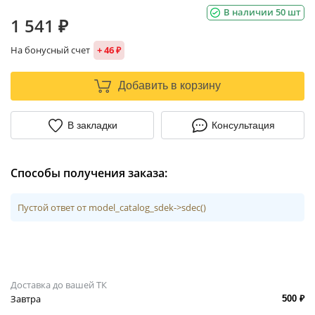
В наличии 50 шт
1 541 ₽
На бонусный счет
+ 46 ₽
Добавить в корзину
В закладки
Консультация
Способы получения заказа:
Пустой ответ от model_catalog_sdek->sdec()
Доставка до вашей ТК
Завтра
500 ₽