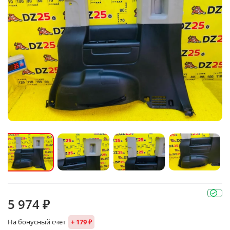
5 974 ₽
На бонусный счет
+ 179 ₽