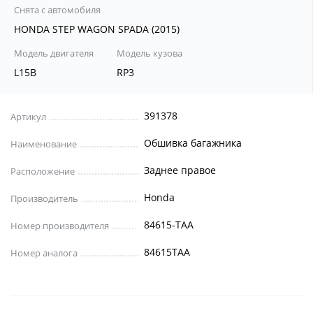
Снята с автомобиля
HONDA STEP WAGON SPADA (2015)
Модель двигателя
Модель кузова
L15B
RP3
391378
Артикул
Обшивка багажника
Наименование
Заднее правое
Расположение
Honda
Производитель
84615-TAA
Номер производителя
84615TAA
Номер аналога