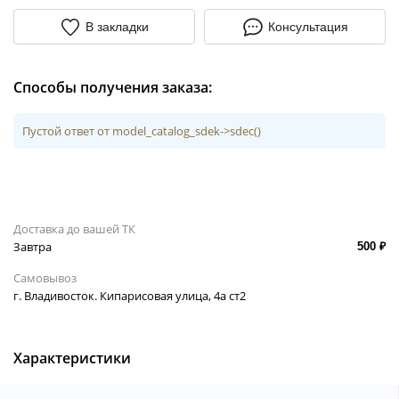
В закладки
Консультация
Способы получения заказа:
Пустой ответ от model_catalog_sdek->sdec()
Доставка до вашей ТК
Завтра
500 ₽
Самовывоз
г. Владивосток. Кипарисовая улица, 4а ст2
Характеристики