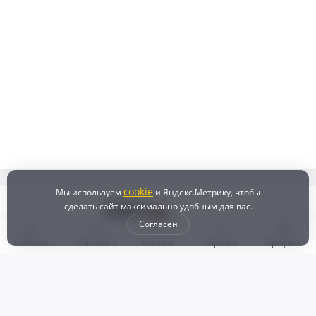
cookie
Мы используем
и Яндекс.Метрику, чтобы
сделать сайт максимально удобным для вас.
Согласен
Главная
Контакты
Каталог
Корзина
Профиль
Бонусная программа
Доставка и самовывоз
Оплата
Рассрочка и кредит
Возврат