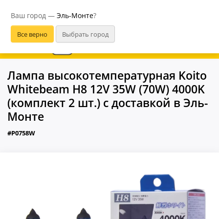
Эль-Монте
Ваш город —
Эль-Монте
?
В приложении удобнее
Лампа высокотемпературная Koito
Whitebeam H8 12V 35W (70W) 4000K
(комплект 2 шт.) с доставкой в Эль-
Монте
#P0758W