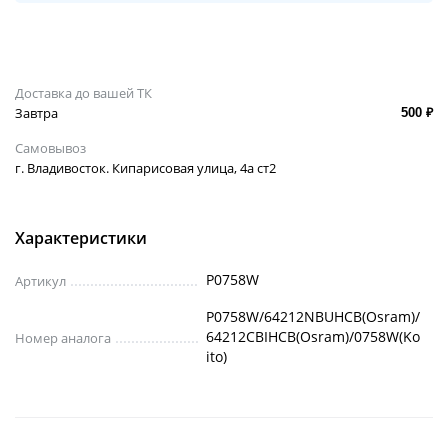
Доставка до вашей ТК
Завтра
500 ₽
Самовывоз
г. Владивосток. Кипарисовая улица, 4а ст2
Характеристики
P0758W
Артикул
P0758W/64212NBUHCB(Osram)/
64212CBIHCB(Osram)/0758W(Ko
Номер аналога
ito)