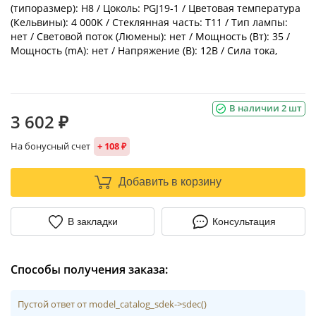
(типоразмер): H8 / Цоколь: PGJ19-1 / Цветовая температура
(Кельвины): 4 000K / Стеклянная часть: T11 / Тип лампы:
нет / Световой поток (Люмены): нет / Мощность (Вт): 35 /
Мощность (mA): нет / Напряжение (В): 12В / Сила тока,
В наличии 2 шт
3 602 ₽
На бонусный счет
+ 108 ₽
Добавить в корзину
В закладки
Консультация
Способы получения заказа:
Пустой ответ от model_catalog_sdek->sdec()