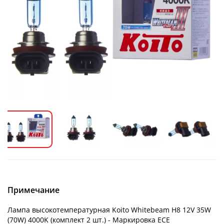
Примечание
Лампа высокотемпературная Koito Whitebeam H8 12V 35W
(70W) 4000K (комплект 2 шт.) - Маркировка ECE