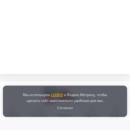
cookie
Мы используем
и Яндекс.Метрику, чтобы
сделать сайт максимально удобным для вас.
Согласен
Главная
Контакты
Каталог
Корзина
Профиль
Бонусная программа
Доставка и самовывоз
Оплата