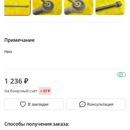
Примечание
Низ
1 236 ₽
На бонусный счет
+ 37 ₽
В закладки
Консультация
Способы получения заказа: