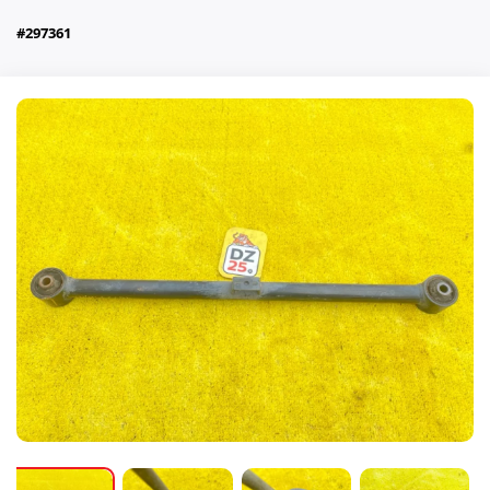
#297361