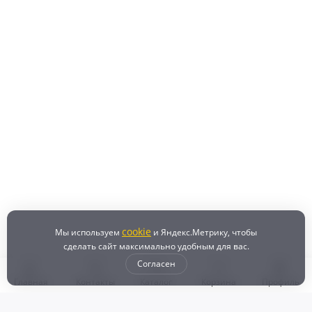
cookie
Мы используем
и Яндекс.Метрику, чтобы
сделать сайт максимально удобным для вас.
Согласен
Главная
Контакты
Каталог
Корзина
Профиль