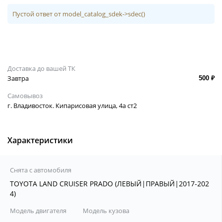
Пустой ответ от model_catalog_sdek->sdec()
Доставка до вашей ТК
Завтра
500 ₽
Самовывоз
г. Владивосток. Кипарисовая улица, 4а ст2
Характеристики
Снята с автомобиля
TOYOTA LAND CRUISER PRADO (ЛЕВЫЙ|ПРАВЫЙ|2017-202
4)
Модель двигателя
Модель кузова