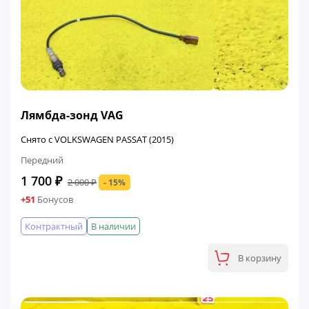
ФИНАЛЬНАЯ ЦЕНА
Лямбда-зонд VAG
Снято с VOLKSWAGEN PASSAT (2015)
Передний
1 700 ₽
2 000 ₽
- 15%
+51
Бонусов
Контрактный
В наличии
В корзину