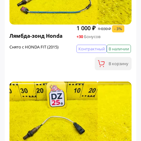
1 000 ₽
1 030 ₽
- 3%
ФИНАЛЬНАЯ ЦЕНА
Лямбда-зонд Honda
+30
Бонусов
Снято с HONDA FIT (2015)
Контрактный
В наличии
В корзину