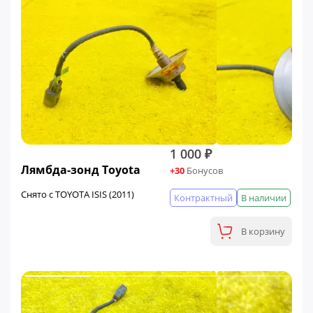
1 000 ₽
Лямбда-зонд Toyota
+30
Бонусов
Снято с TOYOTA ISIS (2011)
Контрактный
В наличии
В корзину