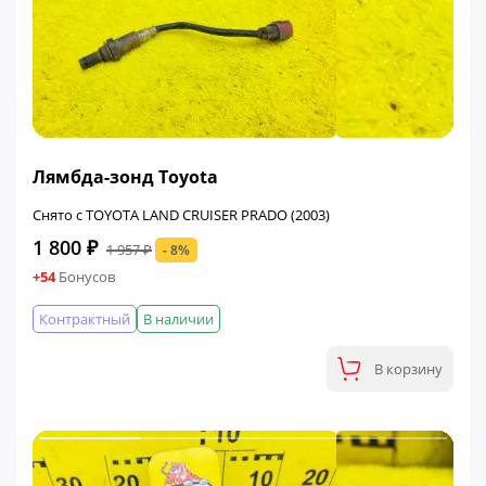
ФИНАЛЬНАЯ ЦЕНА
Лямбда-зонд Toyota
Снято с TOYOTA LAND CRUISER PRADO (2003)
1 800 ₽
1 957 ₽
- 8%
+54
Бонусов
Контрактный
В наличии
В корзину