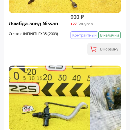
900 ₽
Лямбда-зонд Nissan
+27
Бонусов
Снято с INFINITI FX35 (2009)
Контрактный
В наличии
В корзину