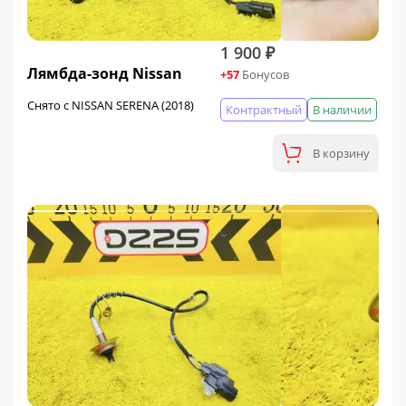
1 900 ₽
Лямбда-зонд Nissan
+57
Бонусов
Снято с NISSAN SERENA (2018)
Контрактный
В наличии
В корзину