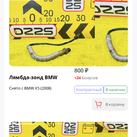
800 ₽
Лямбда-зонд BMW
+24
Бонусов
Снято с BMW X5 (2008)
Контрактный
В наличии
В корзину