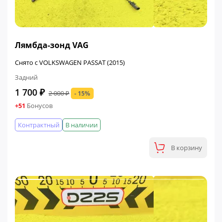
ФИНАЛЬНАЯ ЦЕНА
Лямбда-зонд VAG
Снято с VOLKSWAGEN PASSAT (2015)
Задний
1 700 ₽
2 000 ₽
- 15%
+51
Бонусов
Контрактный
В наличии
В корзину