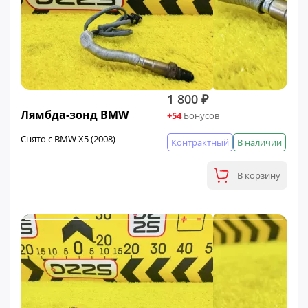
1 800 ₽
Лямбда-зонд BMW
+54
Бонусов
Снято с BMW X5 (2008)
Контрактный
В наличии
В корзину