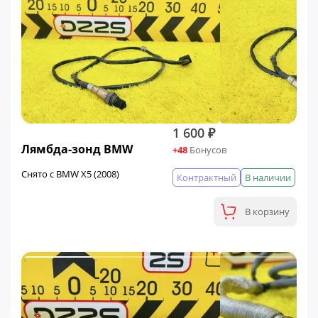
1 600 ₽
Лямбда-зонд BMW
+48
Бонусов
Снято с BMW X5 (2008)
Контрактный
В наличии
В корзину