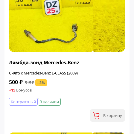
ФИНАЛЬНАЯ ЦЕНА
Лямбда-зонд Mercedes-Benz
Снято с Mercedes-Benz E-CLASS (2009)
500 ₽
515 ₽
- 3%
+15
Бонусов
Контрактный
В наличии
В корзину