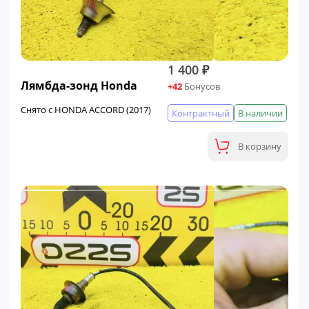
1 400 ₽
Лямбда-зонд Honda
+42
Бонусов
Снято с HONDA ACCORD (2017)
Контрактный
В наличии
В корзину