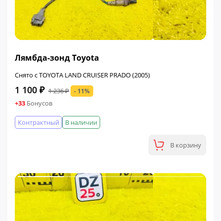
ФИНАЛЬНАЯ ЦЕНА
Лямбда-зонд Toyota
Снято с TOYOTA LAND CRUISER PRADO (2005)
1 100 ₽
1 236 ₽
- 11%
+33
Бонусов
Контрактный
В наличии
В корзину