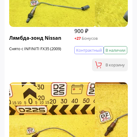
900 ₽
Лямбда-зонд Nissan
+27
Бонусов
Снято с INFINITI FX35 (2009)
Контрактный
В наличии
В корзину