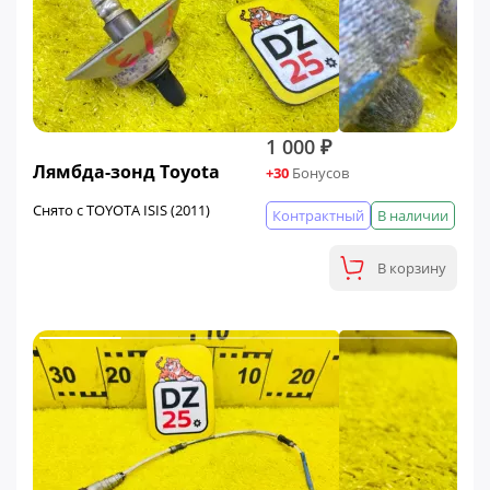
1 000 ₽
Лямбда-зонд Toyota
+30
Бонусов
Снято с TOYOTA ISIS (2011)
Контрактный
В наличии
В корзину