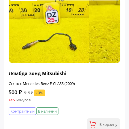
ФИНАЛЬНАЯ ЦЕНА
Лямбда-зонд Mitsubishi
Снято с Mercedes-Benz E-CLASS (2009)
500 ₽
515 ₽
- 3%
+15
Бонусов
Контрактный
В наличии
В корзину