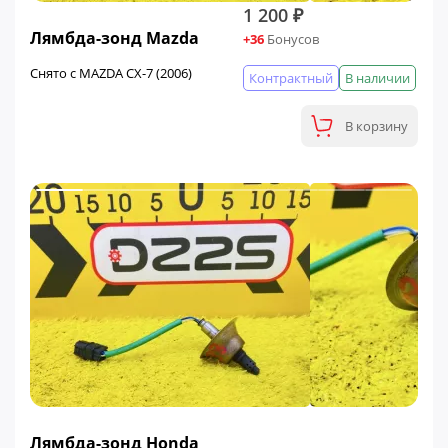
1 200 ₽
Лямбда-зонд Mazda
+36
Бонусов
Снято с MAZDA CX-7 (2006)
Контрактный
В наличии
В корзину
ФИНАЛЬНАЯ ЦЕНА
Лямбда-зонд Honda