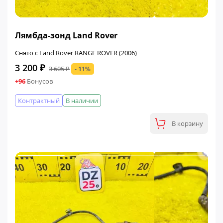
ФИНАЛЬНАЯ ЦЕНА
Лямбда-зонд Land Rover
Снято с Land Rover RANGE ROVER (2006)
3 200 ₽
3 605 ₽
- 11%
+96
Бонусов
Контрактный
В наличии
В корзину