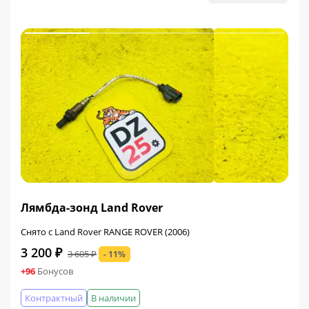
ФИНАЛЬНАЯ ЦЕНА
Лямбда-зонд Land Rover
Снято с Land Rover RANGE ROVER (2006)
3 200 ₽
3 605 ₽
- 11%
+96
Бонусов
Контрактный
В наличии