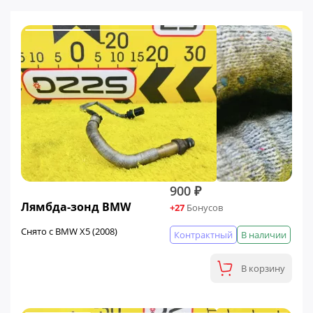
900 ₽
Лямбда-зонд BMW
+27
Бонусов
Снято с BMW X5 (2008)
Контрактный
В наличии
В корзину