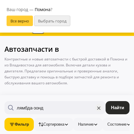
Помона
Ваш город —
Помона
?
В приложении удобнее
Автозапчасти в
Контрактные и новые автозапчасти с быстрой доставкой в Помона и
из Владивостока для автомобиля. Включая детали кузова и
двигателя. Предлагаем оригинальные и проверенные аналоги,
быструю доставку и помощь в подборе запчастей для ремонта и
обслуживания вашего автомобиля.
×
Найти
Фильтр
Сортировка
Наличие
Состояние