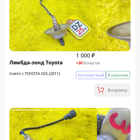
1 000 ₽
Лямбда-зонд Toyota
+30
Бонусов
Снято с TOYOTA ISIS (2011)
Контрактный
В наличии
В корзину