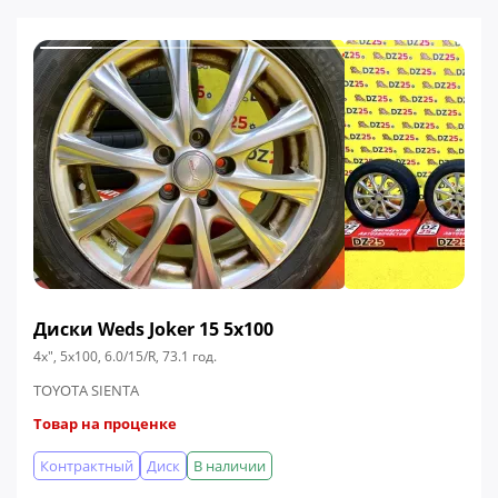
Диски Weds Joker 15 5x100
4x", 5x100, 6.0/15/R, 73.1 год.
TOYOTA SIENTA
Товар на проценке
Контрактный
Диск
В наличии