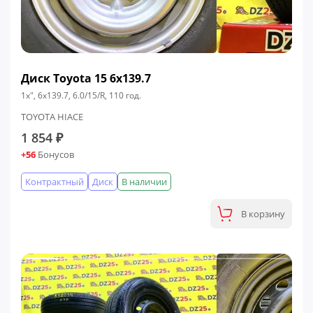
Диск Toyota 15 6x139.7
1x", 6x139.7, 6.0/15/R, 110 год.
TOYOTA HIACE
1 854 ₽
+56
Бонусов
Контрактный
Диск
В наличии
В корзину