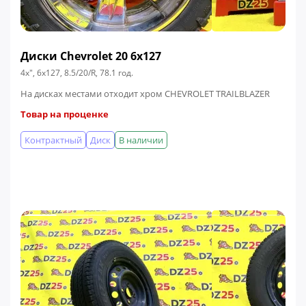
Диски Chevrolet 20 6x127
4x", 6x127, 8.5/20/R, 78.1 год.
На дисках местами отходит хром CHEVROLET TRAILBLAZER
Товар на проценке
Контрактный
Диск
В наличии