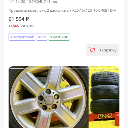
4x", 5x120, 10.0/20/R, 74.1 год.
Продаётся комплект: 2 диска литых R20 / 5x120 J10.0 40ET DIA
61 594 ₽
+1848
Бонусов
Контрактный
Диск
В наличии
В корзину