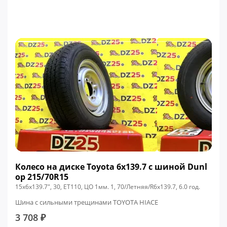
Колесо на диске Toyota 6x139.7 c шиной Dunl
op 215/70R15
15x6x139.7", 30, ЕТ110, ЦО 1мм. 1, 70/Летняя/R6x139.7, 6.0 год.
Шина с сильными трещинами TOYOTA HIACE
3 708 ₽