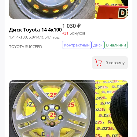
1 030 ₽
Диск Toyota 14 4x100
+31
Бонусов
1x", 4x100, 5.0/14/R, 54.1 год.
Контрактный
Диск
В наличии
TOYOTA SUCCEED
В корзину