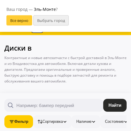
Эль-Монте
Ваш город —
Эль-Монте
?
В приложении удобнее
Диски в
Контрактные и новые автозапчасти с быстрой доставкой в Эль-Монте
и из Владивостока для автомобиля. Включая детали кузова и
двигателя. Предлагаем оригинальные и проверенные аналоги,
быструю доставку и помощь в подборе запчастей для ремонта и
обслуживания вашего автомобиля.
Найти
Фильтр
Сортировка
Наличие
Состояние