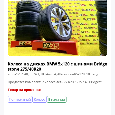
Колеса на дисках BMW 5x120 c шинами Bridge
stone 275/40R20
20x5x120", 40, ЕТ74.1, ЦО 4мм. 4, 40/Летняя/R5x120, 10.0 год.
Продаётся комплект: 2 колеса летних R20 / 275 / 40 Bridgest
Товар на проценке
Контрактный
Колесо
В наличии