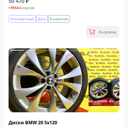
50 470 ₽
+1514
Бонусов
Контрактный
Диск
В наличии
В корзину
Диски BMW 20 5x120