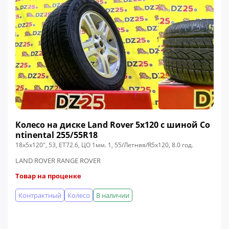
Колесо на диске Land Rover 5x120 c шиной Co
ntinental 255/55R18
18x5x120", 53, ЕТ72.6, ЦО 1мм. 1, 55/Летняя/R5x120, 8.0 год.
LAND ROVER RANGE ROVER
Товар на проценке
Контрактный
Колесо
В наличии