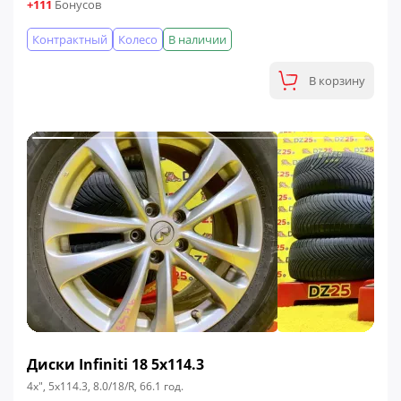
+111
Бонусов
Контрактный
Колесо
В наличии
В корзину
Диски Infiniti 18 5x114.3
4x", 5x114.3, 8.0/18/R, 66.1 год.