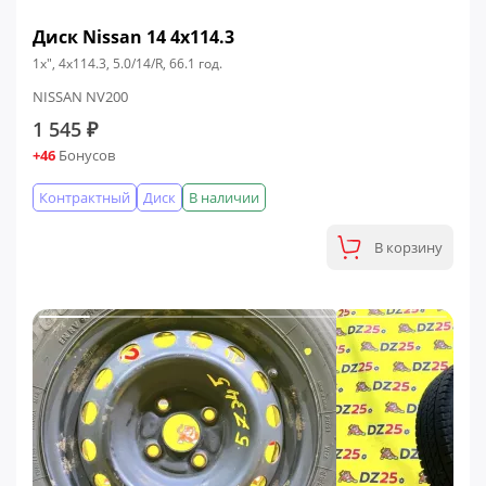
Диск Nissan 14 4x114.3
1x", 4x114.3, 5.0/14/R, 66.1 год.
NISSAN NV200
1 545 ₽
+46
Бонусов
Контрактный
Диск
В наличии
В корзину