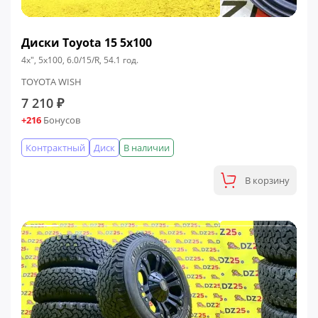
Диски Toyota 15 5x100
4x", 5x100, 6.0/15/R, 54.1 год.
TOYOTA WISH
7 210 ₽
+216
Бонусов
Контрактный
Диск
В наличии
В корзину