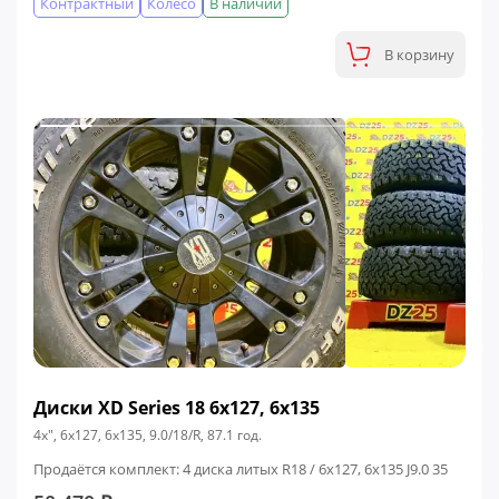
Контрактный
Колесо
В наличии
В корзину
Диски XD Series 18 6x127, 6x135
4x", 6x127, 6x135, 9.0/18/R, 87.1 год.
Продаётся комплект: 4 диска литых R18 / 6x127, 6x135 J9.0 35