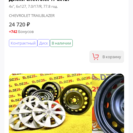
4x", 6x127, 7.0/17/R, 77.8 год.
CHEVROLET TRAILBLAZER
24 720 ₽
+742
Бонусов
Контрактный
Диск
В наличии
В корзину