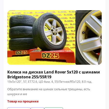
Колеса на дисках Land Rover 5x120 c шинами
Bridgestone 255/55R19
19x5x120", 57, ЕТ72.6, ЦО 4мм. 4, 55/Летняя/R5x120, 8.0 год.
Обратите внимание на шинах сильные трещины, есть
шнурки и ме
Товар на проценке