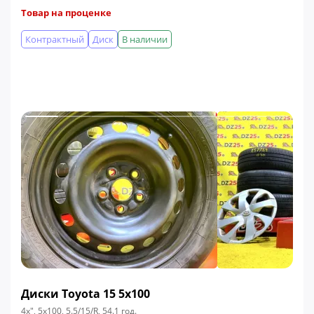
Товар на проценке
Контрактный
Диск
В наличии
Диски Toyota 15 5x100
4x", 5x100, 5.5/15/R, 54.1 год.