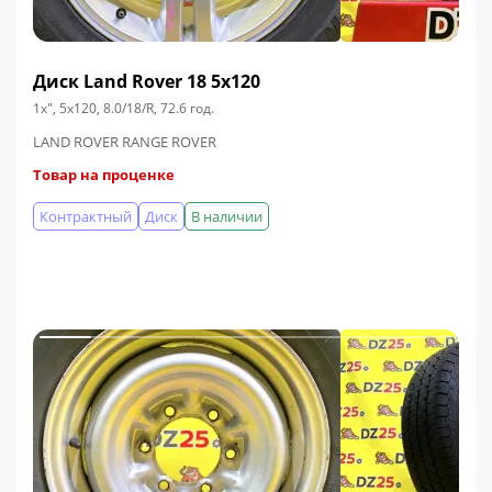
Диск Land Rover 18 5x120
1x", 5x120, 8.0/18/R, 72.6 год.
LAND ROVER RANGE ROVER
Товар на проценке
Контрактный
Диск
В наличии