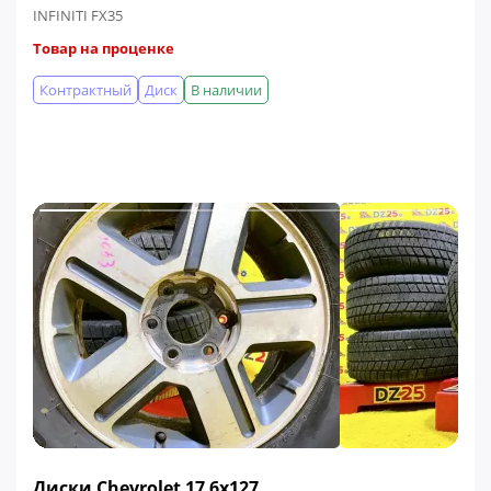
INFINITI FX35
Товар на проценке
Контрактный
Диск
В наличии
Диски Chevrolet 17 6x127