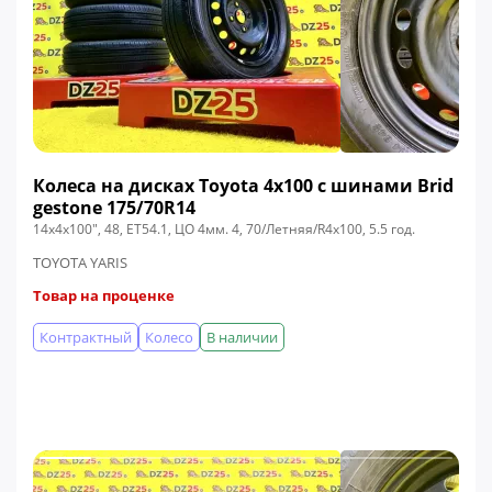
Колеса на дисках Toyota 4x100 c шинами Brid
gestone 175/70R14
14x4x100", 48, ЕТ54.1, ЦО 4мм. 4, 70/Летняя/R4x100, 5.5 год.
TOYOTA YARIS
Товар на проценке
Контрактный
Колесо
В наличии