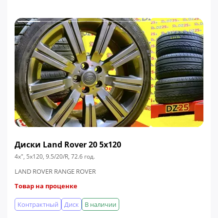
Диски Land Rover 20 5x120
4x", 5x120, 9.5/20/R, 72.6 год.
LAND ROVER RANGE ROVER
Товар на проценке
Контрактный
Диск
В наличии