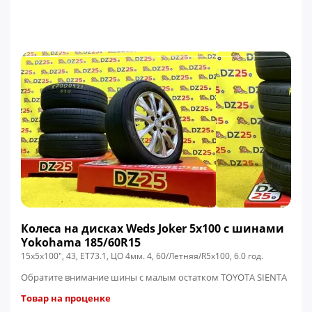
Колеса на дисках Weds Joker 5x100 c шинами
Yokohama 185/60R15
15x5x100", 43, ЕТ73.1, ЦО 4мм. 4, 60/Летняя/R5x100, 6.0 год.
Обратите внимание шины с малым остатком TOYOTA SIENTA
Товар на проценке