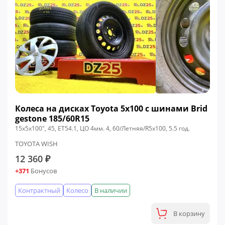
Колеса на дисках Toyota 5x100 c шинами Brid
gestone 185/60R15
15x5x100", 45, ЕТ54.1, ЦО 4мм. 4, 60/Летняя/R5x100, 5.5 год.
TOYOTA WISH
12 360 ₽
+371
Бонусов
Контрактный
Колесо
В наличии
В корзину