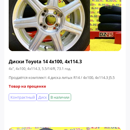
Диски Toyota 14 4x100, 4x114.3
4x", 4x100, 4x114.3, 5.5/14/R, 73.1 год.
Продаётся комплект: 4 диска литых R14 / 4x100, 4x114.3 J5.5
Товар на проценке
Контрактный
Диск
В наличии