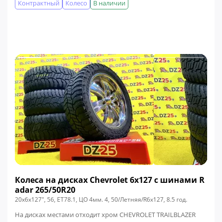
Контрактный
Колесо
В наличии
Колеса на дисках Chevrolet 6x127 c шинами R
adar 265/50R20
20x6x127", 56, ЕТ78.1, ЦО 4мм. 4, 50/Летняя/R6x127, 8.5 год.
На дисках местами отходит хром CHEVROLET TRAILBLAZER