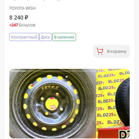
TOYOTA WISH
8 240 ₽
+247
Бонусов
Контрактный
Диск
В наличии
В корзину