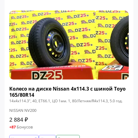
Колесо на диске Nissan 4x114.3 c шиной Toyo
165/80R14
14x4x114.3", 40, ЕТ66.1, ЦО 1мм. 1, 80/Летняя/R4x114.3, 5.0 год.
NISSAN NV200
2 884 ₽
+87
Бонусов