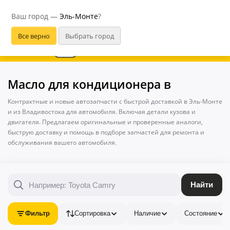
Эль-Монте
Ваш город —
Эль-Монте
?
В приложении удобнее
Масло для кондиционера в
Контрактные и новые автозапчасти с быстрой доставкой в Эль-Монте
и из Владивостока для автомобиля. Включая детали кузова и
двигателя. Предлагаем оригинальные и проверенные аналоги,
быструю доставку и помощь в подборе запчастей для ремонта и
обслуживания вашего автомобиля.
Найти
Фильтр
Сортировка
Наличие
Состояние