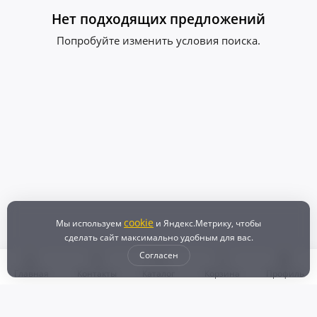
Нет подходящих предложений
Попробуйте изменить условия поиска.
cookie
Мы используем
и Яндекс.Метрику, чтобы
сделать сайт максимально удобным для вас.
Согласен
Главная
Контакты
Каталог
Корзина
Профиль