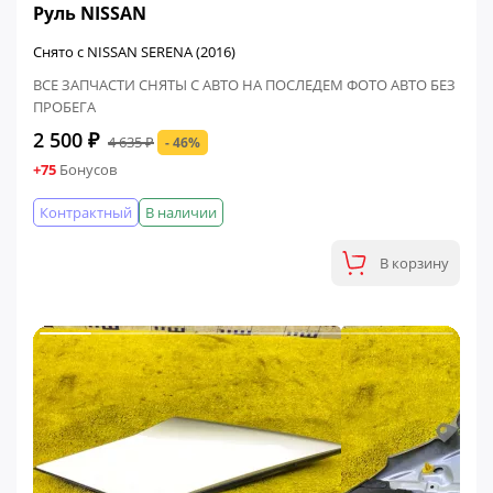
Руль NISSAN
Снято с NISSAN SERENA (2016)
ВСЕ ЗАПЧАСТИ СНЯТЫ С АВТО НА ПОСЛЕДЕМ ФОТО АВТО БЕЗ
ПРОБЕГА
2 500 ₽
4 635 ₽
- 46%
+75
Бонусов
Контрактный
В наличии
В корзину