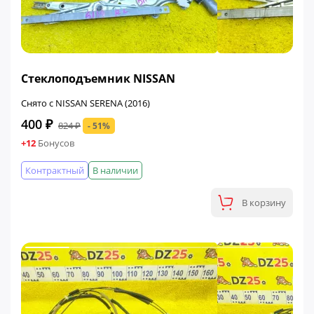
ФИНАЛЬНАЯ ЦЕНА
Стеклоподъемник NISSAN
Снято с NISSAN SERENA (2016)
400 ₽
824 ₽
- 51%
+12
Бонусов
Контрактный
В наличии
В корзину