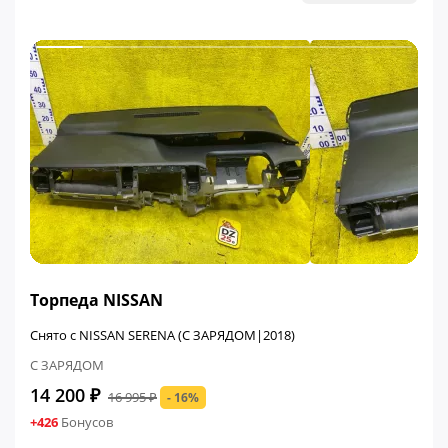
ФИНАЛЬНАЯ ЦЕНА
Торпеда NISSAN
Снято с NISSAN SERENA (С ЗАРЯДОМ|2018)
С ЗАРЯДОМ
14 200 ₽
16 995 ₽
- 16%
+426
Бонусов