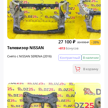
27 100 ₽
33 990 ₽
- 20%
ФИНАЛЬНАЯ ЦЕНА
Телевизор NISSAN
+813
Бонусов
Снято с NISSAN SERENA (2016)
Контрактный
В наличии
В корзину