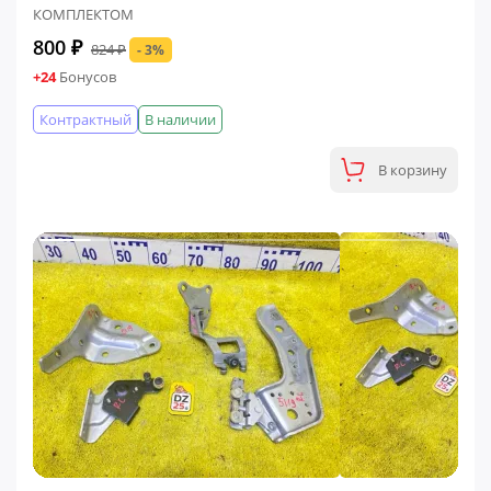
КОМПЛЕКТОМ
800 ₽
824 ₽
- 3%
+24
Бонусов
Контрактный
В наличии
В корзину