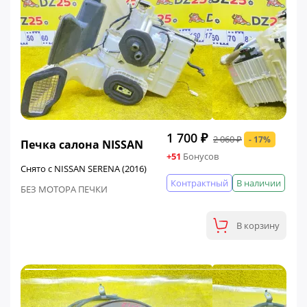
ФИНАЛЬНАЯ ЦЕНА
1 700 ₽
2 060 ₽
- 17%
Печка салона NISSAN
+51
Бонусов
Снято с NISSAN SERENA (2016)
Контрактный
В наличии
БЕЗ МОТОРА ПЕЧКИ
В корзину