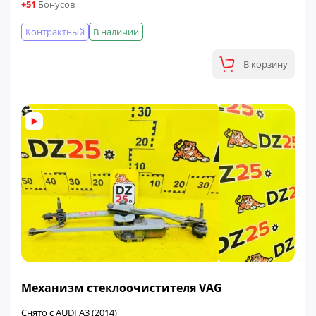
+51
Бонусов
Контрактный
В наличии
В корзину
ФИНАЛЬНАЯ ЦЕНА
Механизм стеклоочистителя VAG
Снято с AUDI A3 (2014)