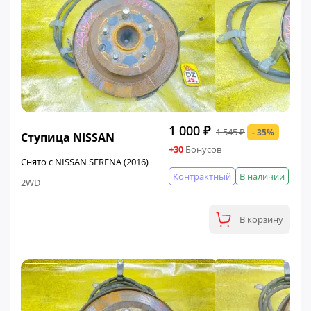
ФИНАЛЬНАЯ ЦЕНА
1 000 ₽
1 545 ₽
- 35%
Ступица NISSAN
+30
Бонусов
Снято с NISSAN SERENA (2016)
Контрактный
В наличии
2WD
В корзину