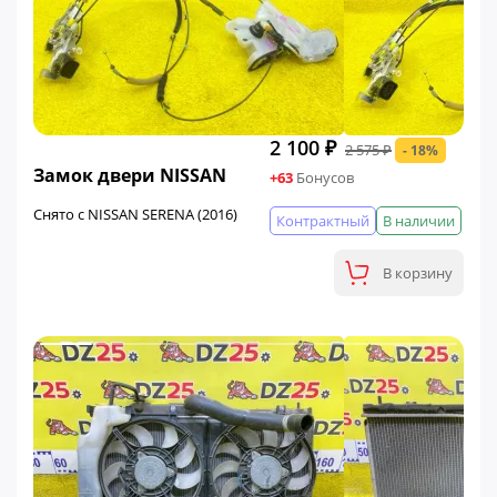
2 100 ₽
2 575 ₽
- 18%
ФИНАЛЬНАЯ ЦЕНА
Замок двери NISSAN
+63
Бонусов
Снято с NISSAN SERENA (2016)
Контрактный
В наличии
В корзину