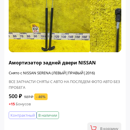
ФИНАЛЬНАЯ ЦЕНА
Амортизатор задней двери NISSAN
Снято с NISSAN SERENA (ЛЕВЫЙ|ПРАВЫЙ|2016)
ВСЕ ЗАПЧАСТИ СНЯТЫ С АВТО НА ПОСЛЕДЕМ ФОТО АВТО БЕЗ
ПРОБЕГА
500 ₽
927 ₽
- 46%
+15
Бонусов
Контрактный
В наличии
В корзину