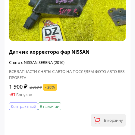
ФИНАЛЬНАЯ ЦЕНА
Датчик корректора фар NISSAN
Снято с NISSAN SERENA (2016)
ВСЕ ЗАПЧАСТИ СНЯТЫ С АВТО НА ПОСЛЕДЕМ ФОТО АВТО БЕЗ
ПРОБЕГА
1 900 ₽
2 369 ₽
- 20%
+57
Бонусов
Контрактный
В наличии
В корзину