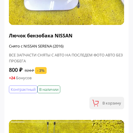
ФИНАЛЬНАЯ ЦЕНА
Лючок бензобака NISSAN
Снято с NISSAN SERENA (2016)
ВСЕ ЗАПЧАСТИ СНЯТЫ С АВТО НА ПОСЛЕДЕМ ФОТО АВТО БЕЗ
ПРОБЕГА
800 ₽
824 ₽
- 3%
+24
Бонусов
Контрактный
В наличии
В корзину