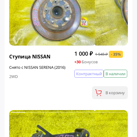
ФИНАЛЬНАЯ ЦЕНА
1 000 ₽
1 545 ₽
- 35%
Ступица NISSAN
+30
Бонусов
Снято с NISSAN SERENA (2016)
Контрактный
В наличии
2WD
В корзину