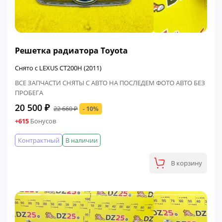
ФИНАЛЬНАЯ ЦЕНА
Решетка радиатора Toyota
Снято с LEXUS CT200H (2011)
ВСЕ ЗАПЧАСТИ СНЯТЫ С АВТО НА ПОСЛЕДЕМ ФОТО АВТО БЕЗ
ПРОБЕГА
20 500 ₽
22 660 ₽
- 10%
+615
Бонусов
Контрактный
В наличии
В корзину