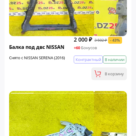
2 000 ₽
3 502 ₽
- 43%
ФИНАЛЬНАЯ ЦЕНА
Балка под двс NISSAN
+60
Бонусов
Снято с NISSAN SERENA (2016)
Контрактный
В наличии
В корзину