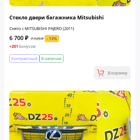
ФИНАЛЬНАЯ ЦЕНА
Стекло двери багажника Mitsubishi
Снято с MITSUBISHI PAJERO (2011)
6 700 ₽
7 725 ₽
- 13%
+201
Бонусов
Контрактный
В наличии
В корзину