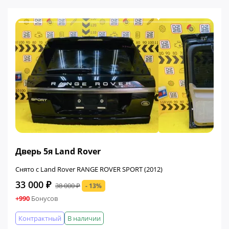
ФИНАЛЬНАЯ ЦЕНА
Дверь 5я Land Rover
Снято с Land Rover RANGE ROVER SPORT (2012)
33 000 ₽
38 000 ₽
- 13%
+990
Бонусов
Контрактный
В наличии