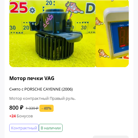
ФИНАЛЬНАЯ ЦЕНА
Мотор печки VAG
Снято с PORSCHE CAYENNE (2006)
Мотор контрактный Правый руль.
800 ₽
1 339 ₽
- 40%
+24
Бонусов
Контрактный
В наличии