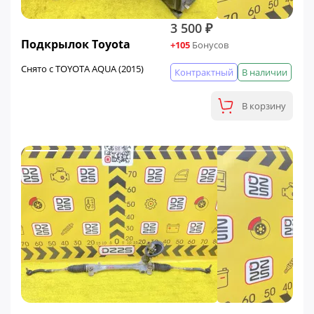
3 500 ₽
Подкрылок Toyota
+105
Бонусов
Снято с TOYOTA AQUA (2015)
Контрактный
В наличии
В корзину
ФИНАЛЬНАЯ ЦЕНА