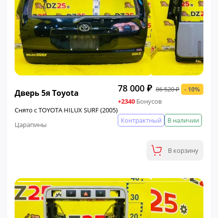
ФИНАЛЬНАЯ ЦЕНА
78 000 ₽
86 520 ₽
- 10%
Дверь 5я Toyota
+2340
Бонусов
Снято с TOYOTA HILUX SURF (2005)
Контрактный
В наличии
Царапины
В корзину