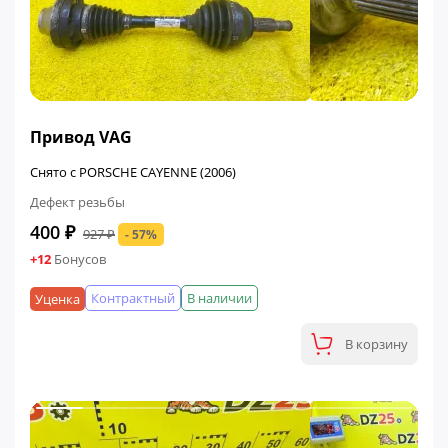
ФИНАЛЬНАЯ ЦЕНА
Привод VAG
Снято с PORSCHE CAYENNE (2006)
Дефект резьбы
400 ₽
927 ₽
- 57%
+12
Бонусов
Контрактный
В наличии
Уценка
В корзину