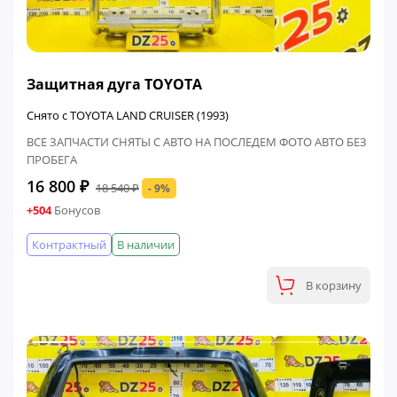
ФИНАЛЬНАЯ ЦЕНА
Защитная дуга TOYOTA
Снято с TOYOTA LAND CRUISER (1993)
ВСЕ ЗАПЧАСТИ СНЯТЫ С АВТО НА ПОСЛЕДЕМ ФОТО АВТО БЕЗ
ПРОБЕГА
16 800 ₽
18 540 ₽
- 9%
+504
Бонусов
Контрактный
В наличии
В корзину