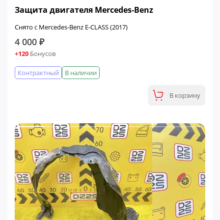
Защита двигателя Mercedes-Benz
Снято с Mercedes-Benz E-CLASS (2017)
4 000 ₽
+120
Бонусов
Контрактный
В наличии
В корзину