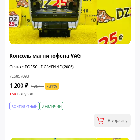
ФИНАЛЬНАЯ ЦЕНА
Консоль магнитофона VAG
Снято с PORSCHE CAYENNE (2006)
7L5857093
1 200 ₽
1 957 ₽
- 39%
+36
Бонусов
Контрактный
В наличии
В корзину