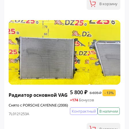
В корзину
ФИНАЛЬНАЯ ЦЕНА
5 800 ₽
6 695 ₽
- 13%
Радиатор основной VAG
+174
Бонусов
Снято с PORSCHE CAYENNE (2006)
Контрактный
В наличии
7L0121253A