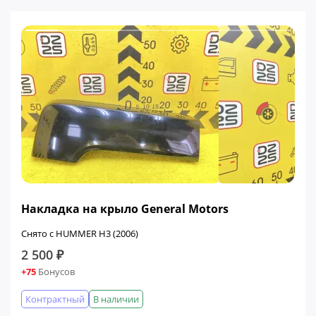
Накладка на крыло General Motors
Снято с HUMMER H3 (2006)
2 500 ₽
+75
Бонусов
Контрактный
В наличии