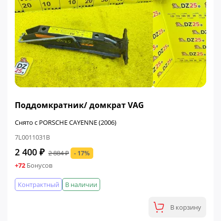
ФИНАЛЬНАЯ ЦЕНА
Поддомкратник/ домкрат VAG
Снято с PORSCHE CAYENNE (2006)
7L0011031B
2 400 ₽
2 884 ₽
- 17%
+72
Бонусов
Контрактный
В наличии
В корзину