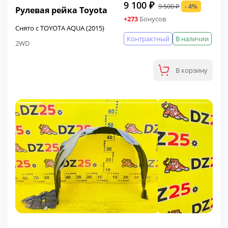
9 100 ₽
9 500 ₽
- 4%
Рулевая рейка Toyota
+273
Бонусов
Снято с TOYOTA AQUA (2015)
Контрактный
В наличии
2WD
В корзину
ФИНАЛЬНАЯ ЦЕНА