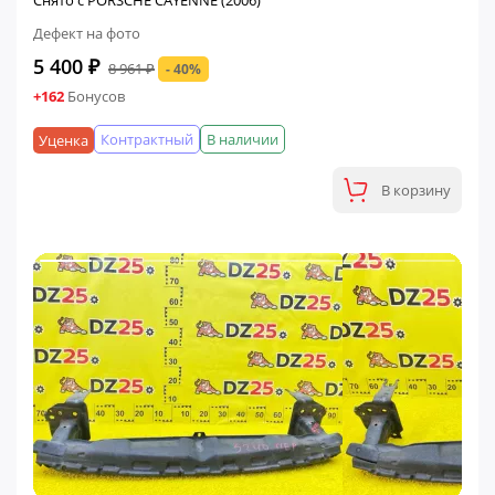
Снято с PORSCHE CAYENNE (2006)
Дефект на фото
5 400 ₽
8 961 ₽
- 40%
+162
Бонусов
Контрактный
В наличии
Уценка
В корзину