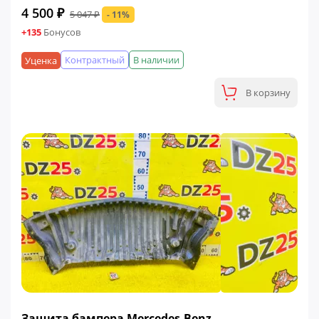
4 500 ₽
5 047 ₽
- 11%
+135
Бонусов
Контрактный
В наличии
Уценка
В корзину
ФИНАЛЬНАЯ ЦЕНА
Защита бампера Mercedes-Benz