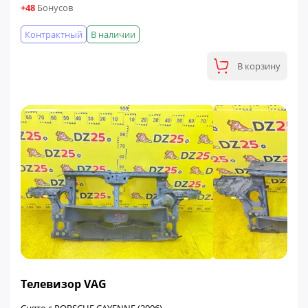
+48
Бонусов
Контрактный
В наличии
В корзину
ФИНАЛЬНАЯ ЦЕНА
Телевизор VAG