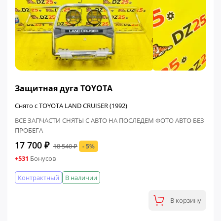
ФИНАЛЬНАЯ ЦЕНА
Защитная дуга TOYOTA
Снято с TOYOTA LAND CRUISER (1992)
ВСЕ ЗАПЧАСТИ СНЯТЫ С АВТО НА ПОСЛЕДЕМ ФОТО АВТО БЕЗ
ПРОБЕГА
17 700 ₽
18 540 ₽
- 5%
+531
Бонусов
Контрактный
В наличии
В корзину