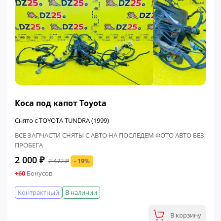
ФИНАЛЬНАЯ ЦЕНА
Коса под капот Toyota
Снято с TOYOTA TUNDRA (1999)
ВСЕ ЗАПЧАСТИ СНЯТЫ С АВТО НА ПОСЛЕДЕМ ФОТО АВТО БЕЗ
ПРОБЕГА
2 000 ₽
2 472 ₽
- 19%
+60
Бонусов
Контрактный
В наличии
В корзину