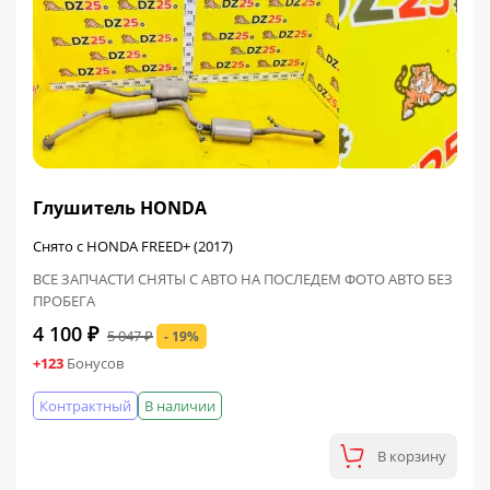
ФИНАЛЬНАЯ ЦЕНА
Глушитель HONDA
Снято с HONDA FREED+ (2017)
ВСЕ ЗАПЧАСТИ СНЯТЫ С АВТО НА ПОСЛЕДЕМ ФОТО АВТО БЕЗ
ПРОБЕГА
4 100 ₽
5 047 ₽
- 19%
+123
Бонусов
Контрактный
В наличии
В корзину