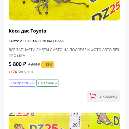
ФИНАЛЬНАЯ ЦЕНА
Коса двс Toyota
Снято с TOYOTA TUNDRA (1999)
ВСЕ ЗАПЧАСТИ СНЯТЫ С АВТО НА ПОСЛЕДЕМ ФОТО АВТО БЕЗ
ПРОБЕГА
5 800 ₽
6 695 ₽
- 13%
+174
Бонусов
Контрактный
В наличии
В корзину