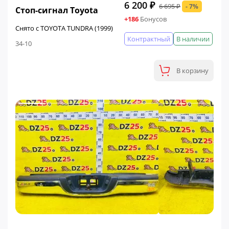
6 200 ₽
6 695 ₽
- 7%
Стоп-сигнал Toyota
+186
Бонусов
Снято с TOYOTA TUNDRA (1999)
Контрактный
В наличии
34-10
В корзину
ФИНАЛЬНАЯ ЦЕНА