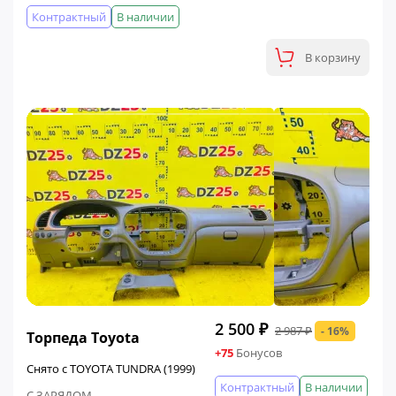
Контрактный
В наличии
В корзину
ФИНАЛЬНАЯ ЦЕНА
2 500 ₽
2 987 ₽
- 16%
Торпеда Toyota
+75
Бонусов
Снято с TOYOTA TUNDRA (1999)
Контрактный
В наличии
С ЗАРЯДОМ