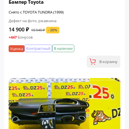
Бампер Toyota
Снято с TOYOTA TUNDRA (1999)
Дефект на фото, ржавчина
14 900 ₽
18 540 ₽
- 20%
+447
Бонусов
Контрактный
В наличии
Уценка
В корзину