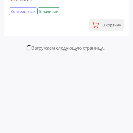
Контрактный
В наличии
В корзину
Страница № 2
ФИНАЛЬНАЯ ЦЕНА
Консоль магнитофона Toyota
Снято с TOYOTA TUNDRA (1999)