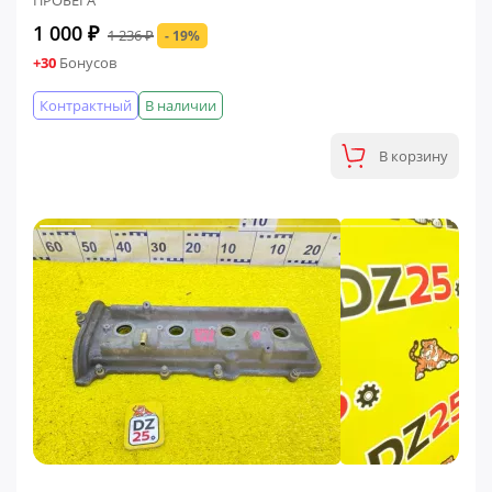
ПРОБЕГА
1 000 ₽
1 236 ₽
- 19%
+30
Бонусов
Контрактный
В наличии
В корзину
ФИНАЛЬНАЯ ЦЕНА