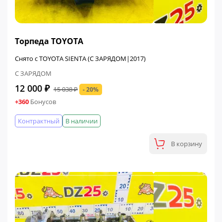
ФИНАЛЬНАЯ ЦЕНА
Торпеда TOYOTA
Снято с TOYOTA SIENTA (С ЗАРЯДОМ|2017)
С ЗАРЯДОМ
12 000 ₽
15 038 ₽
- 20%
+360
Бонусов
Контрактный
В наличии
В корзину