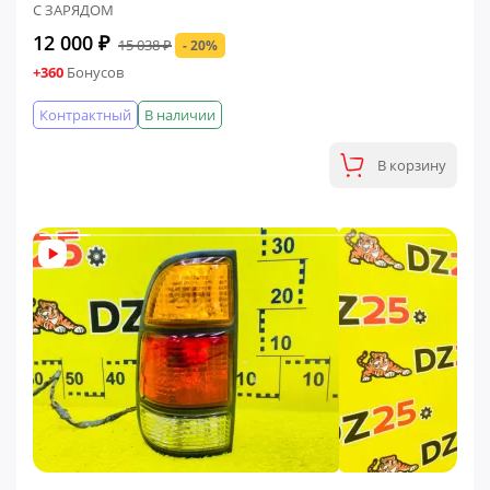
С ЗАРЯДОМ
12 000 ₽
15 038 ₽
- 20%
+360
Бонусов
Контрактный
В наличии
В корзину
ФИНАЛЬНАЯ ЦЕНА