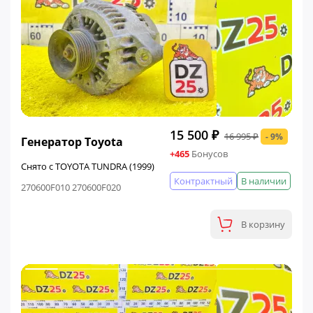
ФИНАЛЬНАЯ ЦЕНА
15 500 ₽
16 995 ₽
- 9%
Генератор Toyota
+465
Бонусов
Снято с TOYOTA TUNDRA (1999)
Контрактный
В наличии
270600F010 270600F020
В корзину