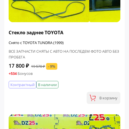
ФИНАЛЬНАЯ ЦЕНА
Стекло заднее TOYOTA
Снято с TOYOTA TUNDRA (1999)
ВСЕ ЗАПЧАСТИ СНЯТЫ С АВТО НА ПОСЛЕДЕМ ФОТО АВТО БЕЗ
ПРОБЕГА
17 800 ₽
19 570 ₽
- 9%
+534
Бонусов
Контрактный
В наличии
В корзину