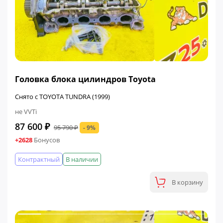
ФИНАЛЬНАЯ ЦЕНА
Головка блока цилиндров Toyota
Снято с TOYOTA TUNDRA (1999)
не VVTi
87 600 ₽
95 790 ₽
- 9%
+2628
Бонусов
Контрактный
В наличии
В корзину