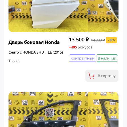
ФИНАЛЬНАЯ ЦЕНА
13 500 ₽
14 700 ₽
- 8%
Дверь боковая Honda
+405
Бонусов
Снято с HONDA SHUTTLE (2015)
Контрактный
В наличии
Тычка
В корзину