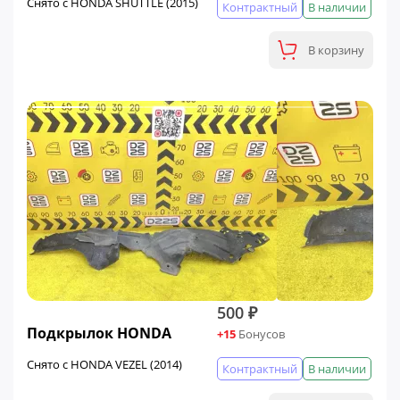
Снято с HONDA SHUTTLE (2015)
Контрактный
В наличии
В корзину
500 ₽
Подкрылок HONDA
+15
Бонусов
Снято с HONDA VEZEL (2014)
Контрактный
В наличии