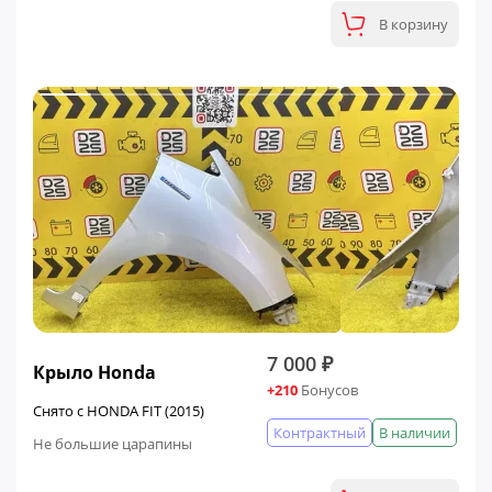
В корзину
7 000 ₽
Крыло Honda
+210
Бонусов
Снято с HONDA FIT (2015)
Контрактный
В наличии
Не большие царапины