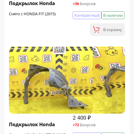
Подкрылок Honda
+36
Бонусов
Снято с HONDA FIT (2015)
Контрактный
В наличии
В корзину
2 400 ₽
Подкрылок Honda
+72
Бонусов