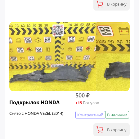
В корзину
500 ₽
Подкрылок HONDA
+15
Бонусов
Снято с HONDA VEZEL (2014)
Контрактный
В наличии
В корзину