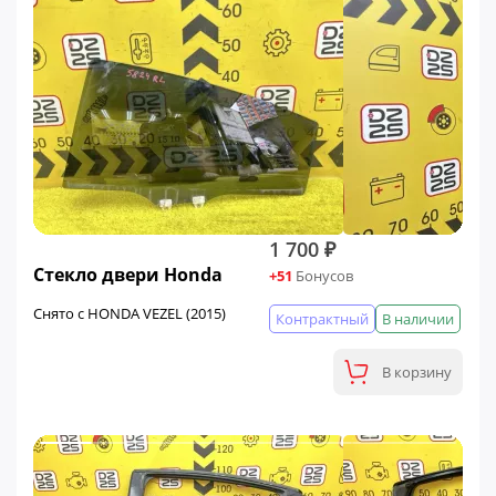
1 700 ₽
Стекло двери Honda
+51
Бонусов
Снято с HONDA VEZEL (2015)
Контрактный
В наличии
В корзину