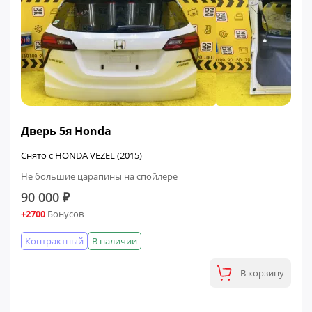
Дверь 5я Honda
Снято с HONDA VEZEL (2015)
Не большие царапины на спойлере
90 000 ₽
+2700
Бонусов
Контрактный
В наличии
В корзину