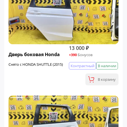
13 000 ₽
Дверь боковая Honda
+390
Бонусов
Снято с HONDA SHUTTLE (2015)
Контрактный
В наличии
В корзину