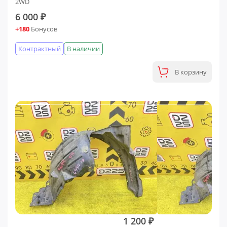
2WD
6 000 ₽
+180
Бонусов
Контрактный
В наличии
В корзину
1 200 ₽