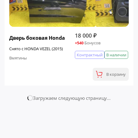
18 000 ₽
Дверь боковая Honda
+540
Бонусов
Снято с HONDA VEZEL (2015)
Контрактный
В наличии
Вмятины
В корзину
Страница № 2