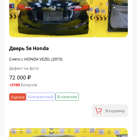
Дверь 5я Honda
Снято с HONDA VEZEL (2015)
Дефект на фото
72 000 ₽
+2160
Бонусов
Контрактный
В наличии
Уценка
В корзину