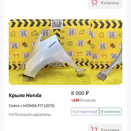
В корзину
8 000 ₽
Крыло Honda
+240
Бонусов
Снято с HONDA FIT (2015)
Контрактный
В наличии
Не большие царапины
В корзину