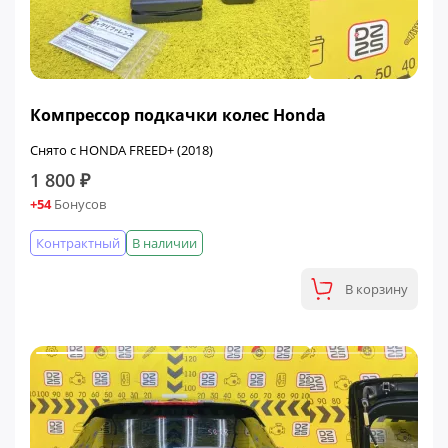
Компрессор подкачки колес Honda
Снято с HONDA FREED+ (2018)
1 800 ₽
+54
Бонусов
Контрактный
В наличии
В корзину