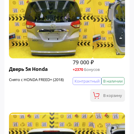
79 000 ₽
Дверь 5я Honda
+2370
Бонусов
Снято с HONDA FREED+ (2018)
Контрактный
В наличии
В корзину