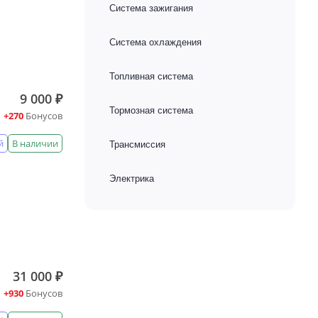
Система зажигания
Система охлаждения
Топливная система
9 000 ₽
Тормозная система
+270
Бонусов
й
В наличии
Трансмиссия
Электрика
31 000 ₽
+930
Бонусов