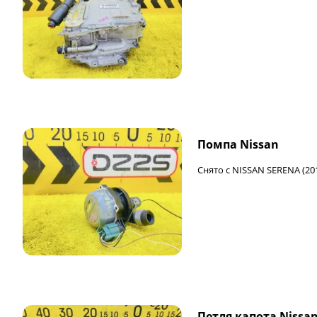
Помпа Nissan
Снято с NISSAN SERENA (20
Петля капота Nissa