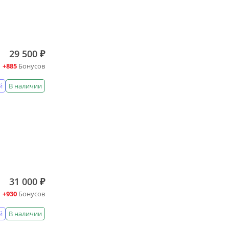
29 500 ₽
+885
Бонусов
й
В наличии
31 000 ₽
+930
Бонусов
й
В наличии