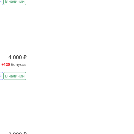
й
В наличии
4 000 ₽
+120
Бонусов
й
В наличии