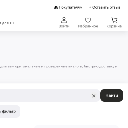
👥 Покупателям
⭐ Оставить отзыв
 для ТО
Войти
Избранное
Корзина
редлагаем оригинальные и проверенные аналоги, быструю доставку и
×
Найти
ь фильтр