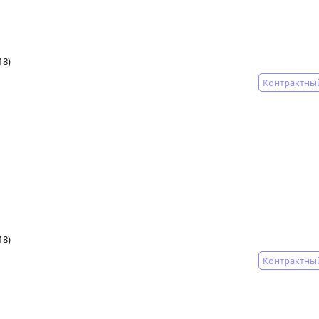
18)
Контрактны
18)
Контрактны