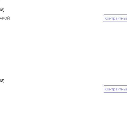
18)
Контрактны
ПАРОЙ
18)
Контрактны