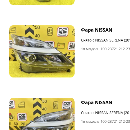
Фара NISSAN
Снято с NISSAN SERENA (20
1я модель 100-23721 212-2
Фара NISSAN
Снято с NISSAN SERENA (20
1я модель 100-23721 212-2