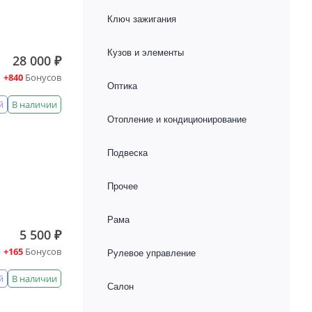
Ключ зажигания
Кузов и элементы
28 000 ₽
+840
Бонусов
Оптика
й
В наличии
Отопление и кондиционирование
Подвеска
Прочее
Рама
5 500 ₽
+165
Бонусов
Рулевое управление
й
В наличии
Салон