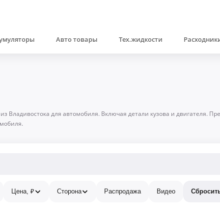
умуляторы
Авто товары
Тех.жидкости
Расходники
 из Владивостока для автомобиля. Включая детали кузова и двигателя. П
омобиля.
Цена, ₽
Сторона
Распродажа
Видео
Сбросит