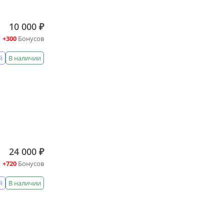
10 000 ₽
+300
Бонусов
й
В наличии
24 000 ₽
+720
Бонусов
й
В наличии