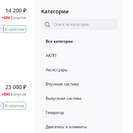
14 200 ₽
Категории
+426
Бонусов
й
В наличии
Все категории
АКПП
Аксессуары
Впускная система
23 000 ₽
+690
Бонусов
Выпускная система
й
В наличии
Генератор
Двигатель и элементы