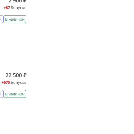
2 900 ₽
+87
Бонусов
й
В наличии
22 500 ₽
+675
Бонусов
й
В наличии