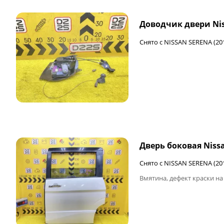
Доводчик двери Ni
Снято с NISSAN SERENA (20
Дверь боковая Niss
Снято с NISSAN SERENA (20
Вмятина, дефект краски на