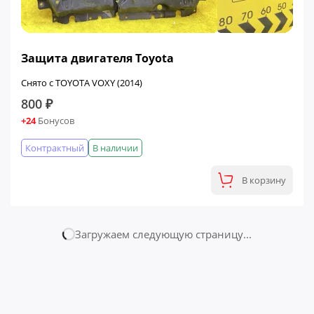
Защита двигателя Toyota
Снято с TOYOTA VOXY (2014)
800 ₽
+24
Бонусов
Контрактный
В наличии
В корзину
Страница № 2