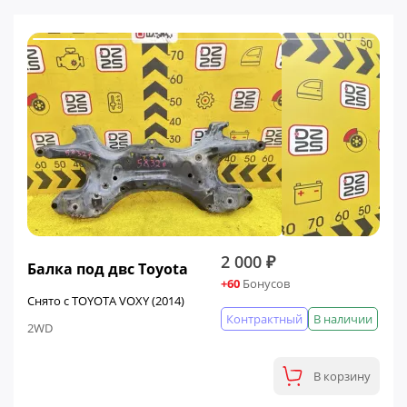
2 000 ₽
Балка под двс Toyota
+60
Бонусов
Снято с TOYOTA VOXY (2014)
Контрактный
В наличии
2WD
В корзину