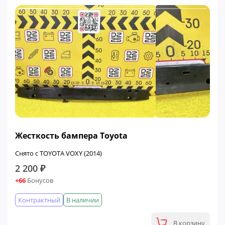
Жесткость бампера Toyota
Снято с TOYOTA VOXY (2014)
2 200 ₽
+66
Бонусов
Контрактный
В наличии
В корзину