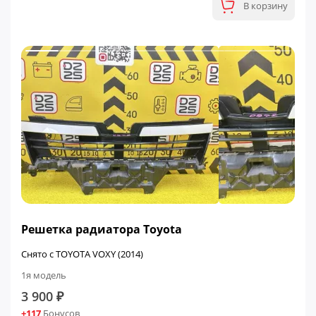
В корзину
Решетка радиатора Toyota
Снято с TOYOTA VOXY (2014)
1я модель
3 900 ₽
+117
Бонусов