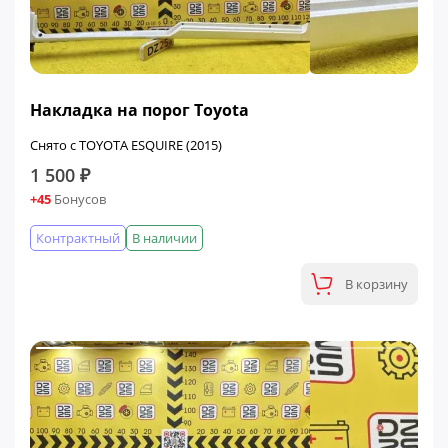
Накладка на порог Toyota
Снято с TOYOTA ESQUIRE (2015)
1 500 ₽
+45
Бонусов
Контрактный
В наличии
В корзину