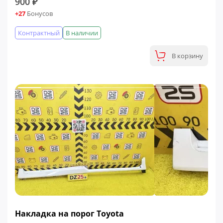
900 ₽
+27
Бонусов
Контрактный
В наличии
В корзину
Накладка на порог Toyota