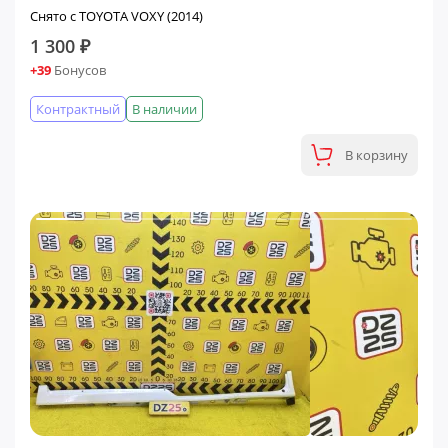
Снято с TOYOTA VOXY (2014)
1 300 ₽
+39
Бонусов
Контрактный
В наличии
В корзину