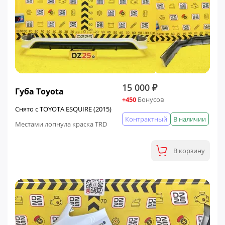
15 000 ₽
Губа Toyota
+450
Бонусов
Снято с TOYOTA ESQUIRE (2015)
Контрактный
В наличии
Местами лопнула краска TRD
В корзину