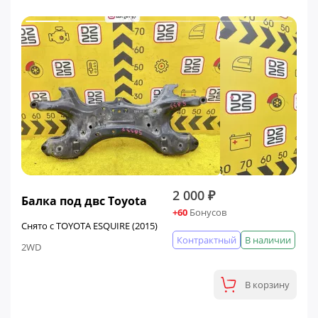
2 000 ₽
Балка под двс Toyota
+60
Бонусов
Снято с TOYOTA ESQUIRE (2015)
Контрактный
В наличии
2WD
В корзину