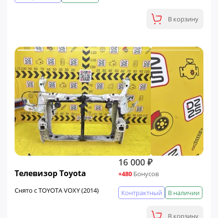
В корзину
16 000 ₽
Телевизор Toyota
+480
Бонусов
Снято с TOYOTA VOXY (2014)
Контрактный
В наличии
В корзину