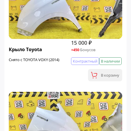
15 000 ₽
Крыло Toyota
+450
Бонусов
Снято с TOYOTA VOXY (2014)
Контрактный
В наличии
В корзину