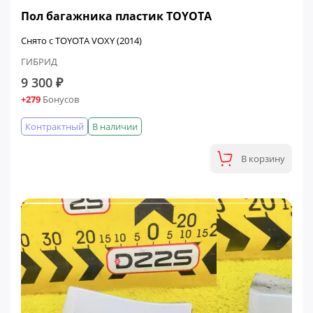
Пол багажника пластик TOYOTA
Снято с TOYOTA VOXY (2014)
ГИБРИД
9 300 ₽
+279
Бонусов
Контрактный
В наличии
В корзину