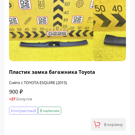
Пластик замка багажника Toyota
Снято с TOYOTA ESQUIRE (2015)
900 ₽
+27
Бонусов
Контрактный
В наличии
В корзину