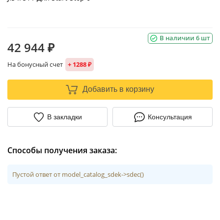
В наличии 6 шт
42 944 ₽
На бонусный счет
+ 1288 ₽
Добавить в корзину
В закладки
Консультация
Способы получения заказа:
Пустой ответ от model_catalog_sdek->sdec()