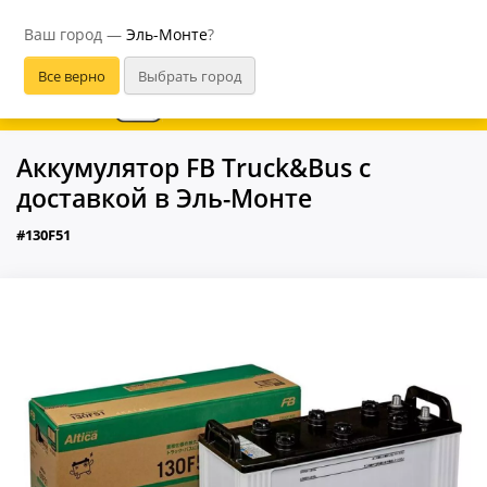
Эль-Монте
Ваш город —
Эль-Монте
?
В приложении удобнее
Аккумулятор FB Truck&Bus с
доставкой в Эль-Монте
#130F51