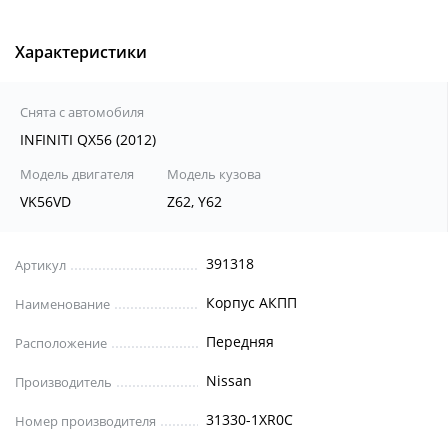
Характеристики
Снята с автомобиля
INFINITI QX56 (2012)
Модель двигателя
Модель кузова
VK56VD
Z62, Y62
391318
Артикул
Корпус АКПП
Наименование
Передняя
Расположение
Nissan
Производитель
31330-1XR0C
Номер производителя