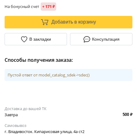
На бонусный счет
+ 171 ₽
Добавить в корзину
В закладки
Консультация
Способы получения заказа:
Пустой ответ от model_catalog_sdek->sdec()
Доставка до вашей ТК
Завтра
500 ₽
Самовывоз
г. Владивосток. Кипарисовая улица, 4а ст2