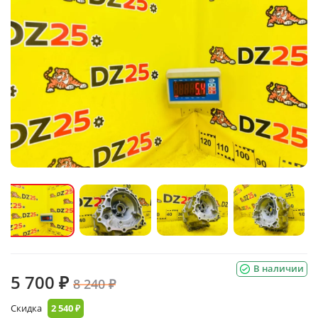
В наличии
5 700 ₽
8 240 ₽
Скидка
2 540 ₽