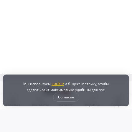
cookie
Мы используем
и Яндекс.Метрику, чтобы
сделать сайт максимально удобным для вас.
Согласен
Главная
Контакты
Каталог
Корзина
Профиль
Бонусная программа
Доставка и самовывоз
Оплата