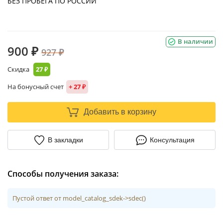
БЕЗ ПРОБЕГА ПО РОССИИ
В наличии
900 ₽
927 ₽
Скидка
27 ₽
На бонусный счет
+ 27 ₽
Добавить в корзину
В закладки
Консультация
Способы получения заказа:
Пустой ответ от model_catalog_sdek->sdec()