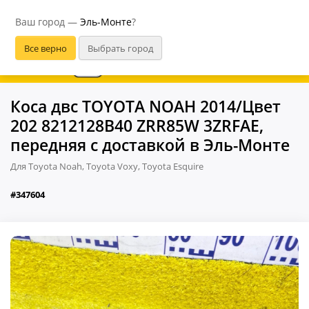
Эль-Монте
Ваш город —
Эль-Монте
?
В приложении удобнее
Коса двс TOYOTA NOAH 2014/Цвет
202 8212128B40 ZRR85W 3ZRFAE,
передняя с доставкой в Эль-Монте
Для Toyota Noah, Toyota Voxy, Toyota Esquire
#347604