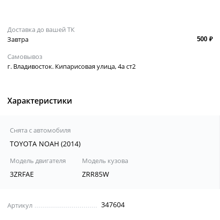
Доставка до вашей ТК
Завтра
500 ₽
Самовывоз
г. Владивосток. Кипарисовая улица, 4а ст2
Характеристики
Снята с автомобиля
TOYOTA NOAH (2014)
Модель двигателя
Модель кузова
3ZRFAE
ZRR85W
347604
Артикул