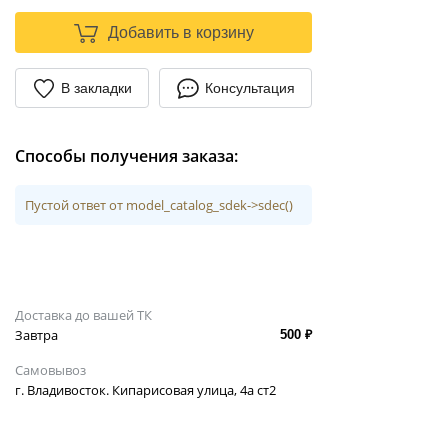
Добавить в корзину
В закладки
Консультация
Способы получения заказа:
Пустой ответ от model_catalog_sdek->sdec()
Доставка до вашей ТК
Завтра
500 ₽
Самовывоз
г. Владивосток. Кипарисовая улица, 4а ст2