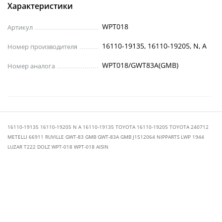
Характеристики
WPT018
Артикул
16110-19135, 16110-19205, N, A
Номер производителя
WPT018/GWT83A(GMB)
Номер аналога
16110-19135 16110-19205 N A 16110-19135 TOYOTA 16110-19205 TOYOTA 240712
METELLI 66911 RUVILLE GWT-83 GMB GWT-83A GMB J1512064 NIPPARTS LWP 1944
LUZAR T222 DOLZ WPT-018 WPT-018 AISIN