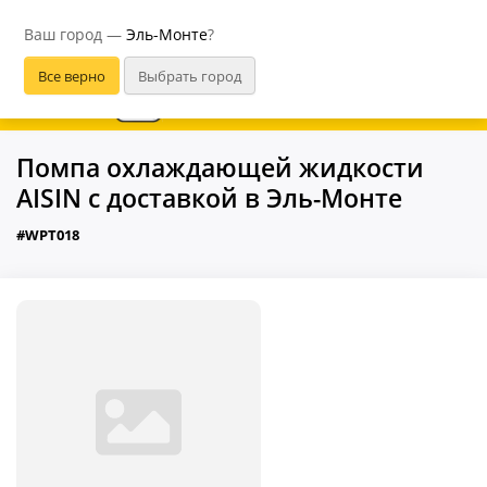
Эль-Монте
Ваш город —
Эль-Монте
?
В приложении удобнее
Помпа охлаждающей жидкости
AISIN с доставкой в Эль-Монте
#WPT018