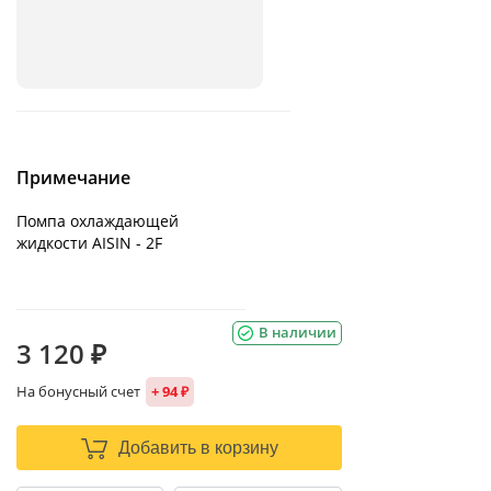
Примечание
Помпа охлаждающей
жидкости AISIN - 2F
В наличии
3 120 ₽
На бонусный счет
+ 94 ₽
Добавить в корзину