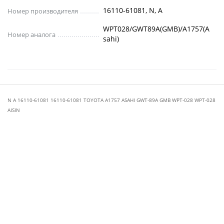
16110-61081, N, A
Номер производителя
WPT028/GWT89A(GMB)/A1757(A
Номер аналога
sahi)
N A 16110-61081 16110-61081 TOYOTA A1757 ASAHI GWT-89A GMB WPT-028 WPT-028
AISIN