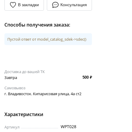
В закладки
Консультация
Способы получения заказа:
Пустой ответ от model_catalog_sdek->sdec()
Доставка до вашей ТК
Завтра
500 ₽
Самовывоз
г. Владивосток. Кипарисовая улица, 4а ст2
Характеристики
WPT028
Артикул