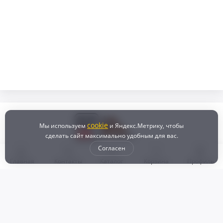
cookie
Мы используем
и Яндекс.Метрику, чтобы
сделать сайт максимально удобным для вас.
Согласен
Главная
Контакты
Каталог
Корзина
Профиль
Бонусная программа
Доставка и самовывоз
Оплата
Рассрочка и кредит
Возврат
Политикой конфиденциальности
Пользовательское соглашение
Наш магазин