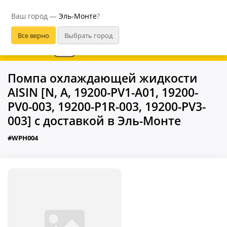
Эль-Монте
Ваш город —
Эль-Монте
?
В приложении удобнее
Помпа охлаждающей жидкости
AISIN [N, A, 19200-PV1-A01, 19200-
PV0-003, 19200-P1R-003, 19200-PV3-
003] с доставкой в Эль-Монте
#WPH004