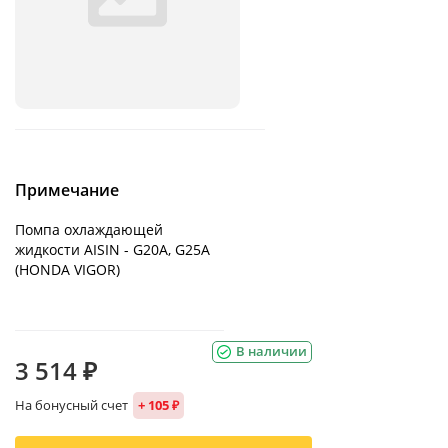
Примечание
Помпа охлаждающей
жидкости AISIN - G20A, G25A
(HONDA VIGOR)
В наличии
3 514 ₽
На бонусный счет
+ 105 ₽