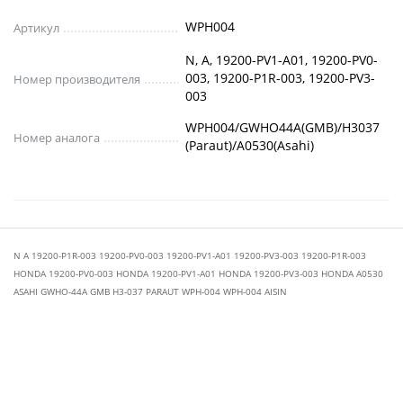
WPH004
Артикул
N, A, 19200-PV1-A01, 19200-PV0-
003, 19200-P1R-003, 19200-PV3-
Номер производителя
003
WPH004/GWHO44A(GMB)/H3037
Номер аналога
(Paraut)/A0530(Asahi)
N A 19200-P1R-003 19200-PV0-003 19200-PV1-A01 19200-PV3-003 19200-P1R-003
HONDA 19200-PV0-003 HONDA 19200-PV1-A01 HONDA 19200-PV3-003 HONDA A0530
ASAHI GWHO-44A GMB H3-037 PARAUT WPH-004 WPH-004 AISIN