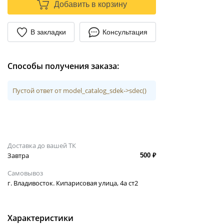
Добавить в корзину
В закладки
Консультация
Способы получения заказа:
Пустой ответ от model_catalog_sdek->sdec()
Доставка до вашей ТК
Завтра
500 ₽
Самовывоз
г. Владивосток. Кипарисовая улица, 4а ст2
Характеристики