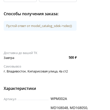
Способы получения заказа:
Пустой ответ от model_catalog_sdek->sdec()
Доставка до вашей ТК
Завтра
500 ₽
Самовывоз
г. Владивосток. Кипарисовая улица, 4а ст2
Характеристики
WPM002A
Артикул
MD168048, MD168050,