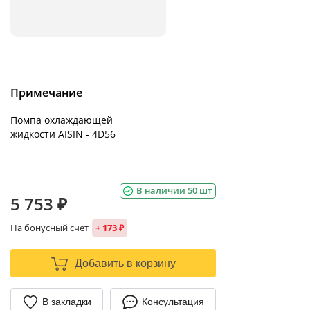
Примечание
Помпа охлаждающей
жидкости AISIN - 4D56
В наличии 50 шт
5 753 ₽
На бонусный счет
+ 173 ₽
Добавить в корзину
В закладки
Консультация