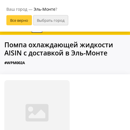
Эль-Монте
Ваш город —
Эль-Монте
?
В приложении удобнее
Помпа охлаждающей жидкости
AISIN с доставкой в Эль-Монте
#WPM002A