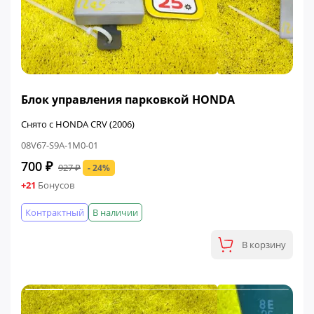
ФИНАЛЬНАЯ ЦЕНА
Блок управления парковкой HONDA
Снято с HONDA CRV (2006)
08V67-S9A-1M0-01
700 ₽
927 ₽
- 24%
+21
Бонусов
Контрактный
В наличии
В корзину