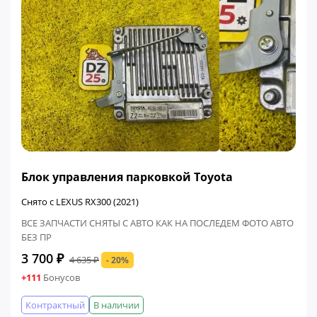
ФИНАЛЬНАЯ ЦЕНА
Блок управления парковкой Toyota
Снято с LEXUS RX300 (2021)
ВСЕ ЗАПЧАСТИ СНЯТЫ С АВТО КАК НА ПОСЛЕДЕМ ФОТО АВТО
БЕЗ ПР
3 700 ₽
4 635 ₽
- 20%
+111
Бонусов
Контрактный
В наличии