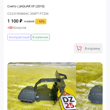
Снято с JAGUAR XF (2010)
CX2315K866AC 204PT PT204
1 100 ₽
1 339 ₽
- 18%
+33
Бонусов
Контрактный
В наличии
В корзину