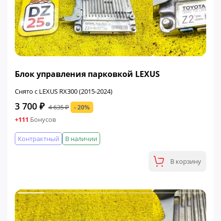
ФИНАЛЬНАЯ ЦЕНА
Блок управления парковкой LEXUS
Снято с LEXUS RX300 (2015-2024)
3 700 ₽
4 635 ₽
- 20%
+111
Бонусов
Контрактный
В наличии
В корзину