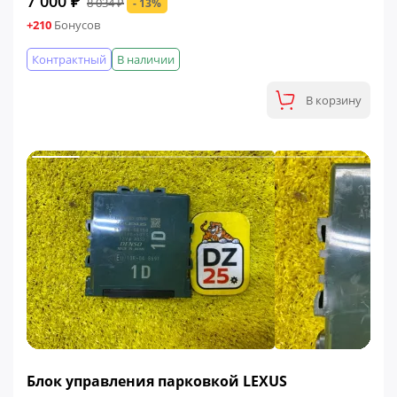
7 000 ₽
8 034 ₽
- 13%
+210
Бонусов
Контрактный
В наличии
В корзину
ФИНАЛЬНАЯ ЦЕНА
Блок управления парковкой LEXUS