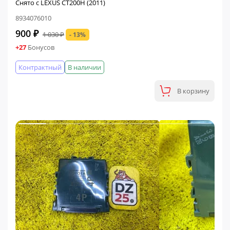
Снято с LEXUS CT200H (2011)
8934076010
900 ₽
1 030 ₽
- 13%
+27
Бонусов
Контрактный
В наличии
В корзину