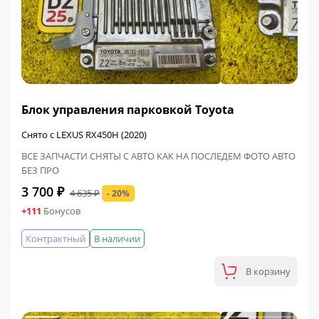
ФИНАЛЬНАЯ ЦЕНА
Блок управления парковкой Toyota
Снято с LEXUS RX450H (2020)
ВСЕ ЗАПЧАСТИ СНЯТЫ С АВТО КАК НА ПОСЛЕДЕМ ФОТО АВТО
БЕЗ ПРО
3 700 ₽
4 635 ₽
- 20%
+111
Бонусов
Контрактный
В наличии
В корзину