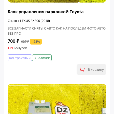
ФИНАЛЬНАЯ ЦЕНА
Блок управления парковкой Toyota
Снято с LEXUS RX300 (2018)
ВСЕ ЗАПЧАСТИ СНЯТЫ С АВТО КАК НА ПОСЛЕДЕМ ФОТО АВТО
БЕЗ ПРО
700 ₽
927 ₽
- 24%
+21
Бонусов
Контрактный
В наличии
В корзину