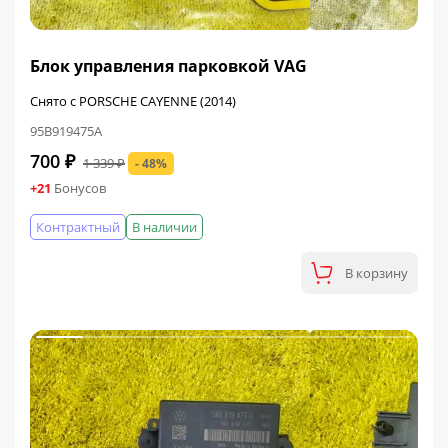
ФИНАЛЬНАЯ ЦЕНА
Блок управления парковкой VAG
Снято с PORSCHE CAYENNE (2014)
95B919475A
700 ₽
1 339 ₽
- 48%
+21
Бонусов
Контрактный
В наличии
В корзину