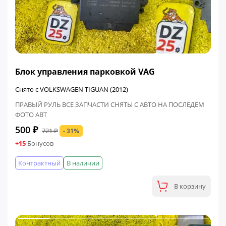
ФИНАЛЬНАЯ ЦЕНА
Блок управления парковкой VAG
Снято с VOLKSWAGEN TIGUAN (2012)
ПРАВЫЙ РУЛЬ ВСЕ ЗАПЧАСТИ СНЯТЫ С АВТО НА ПОСЛЕДЕМ
ФОТО АВТ
500 ₽
721 ₽
- 31%
+15
Бонусов
Контрактный
В наличии
В корзину