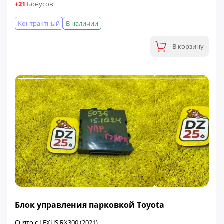
+21
Бонусов
Контрактный
В наличии
В корзину
ФИНАЛЬНАЯ ЦЕНА
Блок управления парковкой Toyota
Снято с LEXUS RX300 (2021)