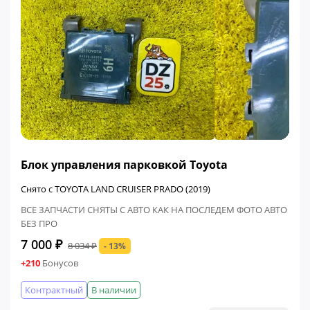
ФИНАЛЬНАЯ ЦЕНА
Блок управления парковкой Toyota
Снято с TOYOTA LAND CRUISER PRADO (2019)
ВСЕ ЗАПЧАСТИ СНЯТЫ С АВТО КАК НА ПОСЛЕДЕМ ФОТО АВТО
БЕЗ ПРО
7 000 ₽
8 034 ₽
- 13%
+210
Бонусов
Контрактный
В наличии