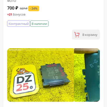
ФОТО
700 ₽
927 ₽
- 24%
+21
Бонусов
Контрактный
В наличии
В корзину
ФИНАЛЬНАЯ ЦЕНА