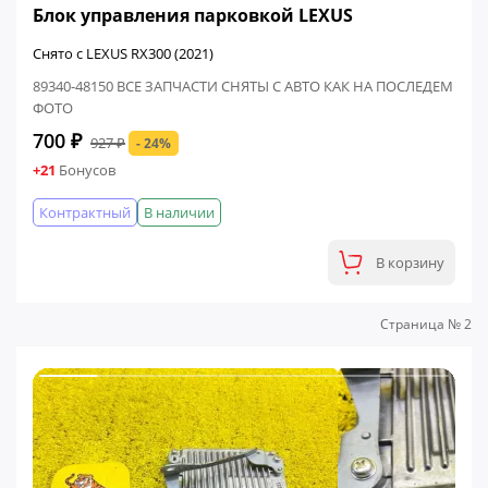
Блок управления парковкой LEXUS
Снято с LEXUS RX300 (2021)
89340-48150 ВСЕ ЗАПЧАСТИ СНЯТЫ С АВТО КАК НА ПОСЛЕДЕМ
ФОТО
700 ₽
927 ₽
- 24%
+21
Бонусов
Контрактный
В наличии
В корзину
Страница № 2