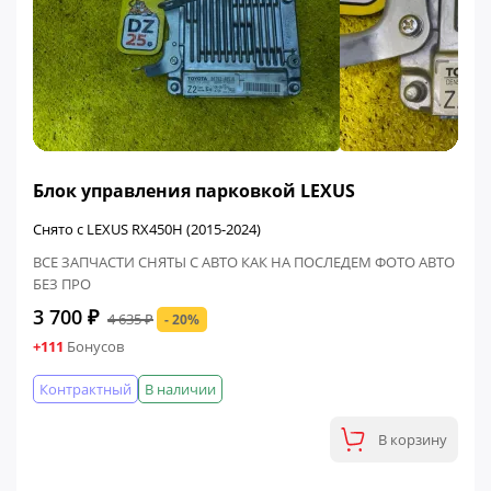
ФИНАЛЬНАЯ ЦЕНА
Блок управления парковкой LEXUS
Снято с LEXUS RX450H (2015-2024)
ВСЕ ЗАПЧАСТИ СНЯТЫ С АВТО КАК НА ПОСЛЕДЕМ ФОТО АВТО
БЕЗ ПРО
3 700 ₽
4 635 ₽
- 20%
+111
Бонусов
Контрактный
В наличии
В корзину