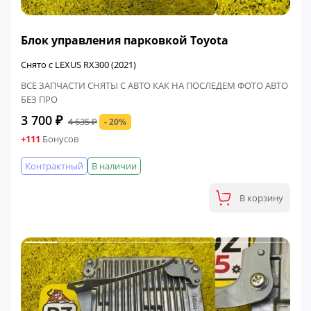
ФИНАЛЬНАЯ ЦЕНА
Блок управления парковкой Toyota
Снято с LEXUS RX300 (2021)
ВСЕ ЗАПЧАСТИ СНЯТЫ С АВТО КАК НА ПОСЛЕДЕМ ФОТО АВТО
БЕЗ ПРО
3 700 ₽
4 635 ₽
- 20%
+111
Бонусов
Контрактный
В наличии
В корзину