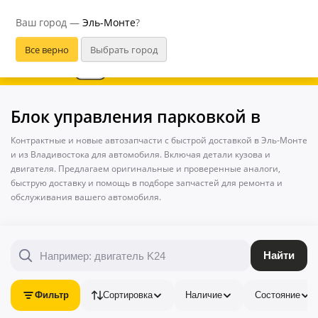
Эль-Монте
Ваш город —
Эль-Монте
?
В приложении удобнее
Блок управления парковкой в
Контрактные и новые автозапчасти с быстрой доставкой в Эль-Монте
и из Владивостока для автомобиля. Включая детали кузова и
двигателя. Предлагаем оригинальные и проверенные аналоги,
быструю доставку и помощь в подборе запчастей для ремонта и
обслуживания вашего автомобиля.
Найти
Фильтр
Сортировка
Наличие
Состояние