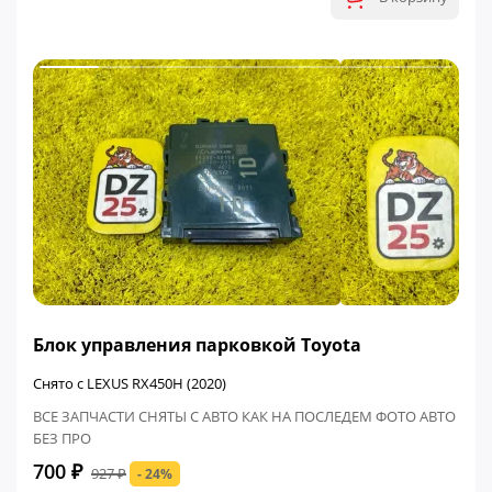
ФИНАЛЬНАЯ ЦЕНА
Блок управления парковкой Toyota
Снято с LEXUS RX450H (2020)
ВСЕ ЗАПЧАСТИ СНЯТЫ С АВТО КАК НА ПОСЛЕДЕМ ФОТО АВТО
БЕЗ ПРО
700 ₽
927 ₽
- 24%