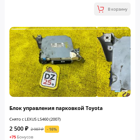
В корзину
ФИНАЛЬНАЯ ЦЕНА
Блок управления парковкой Toyota
Снято с LEXUS LS460 (2007)
2 500 ₽
2 987 ₽
- 16%
+75
Бонусов