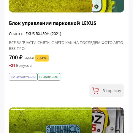
ФИНАЛЬНАЯ ЦЕНА
Блок управления парковкой LEXUS
Снято с LEXUS RX450H (2021)
ВСЕ ЗАПЧАСТИ СНЯТЫ С АВТО КАК НА ПОСЛЕДЕМ ФОТО АВТО
БЕЗ ПРО
700 ₽
927 ₽
- 24%
+21
Бонусов
Контрактный
В наличии
В корзину