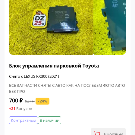
ФИНАЛЬНАЯ ЦЕНА
Блок управления парковкой Toyota
Снято с LEXUS RX300 (2021)
ВСЕ ЗАПЧАСТИ СНЯТЫ С АВТО КАК НА ПОСЛЕДЕМ ФОТО АВТО
БЕЗ ПРО
700 ₽
927 ₽
- 24%
+21
Бонусов
Контрактный
В наличии
В корзину