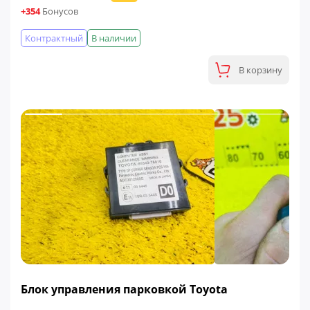
+354
Бонусов
Контрактный
В наличии
В корзину
ФИНАЛЬНАЯ ЦЕНА
Блок управления парковкой Toyota