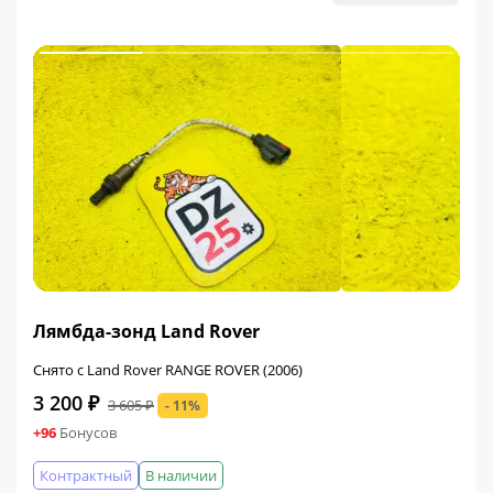
ФИНАЛЬНАЯ ЦЕНА
Лямбда-зонд Land Rover
Снято с Land Rover RANGE ROVER (2006)
3 200 ₽
3 605 ₽
- 11%
+96
Бонусов
Контрактный
В наличии