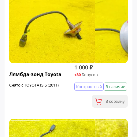
1 000 ₽
Лямбда-зонд Toyota
+30
Бонусов
Снято с TOYOTA ISIS (2011)
Контрактный
В наличии
В корзину