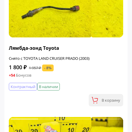
ФИНАЛЬНАЯ ЦЕНА
Лямбда-зонд Toyota
Снято с TOYOTA LAND CRUISER PRADO (2003)
1 800 ₽
1 957 ₽
- 8%
+54
Бонусов
Контрактный
В наличии
В корзину