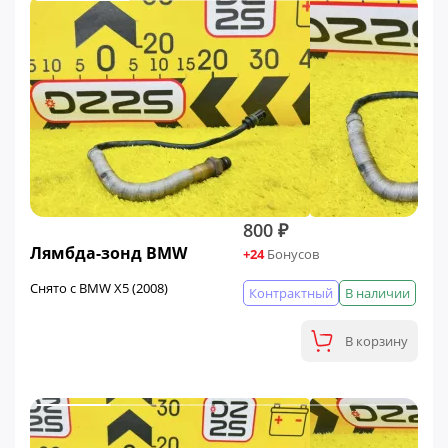
800 ₽
Лямбда-зонд BMW
+24
Бонусов
Снято с BMW X5 (2008)
Контрактный
В наличии
В корзину