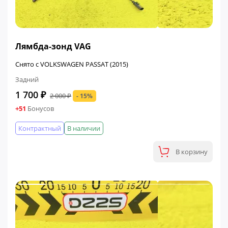
ФИНАЛЬНАЯ ЦЕНА
Лямбда-зонд VAG
Снято с VOLKSWAGEN PASSAT (2015)
Задний
1 700 ₽
2 000 ₽
- 15%
+51
Бонусов
Контрактный
В наличии
В корзину