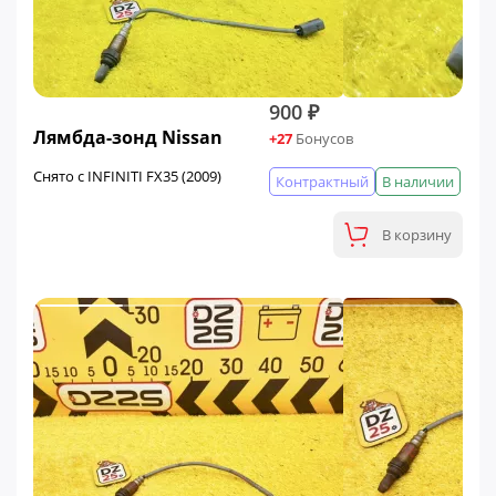
900 ₽
Лямбда-зонд Nissan
+27
Бонусов
Снято с INFINITI FX35 (2009)
Контрактный
В наличии
В корзину