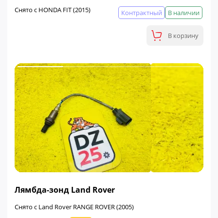
Снято с HONDA FIT (2015)
Контрактный
В наличии
В корзину
ФИНАЛЬНАЯ ЦЕНА
Лямбда-зонд Land Rover
Снято с Land Rover RANGE ROVER (2005)