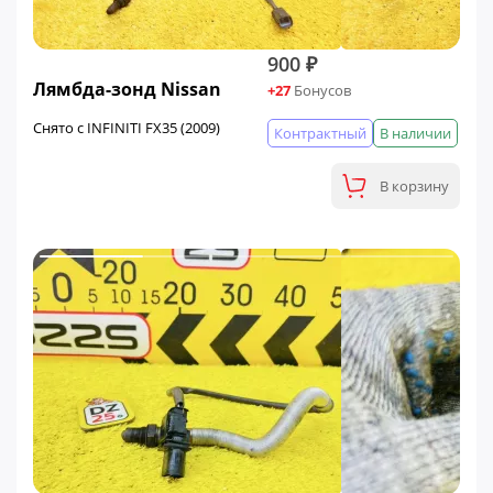
900 ₽
Лямбда-зонд Nissan
+27
Бонусов
Снято с INFINITI FX35 (2009)
Контрактный
В наличии
В корзину