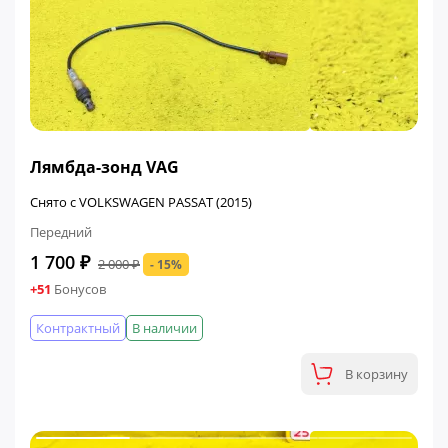
ФИНАЛЬНАЯ ЦЕНА
Лямбда-зонд VAG
Снято с VOLKSWAGEN PASSAT (2015)
Передний
1 700 ₽
2 000 ₽
- 15%
+51
Бонусов
Контрактный
В наличии
В корзину