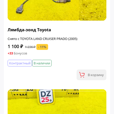
ФИНАЛЬНАЯ ЦЕНА
Лямбда-зонд Toyota
Снято с TOYOTA LAND CRUISER PRADO (2005)
1 100 ₽
1 236 ₽
- 11%
+33
Бонусов
Контрактный
В наличии
В корзину