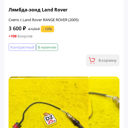
ФИНАЛЬНАЯ ЦЕНА
Лямбда-зонд Land Rover
Снято с Land Rover RANGE ROVER (2005)
3 600 ₽
4 120 ₽
- 13%
+108
Бонусов
Контрактный
В наличии
В корзину