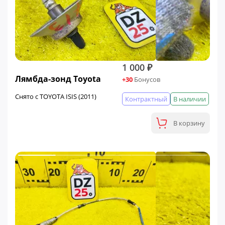
1 000 ₽
Лямбда-зонд Toyota
+30
Бонусов
Снято с TOYOTA ISIS (2011)
Контрактный
В наличии
В корзину