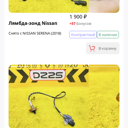
1 900 ₽
Лямбда-зонд Nissan
+57
Бонусов
Снято с NISSAN SERENA (2018)
Контрактный
В наличии
В корзину