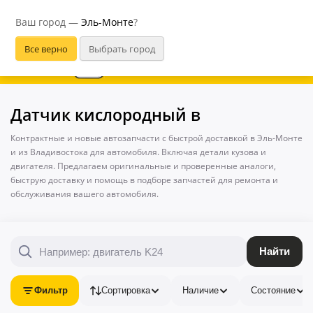
Эль-Монте
Ваш город —
Эль-Монте
?
В приложении удобнее
Датчик кислородный в
Контрактные и новые автозапчасти с быстрой доставкой в Эль-Монте
и из Владивостока для автомобиля. Включая детали кузова и
двигателя. Предлагаем оригинальные и проверенные аналоги,
быструю доставку и помощь в подборе запчастей для ремонта и
обслуживания вашего автомобиля.
Найти
Фильтр
Сортировка
Наличие
Состояние