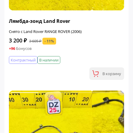
ФИНАЛЬНАЯ ЦЕНА
Лямбда-зонд Land Rover
Снято с Land Rover RANGE ROVER (2006)
3 200 ₽
3 605 ₽
- 11%
+96
Бонусов
Контрактный
В наличии
В корзину