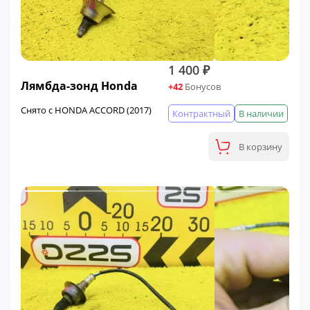
1 400 ₽
Лямбда-зонд Honda
+42
Бонусов
Снято с HONDA ACCORD (2017)
Контрактный
В наличии
В корзину