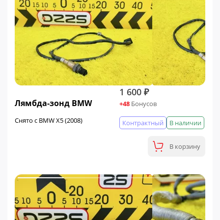
1 600 ₽
Лямбда-зонд BMW
+48
Бонусов
Снято с BMW X5 (2008)
Контрактный
В наличии
В корзину