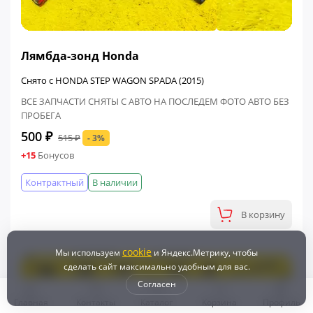
ФИНАЛЬНАЯ ЦЕНА
Лямбда-зонд Honda
Снято с HONDA STEP WAGON SPADA (2015)
ВСЕ ЗАПЧАСТИ СНЯТЫ С АВТО НА ПОСЛЕДЕМ ФОТО АВТО БЕЗ
ПРОБЕГА
500 ₽
515 ₽
- 3%
+15
Бонусов
Контрактный
В наличии
В корзину
cookie
Мы используем
и Яндекс.Метрику, чтобы
сделать сайт максимально удобным для вас.
Согласен
Главная
Контакты
Каталог
Корзина
Профиль