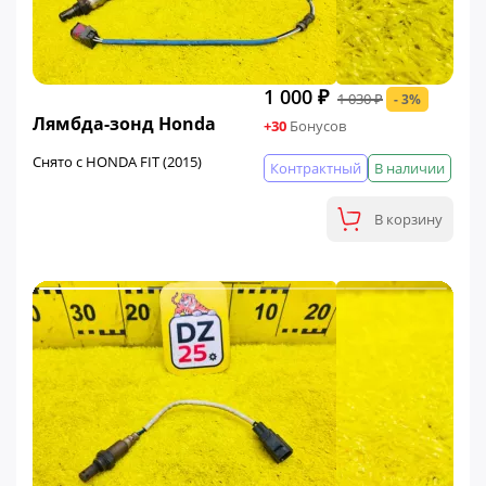
1 000 ₽
1 030 ₽
- 3%
ФИНАЛЬНАЯ ЦЕНА
Лямбда-зонд Honda
+30
Бонусов
Снято с HONDA FIT (2015)
Контрактный
В наличии
В корзину