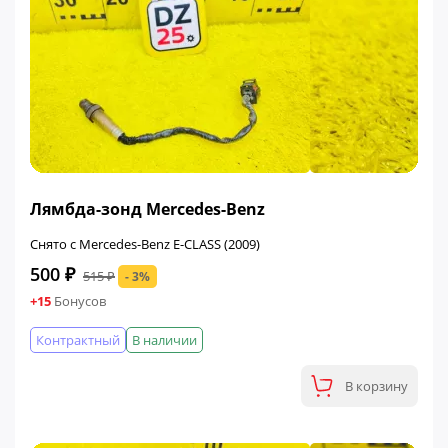
ФИНАЛЬНАЯ ЦЕНА
Лямбда-зонд Mercedes-Benz
Снято с Mercedes-Benz E-CLASS (2009)
500 ₽
515 ₽
- 3%
+15
Бонусов
Контрактный
В наличии
В корзину