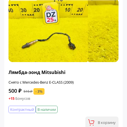
ФИНАЛЬНАЯ ЦЕНА
Лямбда-зонд Mitsubishi
Снято с Mercedes-Benz E-CLASS (2009)
500 ₽
515 ₽
- 3%
+15
Бонусов
Контрактный
В наличии
В корзину