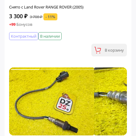
Снято с Land Rover RANGE ROVER (2005)
3 300 ₽
3 708 ₽
- 11%
+99
Бонусов
Контрактный
В наличии
В корзину