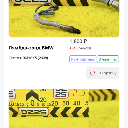
1 800 ₽
Лямбда-зонд BMW
+54
Бонусов
Снято с BMW X5 (2008)
Контрактный
В наличии
В корзину