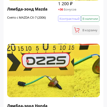
1 200 ₽
Лямбда-зонд Mazda
+36
Бонусов
Снято с MAZDA CX-7 (2006)
Контрактный
В наличии
В корзину
ФИНАЛЬНАЯ ЦЕНА
Лямбда-зонд Honda