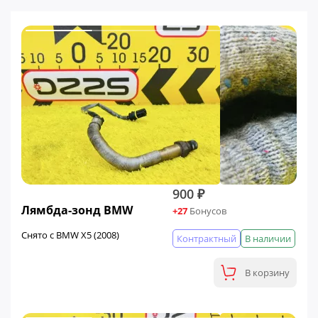
900 ₽
Лямбда-зонд BMW
+27
Бонусов
Снято с BMW X5 (2008)
Контрактный
В наличии
В корзину