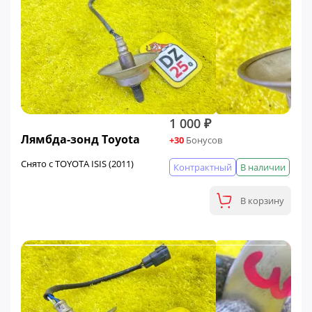
1 000 ₽
Лямбда-зонд Toyota
+30
Бонусов
Снято с TOYOTA ISIS (2011)
Контрактный
В наличии
В корзину