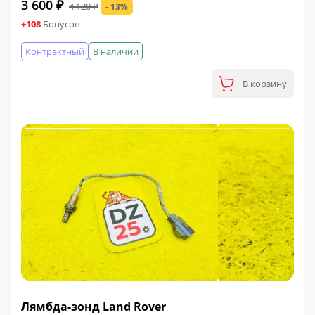
3 600 ₽
4 120 ₽
- 13%
+108
Бонусов
Контрактный
В наличии
В корзину
ФИНАЛЬНАЯ ЦЕНА
Лямбда-зонд Land Rover