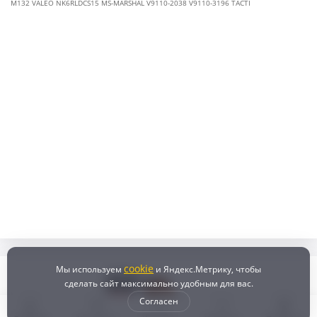
M132 VALEO NK6RLDCS15 MS-MARSHAL V9110-2038 V9110-3196 TACTI
cookie
Мы используем
и Яндекс.Метрику, чтобы
сделать сайт максимально удобным для вас.
Согласен