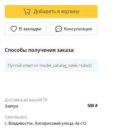
Добавить в корзину
В закладки
Консультация
Способы получения заказа:
Пустой ответ от model_catalog_sdek->sdec()
Доставка до вашей ТК
Завтра
500 ₽
Самовывоз
г. Владивосток. Кипарисовая улица, 4а ст2