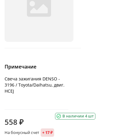
Примечание
Свеча зажигания DENSO -
3196 / Toyota/Daihatsu, двиг.
HCEJ
В наличии 4 шт
558 ₽
На бонусный счет
+ 17 ₽