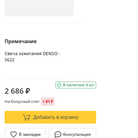
Примечание
Свеча зажигания DENSO -
5622
В наличии 4 шт
2 686 ₽
На бонусный счет
+ 81 ₽
Добавить в корзину
В закладки
Консультация