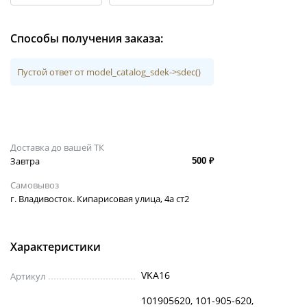
Способы получения заказа:
Пустой ответ от model_catalog_sdek->sdec()
Доставка до вашей ТК
Завтра
500 ₽
Самовывоз
г. Владивосток. Кипарисовая улица, 4а ст2
Характеристики
VKA16
Артикул
101905620, 101-905-620,