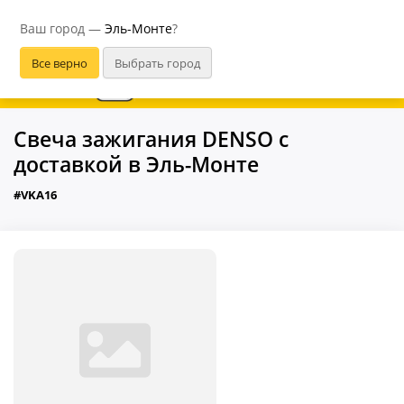
Эль-Монте
Ваш город —
Эль-Монте
?
В приложении удобнее
Свеча зажигания DENSO с
доставкой в Эль-Монте
#VKA16