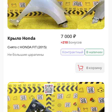
7 000 ₽
Крыло Honda
+210
Бонусов
Снято с HONDA FIT (2015)
Контрактный
В наличии
Не большие царапины
В корзину