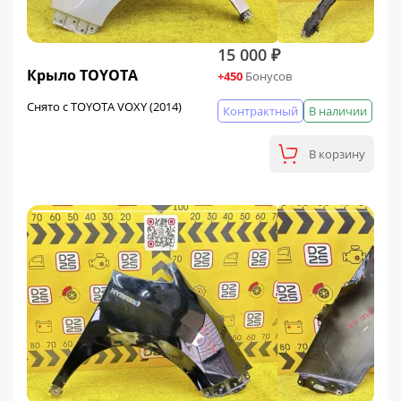
15 000 ₽
Крыло TOYOTA
+450
Бонусов
Снято с TOYOTA VOXY (2014)
Контрактный
В наличии
В корзину