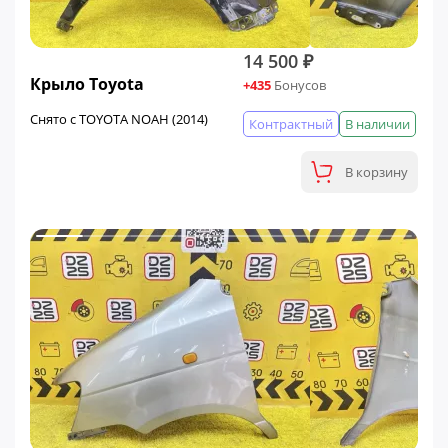
14 500 ₽
Крыло Toyota
+435
Бонусов
Снято с TOYOTA NOAH (2014)
Контрактный
В наличии
В корзину