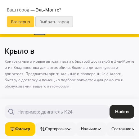
Эль-Монте
Ваш город —
Эль-Монте
?
В приложении удобнее
Крыло в
Контрактные и новые автозапчасти с быстрой доставкой в Эль-Монте
и из Владивостока для автомобиля. Включая детали кузова и
двигателя. Предлагаем оригинальные и проверенные аналоги,
быструю доставку и помощь в подборе запчастей для ремонта и
обслуживания вашего автомобиля.
Найти
Фильтр
Сортировка
Наличие
Состояние