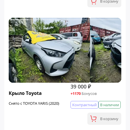
В корзину
39 000 ₽
Крыло Toyota
+1170
Бонусов
Снято с TOYOTA YARIS (2020)
Контрактный
В наличии
В корзину