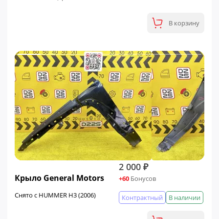
В корзину
2 000 ₽
Крыло General Motors
+60
Бонусов
Снято с HUMMER H3 (2006)
Контрактный
В наличии