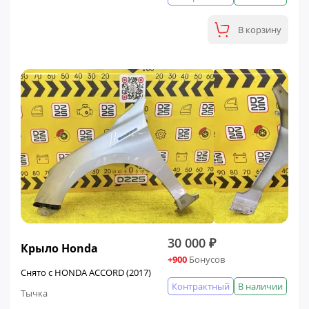
В корзину
30 000 ₽
Крыло Honda
+900
Бонусов
Снято с HONDA ACCORD (2017)
Контрактный
В наличии
Тычка