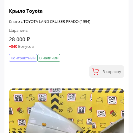
Крыло Toyota
Снято с TOYOTA LAND CRUISER PRADO (1994)
Царапины
28 000 ₽
+840
Бонусов
Контрактный
В наличии
В корзину