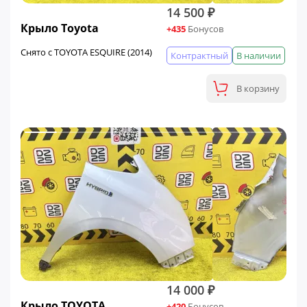
14 500 ₽
Крыло Toyota
+435
Бонусов
Снято с TOYOTA ESQUIRE (2014)
Контрактный
В наличии
В корзину
14 000 ₽
Крыло TOYOTA
+420
Бонусов