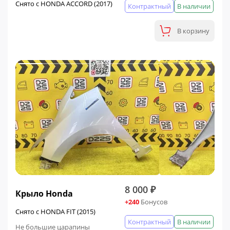
Снято с HONDA ACCORD (2017)
Контрактный
В наличии
В корзину
8 000 ₽
Крыло Honda
+240
Бонусов
Снято с HONDA FIT (2015)
Контрактный
В наличии
Не большие царапины