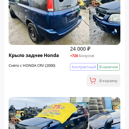
24 000 ₽
Крыло заднее Honda
+720
Бонусов
Снято с HONDA CRV (2000)
Контрактный
В наличии
В корзину