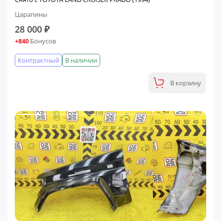
Царапины
28 000 ₽
+840
Бонусов
Контрактный
В наличии
В корзину