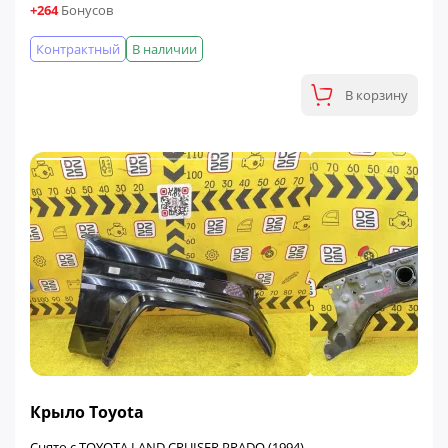
+264
Бонусов
Контрактный
В наличии
В корзину
Крыло Toyota
Снято с TOYOTA LAND CRUISER PRADO (1994)