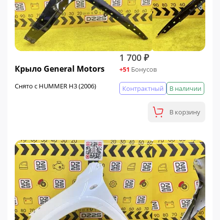
1 700 ₽
Крыло General Motors
+51
Бонусов
Снято с HUMMER H3 (2006)
Контрактный
В наличии
В корзину