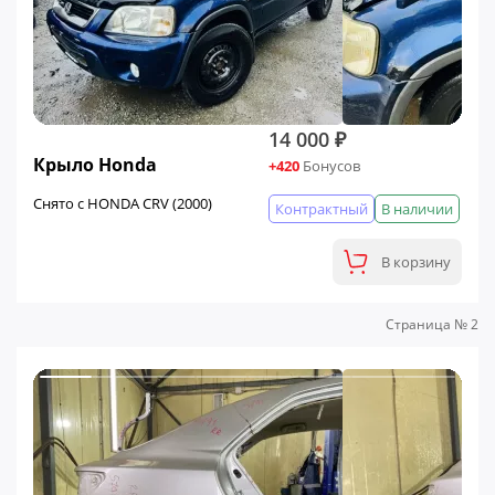
14 000 ₽
Крыло Honda
+420
Бонусов
Снято с HONDA CRV (2000)
Контрактный
В наличии
В корзину
Страница № 2