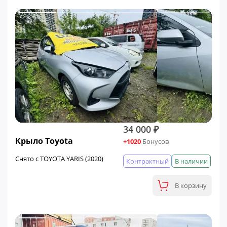
34 000 ₽
Крыло Toyota
+1020
Бонусов
Снято с TOYOTA YARIS (2020)
Контрактный
В наличии
В корзину