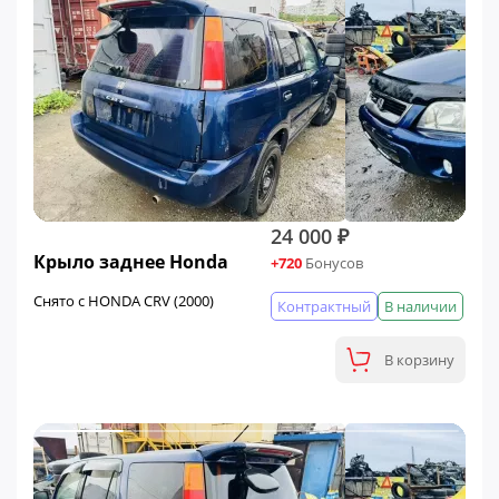
24 000 ₽
Крыло заднее Honda
+720
Бонусов
Снято с HONDA CRV (2000)
Контрактный
В наличии
В корзину