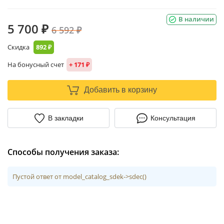
В наличии
5 700 ₽
6 592 ₽
Скидка
892 ₽
На бонусный счет
+ 171 ₽
Добавить в корзину
В закладки
Консультация
Способы получения заказа:
Пустой ответ от model_catalog_sdek->sdec()