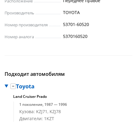
Переднее правое
Расположение
TOYOTA
Производитель
53701-60520
Номер производителя
5370160520
Номер аналога
Подходит автомобилям
Toyota
Land Cruiser Prado
1 поколение, 1987 — 1996
Кузова: KZJ71, KZJ78
Двигатели: 1KZT