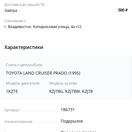
Доставка до вашей ТК
Завтра
500 ₽
Самовывоз
г. Владивосток. Кипарисовая улица, 4а ст2
Характеристики
Снята с автомобиля
TOYOTA LAND CRUISER PRADO (1995)
Модель двигателя
Модель кузова
1KZTE
KZJ78G, KZJ78W, KZJ78
186731
Артикул
Подкрылок
Наименование