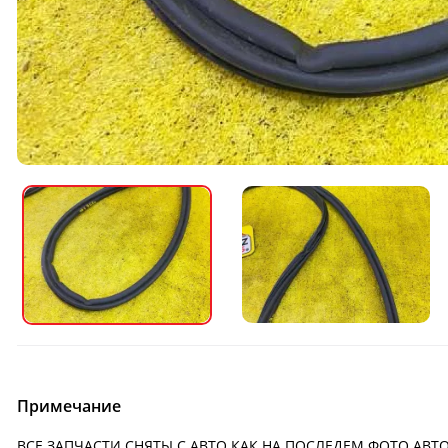
Примечание
ВСЕ ЗАПЧАСТИ СНЯТЫ С АВТО КАК НА ПОСЛЕДЕМ ФОТО АВТО