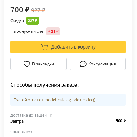
700 ₽
927 ₽
Скидка
227 ₽
На бонусный счет
+ 21 ₽
Добавить в корзину
В закладки
Консультация
Способы получения заказа:
Пустой ответ от model_catalog_sdek->sdec()
Доставка до вашей ТК
Завтра
500 ₽
Самовывоз