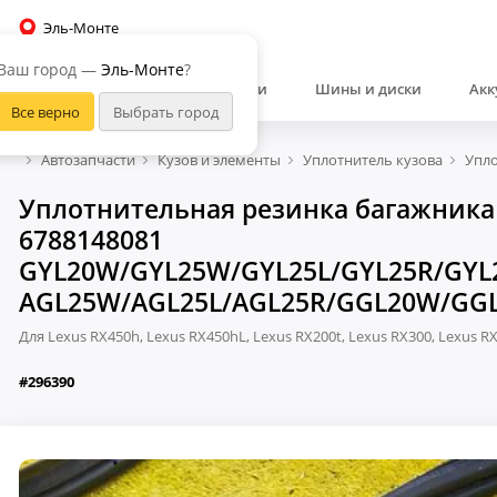
Эль-Монте
Ваш город —
Эль-Монте
?
Автозапчасти
Шины и диски
Акк
Автозапчасти
Кузов и элементы
Уплотнитель кузова
Упло
Уплотнительная резинка багажника 
6788148081
GYL20W/GYL25W/GYL25L/GYL25R/GYL
AGL25W/AGL25L/AGL25R/GGL20W/GGL2
Для Lexus RX450h, Lexus RX450hL, Lexus RX200t, Lexus RX300, Lexus R
#296390