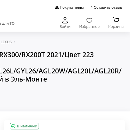
👥 Покупателям
⭐ Оставить отзыв
 для ТО
Войти
Избранное
Корзина
 LEXUS
X300/RX200T 2021/Цвет 223
26L/GYL26/AGL20W/AGL20L/AGL20R/
й в Эль-Монте
В наличии