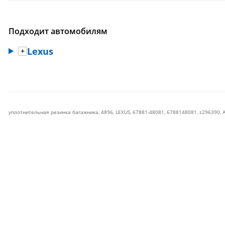
Подходит автомобилям
Lexus
уплотнительная резинка багажника
,
4896
,
LEXUS
,
67881-48081
,
6788148081
,
z296390
,