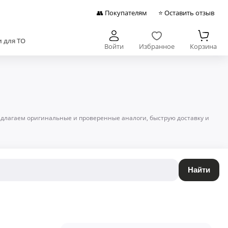
👥 Покупателям
⭐ Оставить отзыв
 для ТО
Войти
Избранное
Корзина
редлагаем оригинальные и проверенные аналоги, быструю доставку и
Найти