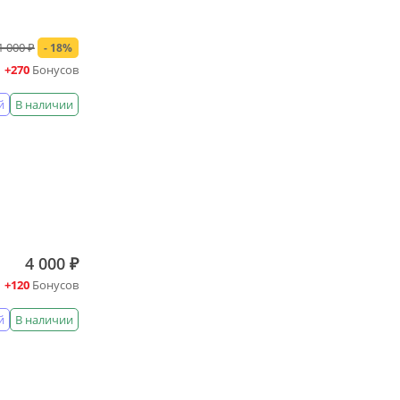
1 000 ₽
- 18%
+270
Бонусов
й
В наличии
4 000 ₽
+120
Бонусов
й
В наличии