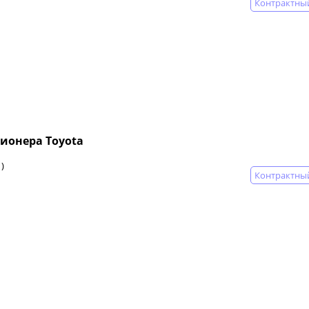
Контрактны
ионера Toyota
)
Контрактны