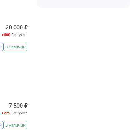
20 000 ₽
+600
Бонусов
й
В наличии
7 500 ₽
+225
Бонусов
й
В наличии