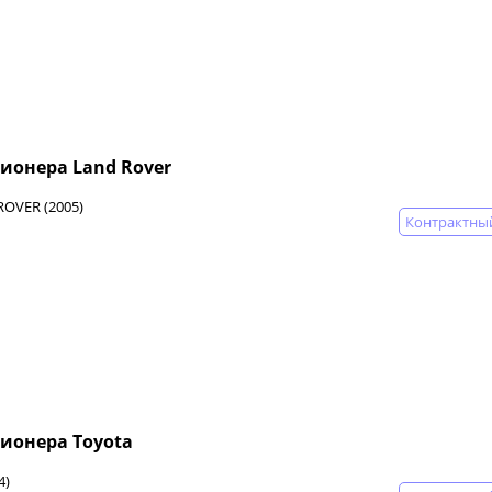
ионера Land Rover
ROVER (2005)
Контрактны
ионера Toyota
4)