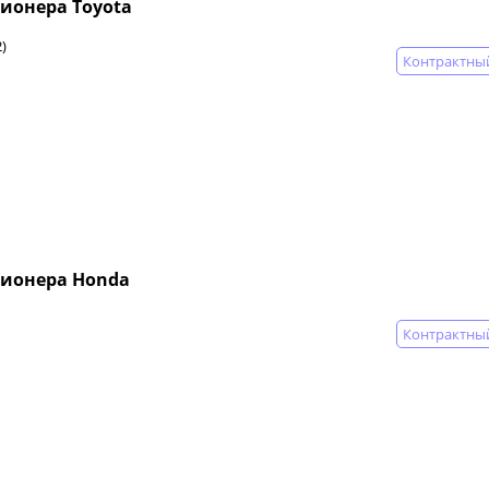
ионера Toyota
)
Контрактны
ионера Honda
Контрактны