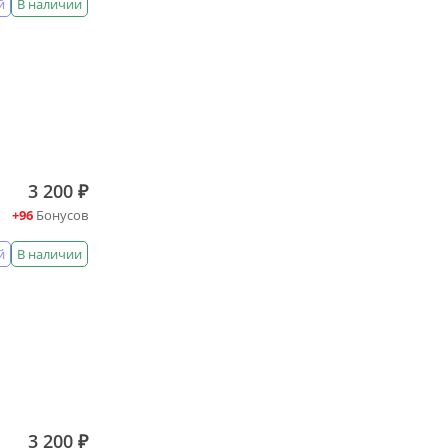
й
В наличии
3 200 ₽
+96
Бонусов
й
В наличии
3 200 ₽