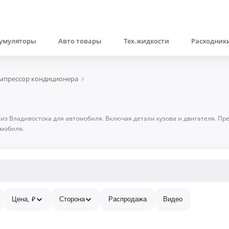
умуляторы
Авто товары
Тех.жидкости
Расходники
мпрессор кондиционера
 из Владивостока для автомобиля. Включая детали кузова и двигателя. П
омобиля.
Цена, ₽
Сторона
Распродажа
Видео