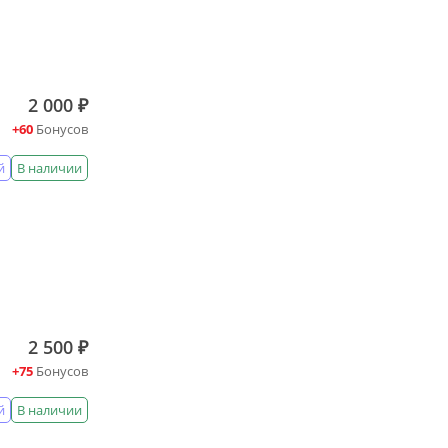
2 000 ₽
+60
Бонусов
й
В наличии
2 500 ₽
+75
Бонусов
й
В наличии