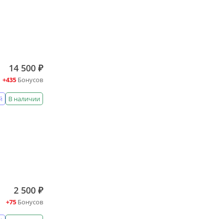
14 500 ₽
+435
Бонусов
й
В наличии
2 500 ₽
+75
Бонусов