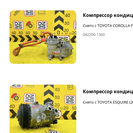
Компрессор конди
Снято с TOYOTA COROLLA FI
042200-1360
ФИНАЛЬНАЯ ЦЕНА
Компрессор кондиц
Снято с TOYOTA ESQUIRE (2