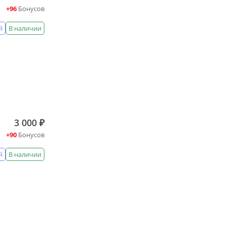
+96
Бонусов
й
В наличии
3 000 ₽
+90
Бонусов
й
В наличии