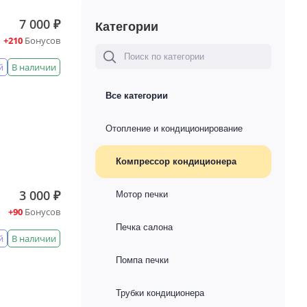
7 000 ₽
Категории
+210
Бонусов
й
В наличии
Все категории
Отопление и кондиционирование
Компрессор кондиционера
3 000 ₽
Мотор печки
+90
Бонусов
Печка салона
й
В наличии
Помпа печки
Трубки кондиционера