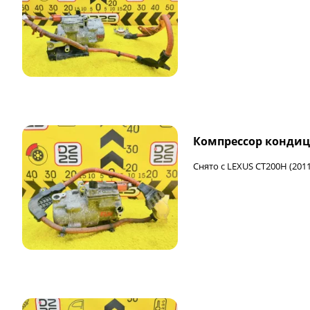
Компрессор кондиц
Снято с LEXUS CT200H (2011