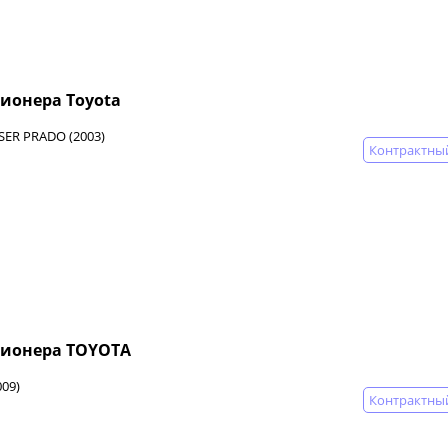
ионера Toyota
SER PRADO (2003)
Контрактны
ционера TOYOTA
09)
Контрактны