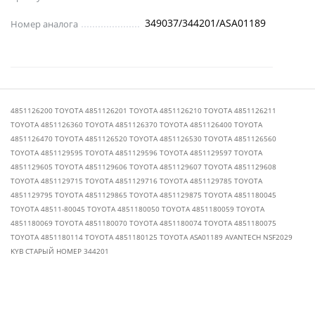
349037/344201/ASA01189
Номер аналога
4851126200 TOYOTA 4851126201 TOYOTA 4851126210 TOYOTA 4851126211
TOYOTA 4851126360 TOYOTA 4851126370 TOYOTA 4851126400 TOYOTA
4851126470 TOYOTA 4851126520 TOYOTA 4851126530 TOYOTA 4851126560
TOYOTA 4851129595 TOYOTA 4851129596 TOYOTA 4851129597 TOYOTA
4851129605 TOYOTA 4851129606 TOYOTA 4851129607 TOYOTA 4851129608
TOYOTA 4851129715 TOYOTA 4851129716 TOYOTA 4851129785 TOYOTA
4851129795 TOYOTA 4851129865 TOYOTA 4851129875 TOYOTA 4851180045
TOYOTA 48511-80045 TOYOTA 4851180050 TOYOTA 4851180059 TOYOTA
4851180069 TOYOTA 4851180070 TOYOTA 4851180074 TOYOTA 4851180075
TOYOTA 4851180114 TOYOTA 4851180125 TOYOTA ASA01189 AVANTECH NSF2029
KYB СТАРЫЙ НОМЕР 344201