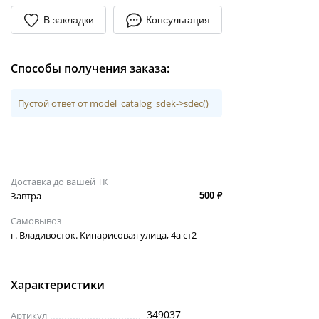
В закладки
Консультация
Способы получения заказа:
Пустой ответ от model_catalog_sdek->sdec()
Доставка до вашей ТК
Завтра
500 ₽
Самовывоз
г. Владивосток. Кипарисовая улица, 4а ст2
Характеристики
349037
Артикул