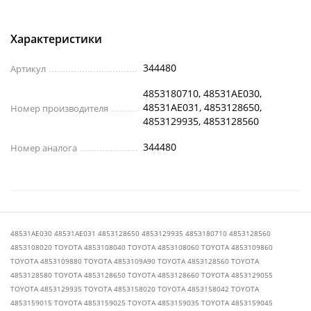
Характеристики
344480
Артикул
4853180710, 48531AE030,
48531AE031, 4853128650,
Номер производителя
4853129935, 4853128560
344480
Номер аналога
48531AE030 48531AE031 4853128650 4853129935 4853180710 4853128560
4853108020 TOYOTA 4853108040 TOYOTA 4853108060 TOYOTA 4853109860
TOYOTA 4853109880 TOYOTA 4853109A90 TOYOTA 4853128560 TOYOTA
4853128580 TOYOTA 4853128650 TOYOTA 4853128660 TOYOTA 4853129055
TOYOTA 4853129935 TOYOTA 4853158020 TOYOTA 4853158042 TOYOTA
4853159015 TOYOTA 4853159025 TOYOTA 4853159035 TOYOTA 4853159045