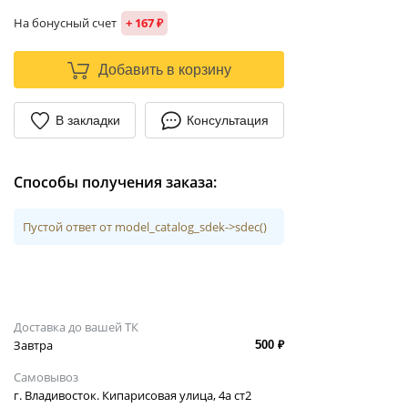
На бонусный счет
+ 167 ₽
Добавить в корзину
В закладки
Консультация
Способы получения заказа:
Пустой ответ от model_catalog_sdek->sdec()
Доставка до вашей ТК
Завтра
500 ₽
Самовывоз
г. Владивосток. Кипарисовая улица, 4а ст2