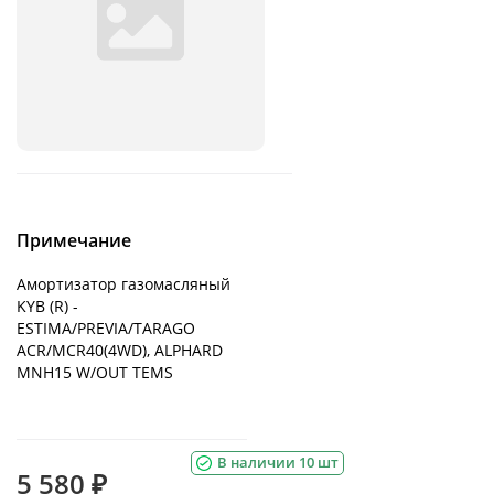
Примечание
Амортизатор газомасляный
KYB (R) -
ESTIMA/PREVIA/TARAGO
ACR/MCR40(4WD), ALPHARD
MNH15 W/OUT TEMS
В наличии 10 шт
5 580 ₽