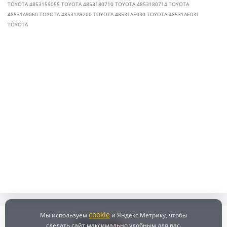
TOYOTA 4853159055 TOYOTA 4853180710 TOYOTA 4853180714 TOYOTA
48531A9060 TOYOTA 48531A9200 TOYOTA 48531AE030 TOYOTA 48531AE031
TOYOTA
cookie
Мы используем
и Яндекс.Метрику, чтобы
сделать сайт максимально удобным для вас.