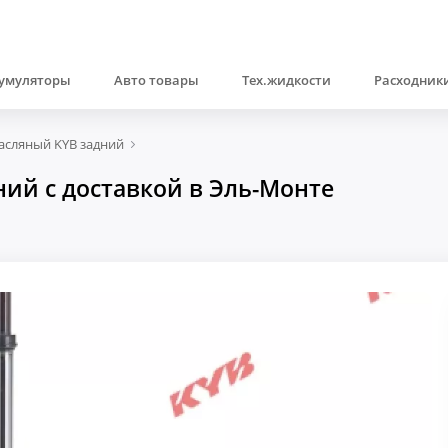
умуляторы
Авто товары
Тех.жидкости
Расходники
асляный KYB задний
ий с доставкой в Эль-Монте