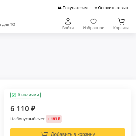
👥 Покупателям
⭐ Оставить отзыв
 для ТО
Войти
Избранное
Корзина
В наличии
6 110 ₽
На бонусный счет
+ 183 ₽
Добавить в корзину