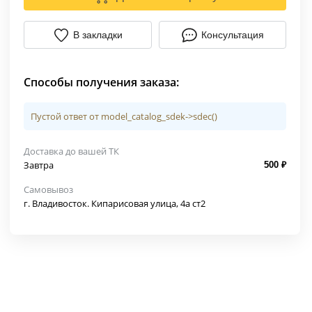
В закладки
Консультация
Способы получения заказа:
Пустой ответ от model_catalog_sdek->sdec()
Доставка до вашей ТК
Завтра
500 ₽
Самовывоз
г. Владивосток. Кипарисовая улица, 4а ст2