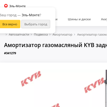
Эль-Монте
Ваш город —
Эль-Монте
?
Автозапчасти
Шины и диски
Акк
Автозапчасти
Подвеска
Амортизатор
Амортизатор газом
Амортизатор газомасляный KYB задн
#341279