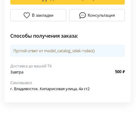
В закладки
Консультация
Способы получения заказа:
Пустой ответ от model_catalog_sdek->sdec()
Доставка до вашей ТК
Завтра
500 ₽
Самовывоз
г. Владивосток. Кипарисовая улица, 4а ст2