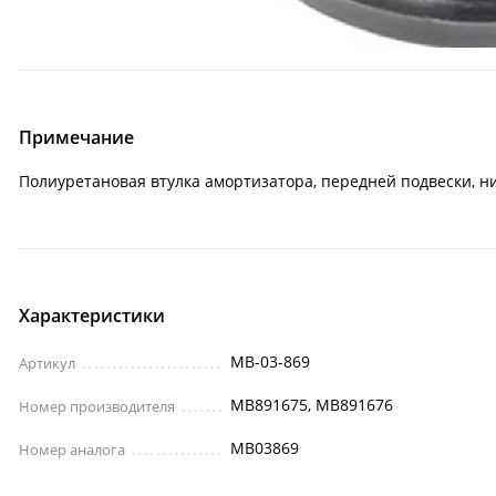
Примечание
Полиуретановая втулка амортизатора, передней подвески, ниж
Характеристики
MB-03-869
Артикул
MB891675, MB891676
Номер производителя
MB03869
Номер аналога