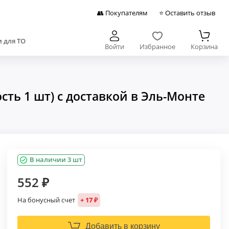
👥 Покупателям
⭐ Оставить отзыв
 для ТО
Войти
Избранное
Корзина
ть 1 шт) с доставкой в Эль-Монте
В наличии 3 шт
552 ₽
На бонусный счет
+ 17 ₽
Добавить в корзину