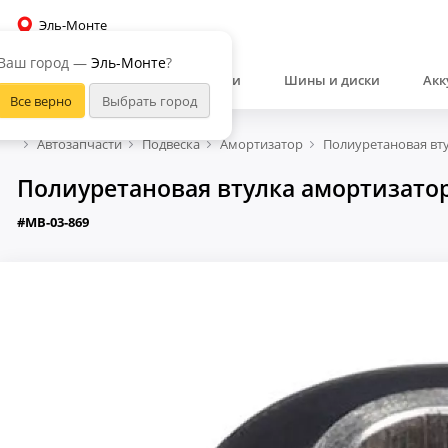
Эль-Монте
Ваш город —
Эль-Монте
?
Автозапчасти
Шины и диски
Акк
Автозапчасти
Подвеска
Амортизатор
Полиуретановая вту
Полиуретановая втулка амортизатора
#MB-03-869