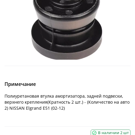
Примечание
Полиуретановая втулка амортизатора, задней подвески,
верхнего крепления(Кратность 2 шт.) - (Количество на авто
2) NISSAN Elgrand E51 (02-12)
В наличии 2 шт