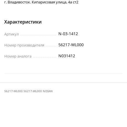
г. Владивосток. Кипарисовая улица, 4а ст2
Характеристики
N-03-1412
Артикул
56217-WL000
Номер производителя
N031412
Номер аналога
56217-WL000 56217-WL000 NISSAN