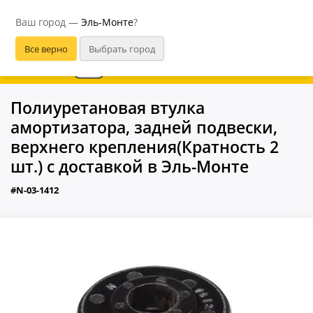
Эль-Монте
Ваш город —
Эль-Монте
?
В приложении удобнее
Полиуретановая втулка
амортизатора, задней подвески,
верхнего крепления(Кратность 2
шт.) с доставкой в Эль-Монте
#N-03-1412