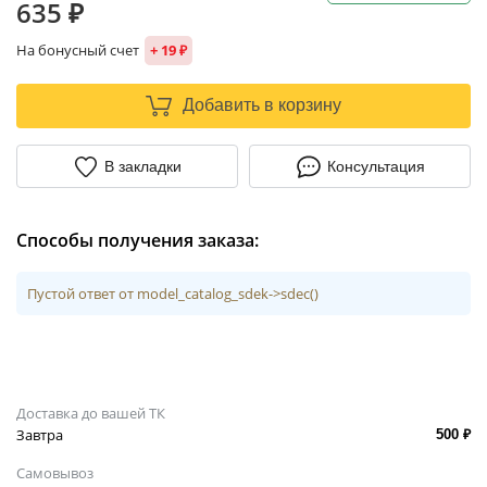
635 ₽
На бонусный счет
+ 19 ₽
Добавить в корзину
В закладки
Консультация
Способы получения заказа:
Пустой ответ от model_catalog_sdek->sdec()
Доставка до вашей ТК
Завтра
500 ₽
Самовывоз