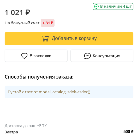
В наличии 4 шт
1 021 ₽
На бонусный счет
+ 31 ₽
Добавить в корзину
В закладки
Консультация
Способы получения заказа:
Пустой ответ от model_catalog_sdek->sdec()
Доставка до вашей ТК
Завтра
500 ₽