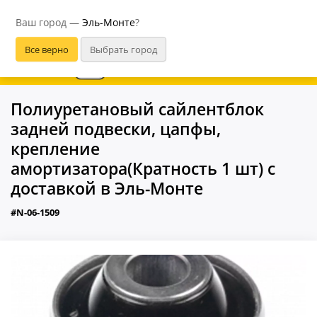
Эль-Монте
Ваш город —
Эль-Монте
?
В приложении удобнее
Полиуретановый сайлентблок
задней подвески, цапфы,
крепление
амортизатора(Кратность 1 шт) с
доставкой в Эль-Монте
#N-06-1509