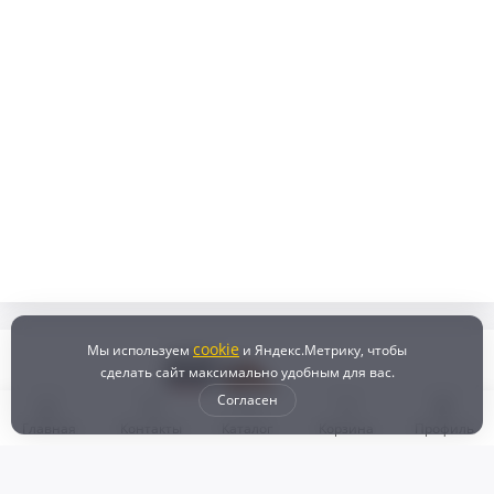
cookie
Мы используем
и Яндекс.Метрику, чтобы
сделать сайт максимально удобным для вас.
Согласен
Главная
Контакты
Каталог
Корзина
Профиль