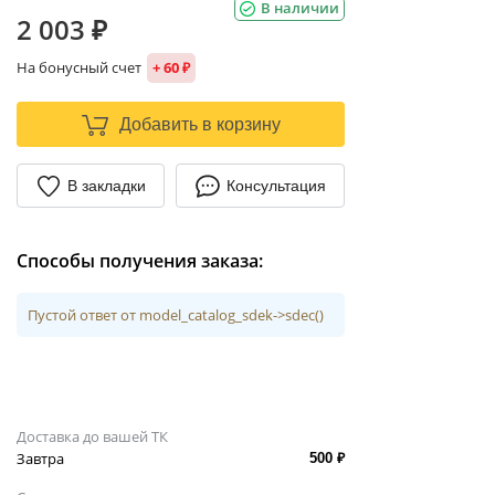
В наличии
2 003 ₽
На бонусный счет
+ 60 ₽
Добавить в корзину
В закладки
Консультация
Способы получения заказа:
Пустой ответ от model_catalog_sdek->sdec()
Доставка до вашей ТК
Завтра
500 ₽