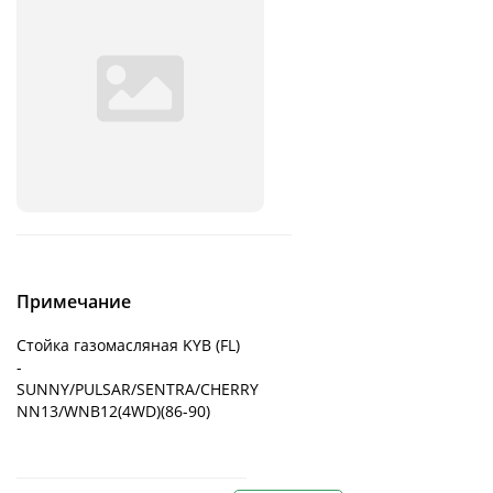
Примечание
Стойка газомасляная KYB (FL)
-
SUNNY/PULSAR/SENTRA/CHERRY
NN13/WNB12(4WD)(86-90)