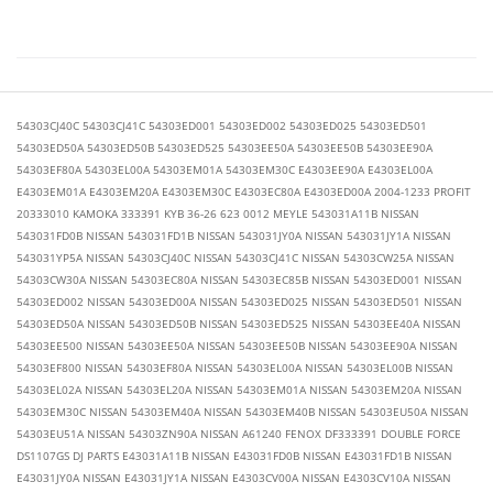
54303CJ40C 54303CJ41C 54303ED001 54303ED002 54303ED025 54303ED501
54303ED50A 54303ED50B 54303ED525 54303EE50A 54303EE50B 54303EE90A
54303EF80A 54303EL00A 54303EM01A 54303EM30C E4303EE90A E4303EL00A
E4303EM01A E4303EM20A E4303EM30C E4303EC80A E4303ED00A 2004-1233 PROFIT
20333010 KAMOKA 333391 KYB 36-26 623 0012 MEYLE 543031A11B NISSAN
543031FD0B NISSAN 543031FD1B NISSAN 543031JY0A NISSAN 543031JY1A NISSAN
543031YP5A NISSAN 54303CJ40C NISSAN 54303CJ41C NISSAN 54303CW25A NISSAN
54303CW30A NISSAN 54303EC80A NISSAN 54303EC85B NISSAN 54303ED001 NISSAN
54303ED002 NISSAN 54303ED00A NISSAN 54303ED025 NISSAN 54303ED501 NISSAN
54303ED50A NISSAN 54303ED50B NISSAN 54303ED525 NISSAN 54303EE40A NISSAN
54303EE500 NISSAN 54303EE50A NISSAN 54303EE50B NISSAN 54303EE90A NISSAN
54303EF800 NISSAN 54303EF80A NISSAN 54303EL00A NISSAN 54303EL00B NISSAN
54303EL02A NISSAN 54303EL20A NISSAN 54303EM01A NISSAN 54303EM20A NISSAN
54303EM30C NISSAN 54303EM40A NISSAN 54303EM40B NISSAN 54303EU50A NISSAN
54303EU51A NISSAN 54303ZN90A NISSAN A61240 FENOX DF333391 DOUBLE FORCE
DS1107GS DJ PARTS E43031A11B NISSAN E43031FD0B NISSAN E43031FD1B NISSAN
E43031JY0A NISSAN E43031JY1A NISSAN E4303CV00A NISSAN E4303CV10A NISSAN