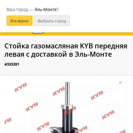
Эль-Монте
Ваш город —
Эль-Монте
?
В приложении удобнее
Стойка газомасляная KYB передняя
левая с доставкой в Эль-Монте
#333391