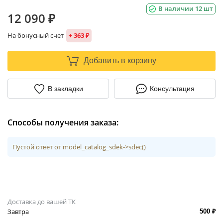
В наличии 12 шт
12 090 ₽
На бонусный счет
+ 363 ₽
Добавить в корзину
В закладки
Консультация
Способы получения заказа:
Пустой ответ от model_catalog_sdek->sdec()
Доставка до вашей ТК
Завтра
500 ₽