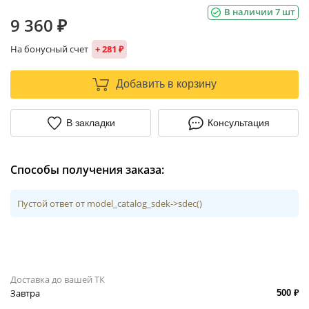
В наличии 7 шт
9 360 ₽
На бонусный счет
+ 281 ₽
Добавить в корзину
В закладки
Консультация
Способы получения заказа:
Пустой ответ от model_catalog_sdek->sdec()
Доставка до вашей ТК
Завтра
500 ₽