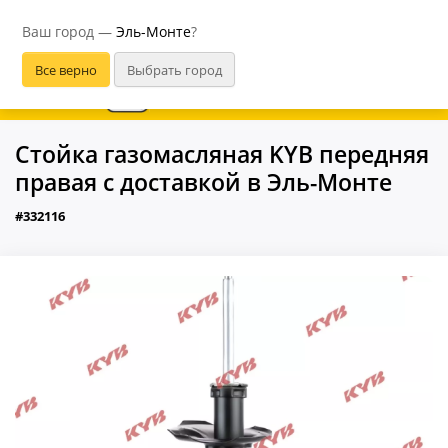
Эль-Монте
Ваш город —
Эль-Монте
?
В приложении удобнее
Стойка газомасляная KYB передняя
правая с доставкой в Эль-Монте
#332116