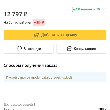
В наличии 10 шт
12 797 ₽
На бонусный счет
+ 384 ₽
Добавить в корзину
В закладки
Консультация
Способы получения заказа:
Пустой ответ от model_catalog_sdek->sdec()
Доставка до вашей ТК
Завтра
500 ₽