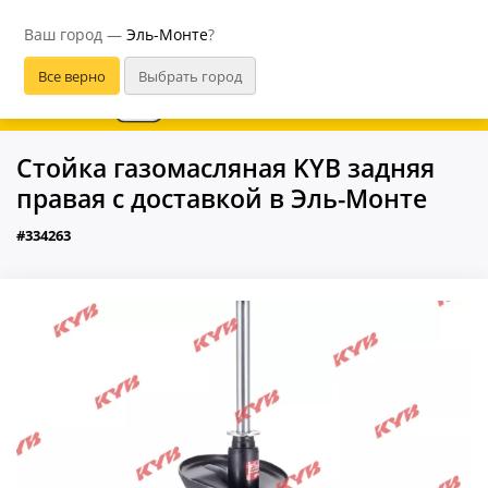
Эль-Монте
Ваш город —
Эль-Монте
?
В приложении удобнее
Стойка газомасляная KYB задняя
правая с доставкой в Эль-Монте
#334263