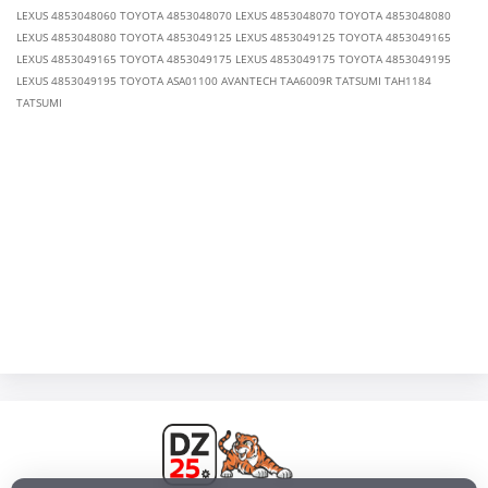
LEXUS 4853048060 TOYOTA 4853048070 LEXUS 4853048070 TOYOTA 4853048080
LEXUS 4853048080 TOYOTA 4853049125 LEXUS 4853049125 TOYOTA 4853049165
LEXUS 4853049165 TOYOTA 4853049175 LEXUS 4853049175 TOYOTA 4853049195
LEXUS 4853049195 TOYOTA ASA01100 AVANTECH TAA6009R TATSUMI TAH1184
TATSUMI