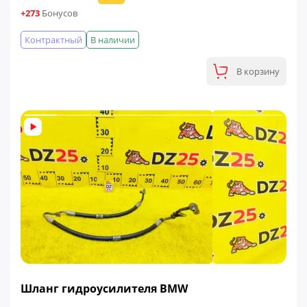
+273
Бонусов
Контрактный
В наличии
В корзину
ФИНАЛЬНАЯ ЦЕНА
Шланг гидроусилителя BMW