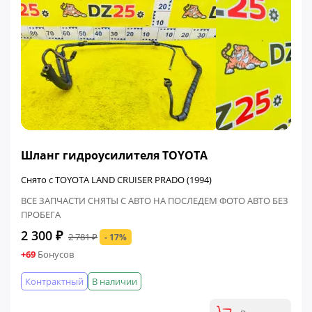
ФИНАЛЬНАЯ ЦЕНА
Шланг гидроусилителя TOYOTA
Снято с TOYOTA LAND CRUISER PRADO (1994)
ВСЕ ЗАПЧАСТИ СНЯТЫ С АВТО НА ПОСЛЕДЕМ ФОТО АВТО БЕЗ
ПРОБЕГА
2 300 ₽
2 781 ₽
- 17%
+69
Бонусов
Контрактный
В наличии