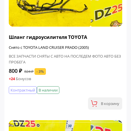
ФИНАЛЬНАЯ ЦЕНА
Шланг гидроусилителя TOYOTA
Снято с TOYOTA LAND CRUISER PRADO (2005)
ВСЕ ЗАПЧАСТИ СНЯТЫ С АВТО НА ПОСЛЕДЕМ ФОТО АВТО БЕЗ
ПРОБЕГА
800 ₽
824 ₽
- 3%
+24
Бонусов
Контрактный
В наличии
В корзину