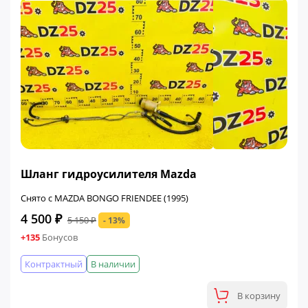
ФИНАЛЬНАЯ ЦЕНА
Шланг гидроусилителя Mazda
Снято с MAZDA BONGO FRIENDEE (1995)
4 500 ₽
5 150 ₽
- 13%
+135
Бонусов
Контрактный
В наличии
В корзину