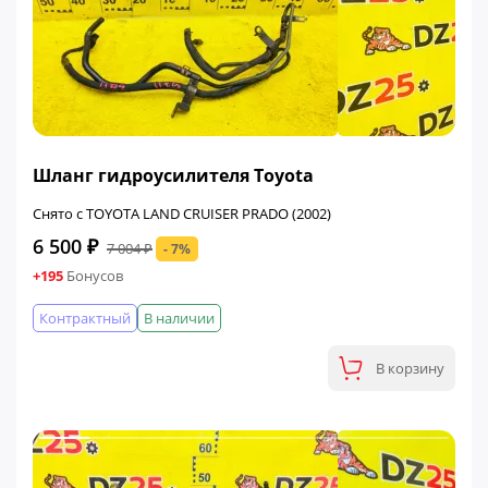
ФИНАЛЬНАЯ ЦЕНА
Шланг гидроусилителя Toyota
Снято с TOYOTA LAND CRUISER PRADO (2002)
6 500 ₽
7 004 ₽
- 7%
+195
Бонусов
Контрактный
В наличии
В корзину