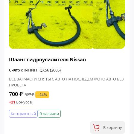
ФИНАЛЬНАЯ ЦЕНА
Шланг гидроусилителя Nissan
Снято с INFINITI QX56 (2005)
ВСЕ ЗАПЧАСТИ СНЯТЫ С АВТО НА ПОСЛЕДЕМ ФОТО АВТО БЕЗ
ПРОБЕГА
700 ₽
927 ₽
- 24%
+21
Бонусов
Контрактный
В наличии
В корзину