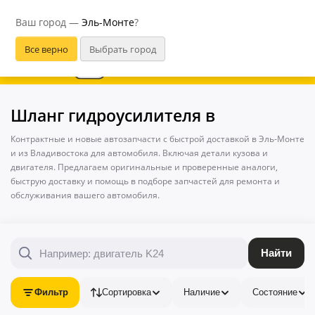
Эль-Монте
Ваш город —
Эль-Монте
?
В приложении удобнее
Шланг гидроусилителя в
Контрактные и новые автозапчасти с быстрой доставкой в Эль-Монте
и из Владивостока для автомобиля. Включая детали кузова и
двигателя. Предлагаем оригинальные и проверенные аналоги,
быструю доставку и помощь в подборе запчастей для ремонта и
обслуживания вашего автомобиля.
Найти
Фильтр
Сортировка
Наличие
Состояние