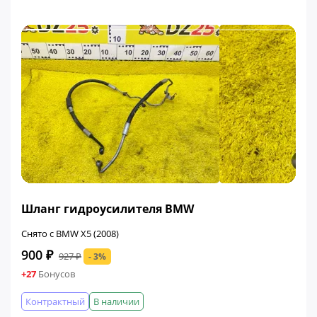
ФИНАЛЬНАЯ ЦЕНА
Шланг гидроусилителя BMW
Снято с BMW X5 (2008)
900 ₽
927 ₽
- 3%
+27
Бонусов
Контрактный
В наличии