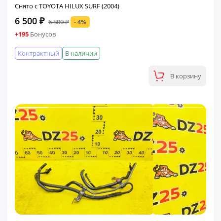
Снято с TOYOTA HILUX SURF (2004)
6 500 ₽
6 800 ₽
- 4%
+195
Бонусов
Контрактный
В наличии
В корзину