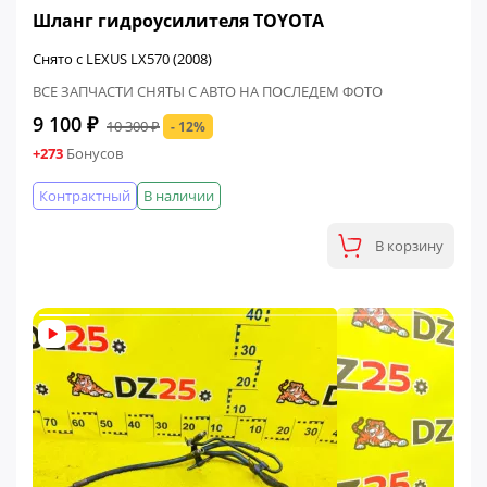
Шланг гидроусилителя TOYOTA
Снято с LEXUS LX570 (2008)
ВСЕ ЗАПЧАСТИ СНЯТЫ С АВТО НА ПОСЛЕДЕМ ФОТО
9 100 ₽
10 300 ₽
- 12%
+273
Бонусов
Контрактный
В наличии
В корзину