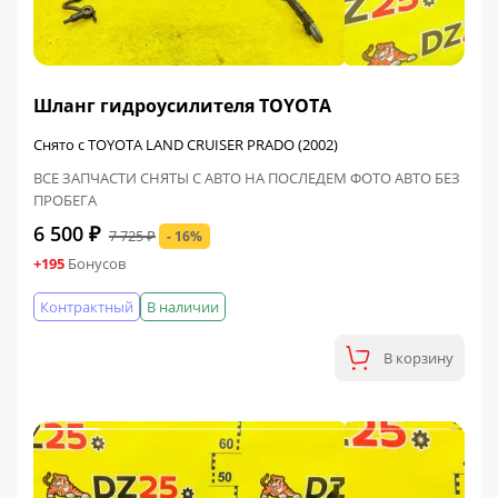
ФИНАЛЬНАЯ ЦЕНА
Шланг гидроусилителя TOYOTA
Снято с TOYOTA LAND CRUISER PRADO (2002)
ВСЕ ЗАПЧАСТИ СНЯТЫ С АВТО НА ПОСЛЕДЕМ ФОТО АВТО БЕЗ
ПРОБЕГА
6 500 ₽
7 725 ₽
- 16%
+195
Бонусов
Контрактный
В наличии
В корзину