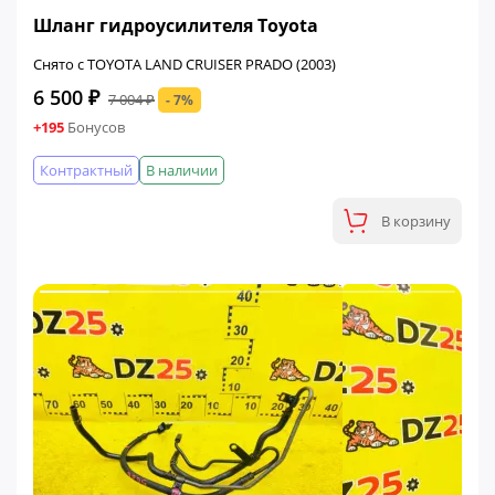
ФИНАЛЬНАЯ ЦЕНА
Шланг гидроусилителя Toyota
Снято с TOYOTA LAND CRUISER PRADO (2003)
6 500 ₽
7 004 ₽
- 7%
+195
Бонусов
Контрактный
В наличии
В корзину