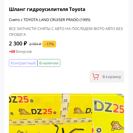
ФИНАЛЬНАЯ ЦЕНА
Шланг гидроусилителя Toyota
Снято с TOYOTA LAND CRUISER PRADO (1995)
ВСЕ ЗАПЧАСТИ СНЯТЫ С АВТО НА ПОСЛЕДЕМ ФОТО АВТО БЕЗ
ПРОБЕГА
2 300 ₽
2 781 ₽
- 17%
+69
Бонусов
Контрактный
В наличии
В корзину