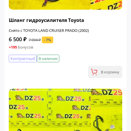
ФИНАЛЬНАЯ ЦЕНА
Шланг гидроусилителя Toyota
Снято с TOYOTA LAND CRUISER PRADO (2002)
6 500 ₽
7 004 ₽
- 7%
+195
Бонусов
Контрактный
В наличии
В корзину