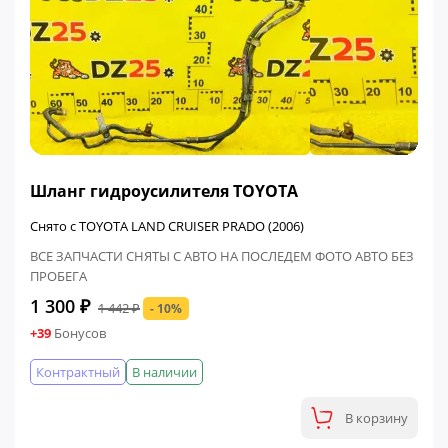
ФИНАЛЬНАЯ ЦЕНА
Шланг гидроусилителя TOYOTA
Снято с TOYOTA LAND CRUISER PRADO (2006)
ВСЕ ЗАПЧАСТИ СНЯТЫ С АВТО НА ПОСЛЕДЕМ ФОТО АВТО БЕЗ
ПРОБЕГА
1 300 ₽
1 442 ₽
- 10%
+39
Бонусов
Контрактный
В наличии
В корзину