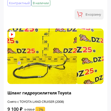
Контрактный
В наличии
В корзину
ФИНАЛЬНАЯ ЦЕНА
Шланг гидроусилителя Toyota
Снято с TOYOTA LAND CRUISER (2008)
9 100 ₽
9 785 ₽
- 7%