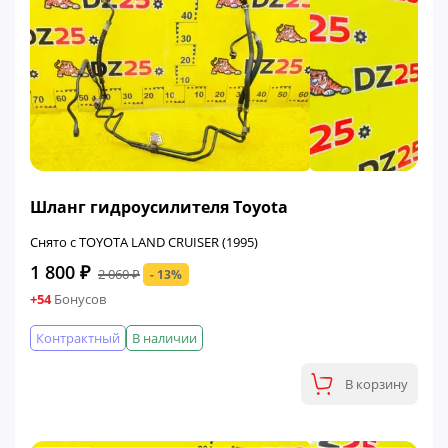
ФИНАЛЬНАЯ ЦЕНА
Шланг гидроусилителя Toyota
Снято с TOYOTA LAND CRUISER (1995)
1 800 ₽
2 060 ₽
- 13%
+54
Бонусов
Контрактный
В наличии
В корзину