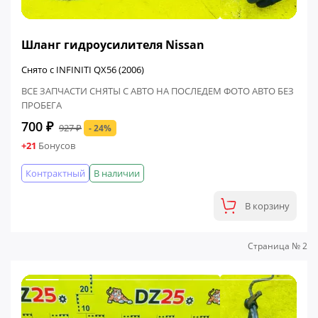
ФИНАЛЬНАЯ ЦЕНА
Шланг гидроусилителя Nissan
Снято с INFINITI QX56 (2006)
ВСЕ ЗАПЧАСТИ СНЯТЫ С АВТО НА ПОСЛЕДЕМ ФОТО АВТО БЕЗ
ПРОБЕГА
700 ₽
927 ₽
- 24%
+21
Бонусов
Контрактный
В наличии
В корзину
Страница № 2