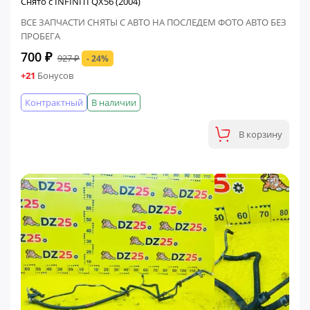
Снято с INFINITI QX56 (2004)
ВСЕ ЗАПЧАСТИ СНЯТЫ С АВТО НА ПОСЛЕДЕМ ФОТО АВТО БЕЗ
ПРОБЕГА
700 ₽
927 ₽
- 24%
+21
Бонусов
Контрактный
В наличии
В корзину