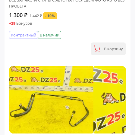
ВСЕ ЗАПЧАСТИ СНЯТЫ С АВТО НА ПОСЛЕДЕМ ФОТО АВТО БЕЗ
ПРОБЕГА
1 300 ₽
1 442 ₽
- 10%
+39
Бонусов
Контрактный
В наличии
В корзину