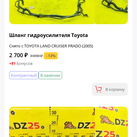
ФИНАЛЬНАЯ ЦЕНА
Шланг гидроусилителя Toyota
Снято с TOYOTA LAND CRUISER PRADO (2005)
2 700 ₽
3 090 ₽
- 13%
+81
Бонусов
Контрактный
В наличии
В корзину