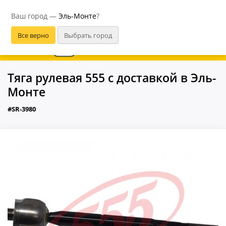
Эль-Монте
Ваш город —
Эль-Монте
?
В приложении удобнее
Тяга рулевая 555 с доставкой в Эль-
Монте
#SR-3980