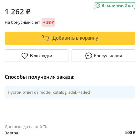
В наличии 2 шт
1 262 ₽
На бонусный счет
+ 38 ₽
Добавить в корзину
В закладки
Консультация
Способы получения заказа:
Пустой ответ от model_catalog_sdek->sdec()
Доставка до вашей ТК
Завтра
500 ₽