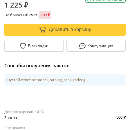
1 225 ₽
На бонусный счет
+ 37 ₽
Добавить в корзину
В закладки
Консультация
Способы получения заказа:
Пустой ответ от model_catalog_sdek->sdec()
Доставка до вашей ТК
Завтра
500 ₽
Самовывоз