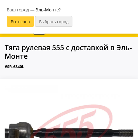
Эль-Монте
Ваш город —
Эль-Монте
?
В приложении удобнее
Тяга рулевая 555 с доставкой в Эль-
Монте
#SR-6340L