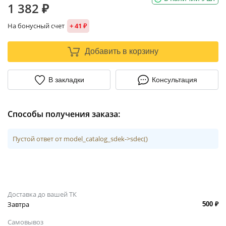
1 382 ₽
На бонусный счет
+ 41 ₽
Добавить в корзину
В закладки
Консультация
Способы получения заказа:
Пустой ответ от model_catalog_sdek->sdec()
Доставка до вашей ТК
Завтра
500 ₽
Самовывоз