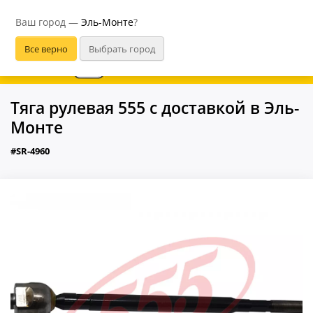
Эль-Монте
Ваш город —
Эль-Монте
?
В приложении удобнее
Тяга рулевая 555 с доставкой в Эль-
Монте
#SR-4960