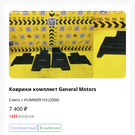
Коврики комплект General Motors
Снято с HUMMER H3 (2006)
7 400 ₽
+222
Бонусов
Контрактный
В наличии