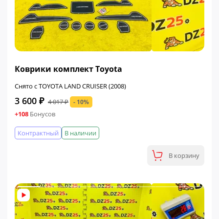
ФИНАЛЬНАЯ ЦЕНА
Коврики комплект Toyota
Снято с TOYOTA LAND CRUISER (2008)
3 600 ₽
4 017 ₽
- 10%
+108
Бонусов
Контрактный
В наличии
В корзину