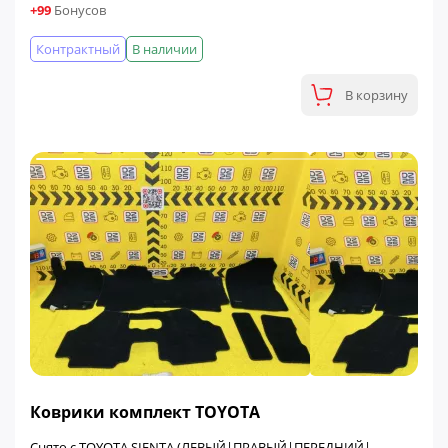
+99
Бонусов
Контрактный
В наличии
В корзину
Коврики комплект TOYOTA
Снято с TOYOTA SIENTA (ЛЕВЫЙ|ПРАВЫЙ|ПЕРЕДНИЙ|