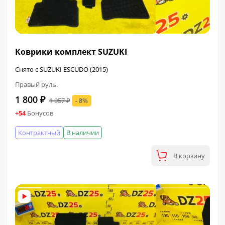
ФИНАЛЬНАЯ ЦЕНА
Коврики комплект SUZUKI
Снято с SUZUKI ESCUDO (2015)
Правый руль.
1 800 ₽
1 957 ₽
- 8%
+54
Бонусов
Контрактный
В наличии
В корзину