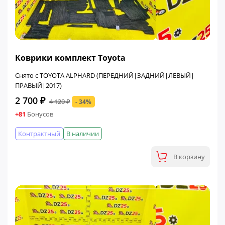
ФИНАЛЬНАЯ ЦЕНА
Коврики комплект Toyota
Снято с TOYOTA ALPHARD (ПЕРЕДНИЙ|ЗАДНИЙ|ЛЕВЫЙ|
ПРАВЫЙ|2017)
2 700 ₽
4 120 ₽
- 34%
+81
Бонусов
Контрактный
В наличии
В корзину