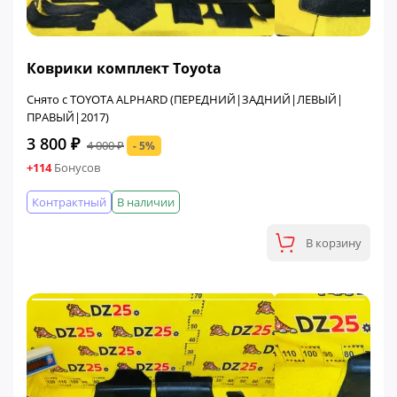
ФИНАЛЬНАЯ ЦЕНА
Коврики комплект Toyota
Снято с TOYOTA ALPHARD (ПЕРЕДНИЙ|ЗАДНИЙ|ЛЕВЫЙ|
ПРАВЫЙ|2017)
3 800 ₽
4 000 ₽
- 5%
+114
Бонусов
Контрактный
В наличии
В корзину