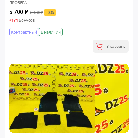
ПРОБЕГА
5 700 ₽
6 180 ₽
- 8%
+171
Бонусов
Контрактный
В наличии
В корзину
ФИНАЛЬНАЯ ЦЕНА