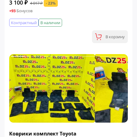
3 100 ₽
4 017 ₽
- 23%
+93
Бонусов
Контрактный
В наличии
В корзину
ФИНАЛЬНАЯ ЦЕНА
Коврики комплект Toyota