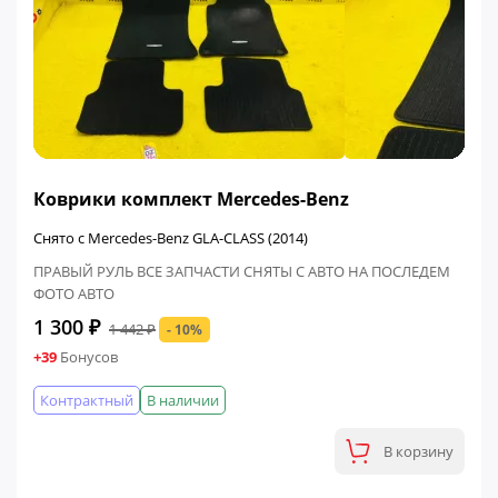
ФИНАЛЬНАЯ ЦЕНА
Коврики комплект Mercedes-Benz
Снято с Mercedes-Benz GLA-CLASS (2014)
ПРАВЫЙ РУЛЬ ВСЕ ЗАПЧАСТИ СНЯТЫ С АВТО НА ПОСЛЕДЕМ
ФОТО АВТО
1 300 ₽
1 442 ₽
- 10%
+39
Бонусов
Контрактный
В наличии
В корзину