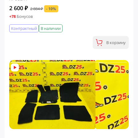
2 600 ₽
2 884 ₽
- 10%
+78
Бонусов
Контрактный
В наличии
В корзину
ФИНАЛЬНАЯ ЦЕНА