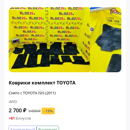
ФИНАЛЬНАЯ ЦЕНА
Коврики комплект TOYOTA
Снято с TOYOTA ISIS (2011)
4WD
2 700 ₽
3 090 ₽
- 13%
+81
Бонусов
Контрактный
В наличии