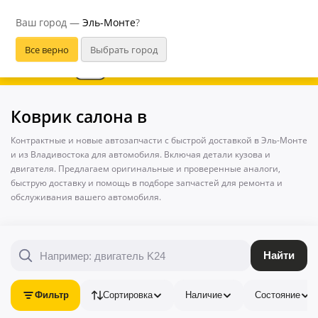
Эль-Монте
Ваш город —
Эль-Монте
?
В приложении удобнее
Коврик салона в
Контрактные и новые автозапчасти с быстрой доставкой в Эль-Монте
и из Владивостока для автомобиля. Включая детали кузова и
двигателя. Предлагаем оригинальные и проверенные аналоги,
быструю доставку и помощь в подборе запчастей для ремонта и
обслуживания вашего автомобиля.
Найти
Фильтр
Сортировка
Наличие
Состояние