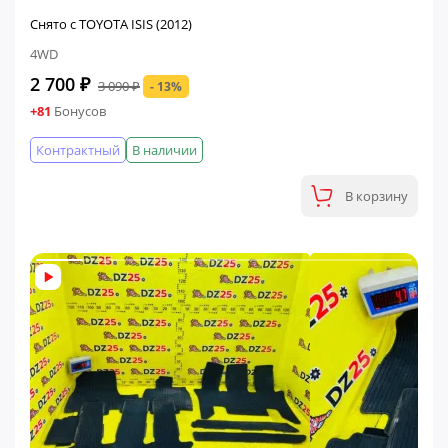
Снято с TOYOTA ISIS (2012)
4WD
2 700 ₽
3 090 ₽
- 13%
+81
Бонусов
Контрактный
В наличии
В корзину