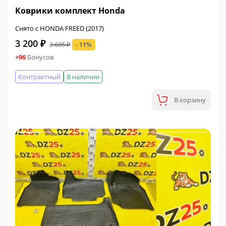
ФИНАЛЬНАЯ ЦЕНА
Коврики комплект Honda
Снято с HONDA FREED (2017)
3 200 ₽
3 605 ₽
- 11%
+96
Бонусов
Контрактный
В наличии
В корзину