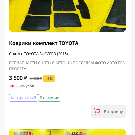
ФИНАЛЬНАЯ ЦЕНА
Коврики комплект TOYOTA
Снято с TOYOTA SUCCEED (2015)
ВСЕ ЗАПЧАСТИ СНЯТЫ С АВТО НА ПОСЛЕДЕМ ФОТО АВТО БЕЗ
ПРОБЕГА
3 500 ₽
3 800 ₽
- 8%
+105
Бонусов
Контрактный
В наличии
В корзину