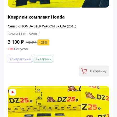
ФИНАЛЬНАЯ ЦЕНА
Коврики комплект Honda
Снято с HONDA STEP WAGON SPADA (2015)
SPADA COOL SPIRIT
3 100 ₽
4 017 ₽
- 23%
+93
Бонусов
Контрактный
В наличии
В корзину