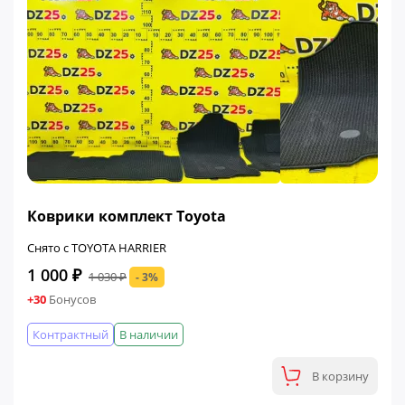
ФИНАЛЬНАЯ ЦЕНА
Коврики комплект Toyota
Снято с TOYOTA HARRIER
1 000 ₽
1 030 ₽
- 3%
+30
Бонусов
Контрактный
В наличии
В корзину