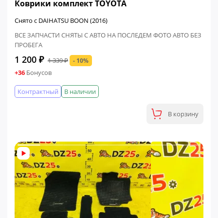
Коврики комплект TOYOTA
Снято с DAIHATSU BOON (2016)
ВСЕ ЗАПЧАСТИ СНЯТЫ С АВТО НА ПОСЛЕДЕМ ФОТО АВТО БЕЗ
ПРОБЕГА
1 200 ₽
1 339 ₽
- 10%
+36
Бонусов
Контрактный
В наличии
В корзину