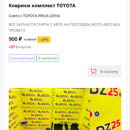
Коврики комплект TOYOTA
Снято с TOYOTA PRIUS (2016)
ВСЕ ЗАПЧАСТИ СНЯТЫ С АВТО НА ПОСЛЕДЕМ ФОТО АВТО БЕЗ
ПРОБЕГА
900 ₽
1 751 ₽
- 49%
+27
Бонусов
Контрактный
В наличии
В корзину