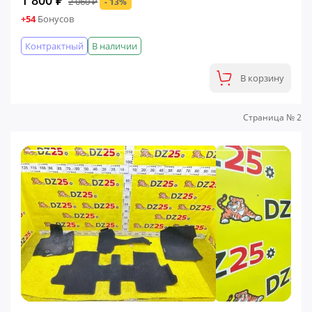
1 800 ₽
2 060 ₽
- 13%
+54
Бонусов
Контрактный
В наличии
В корзину
Страница № 2