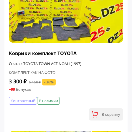
ФИНАЛЬНАЯ ЦЕНА
Коврики комплект TOYOTA
Снято с TOYOTA TOWN ACE NOAH (1997)
КОМПЛЕКТ КАК НА ФОТО
3 300 ₽
5 150 ₽
- 36%
+99
Бонусов
Контрактный
В наличии
В корзину