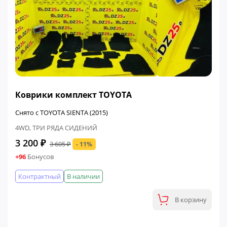
ФИНАЛЬНАЯ ЦЕНА
Коврики комплект TOYOTA
Снято с TOYOTA SIENTA (2015)
4WD, ТРИ РЯДА СИДЕНИЙ
3 200 ₽
3 605 ₽
- 11%
+96
Бонусов
Контрактный
В наличии
В корзину