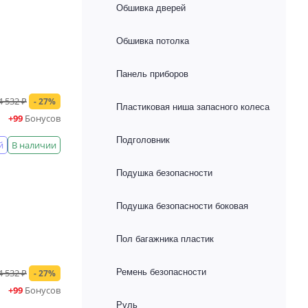
Обшивка дверей
Обшивка потолка
Панель приборов
4 532 ₽
- 27%
Пластиковая ниша запасного колеса
+99
Бонусов
Подголовник
й
В наличии
Подушка безопасности
Подушка безопасности боковая
Пол багажника пластик
4 532 ₽
Ремень безопасности
- 27%
+99
Бонусов
Руль