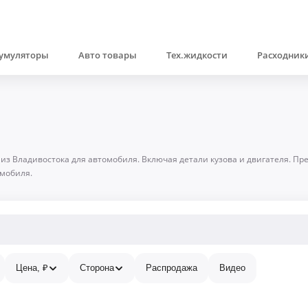
умуляторы
Авто товары
Тех.жидкости
Расходники
 из Владивостока для автомобиля. Включая детали кузова и двигателя. П
омобиля.
Цена, ₽
Сторона
Распродажа
Видео