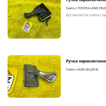
Снято с TOYOTA LAND CRUI
ВСЕ ЗАПЧАСТИ СНЯТЫ С А
ФИНАЛЬНАЯ ЦЕНА
Ручка переключени
Снято с AUDI A6 (2014)
ФИНАЛЬНАЯ ЦЕНА