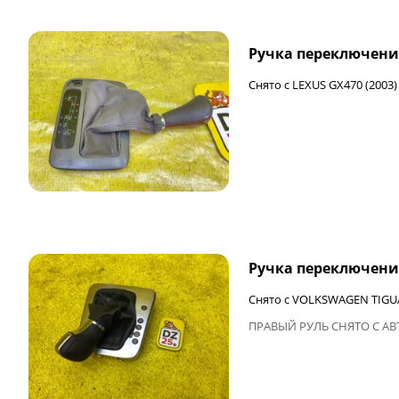
Ручка переключени
Снято с LEXUS GX470 (2003)
ФИНАЛЬНАЯ ЦЕНА
Ручка переключени
Снято с VOLKSWAGEN TIGUA
ПРАВЫЙ РУЛЬ СНЯТО С А