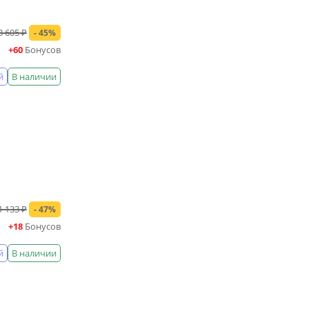
3 605 ₽
- 45%
+60
Бонусов
й
В наличии
1 133 ₽
- 47%
+18
Бонусов
й
В наличии