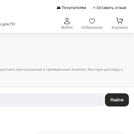
👥 Покупателям
⭐ Оставить отзыв
 для ТО
Войти
Избранное
Корзина
редлагаем оригинальные и проверенные аналоги, быструю доставку и
Найти