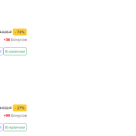
4 635 ₽
- 74%
+36
Бонусов
й
В наличии
4 532 ₽
- 27%
+99
Бонусов
й
В наличии