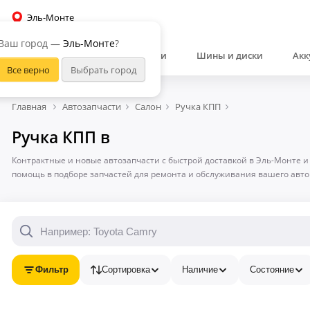
Эль-Монте
Ваш город —
Эль-Монте
?
Автозапчасти
Шины и диски
Акк
Главная
Автозапчасти
Салон
Ручка КПП
Ручка КПП в
Контрактные и новые автозапчасти с быстрой доставкой в Эль-Монте и
помощь в подборе запчастей для ремонта и обслуживания вашего авт
Фильтр
Сортировка
Наличие
Состояние