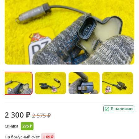
В наличии
2 300 ₽
2 575 ₽
Скидка
275 ₽
На бонусный счет
+ 69 ₽