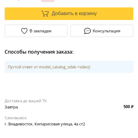
Добавить в корзину
В закладки
Консультация
Способы получения заказа:
Пустой ответ от model_catalog_sdek->sdec()
Доставка до вашей ТК
Завтра
500 ₽
Самовывоз
г. Владивосток. Кипарисовая улица, 4а ст2