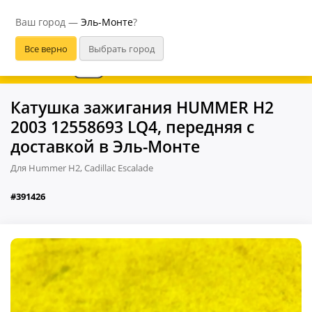
Эль-Монте
Ваш город —
Эль-Монте
?
В приложении удобнее
Катушка зажигания HUMMER H2
2003 12558693 LQ4, передняя с
доставкой в Эль-Монте
Для Hummer H2, Cadillac Escalade
#391426