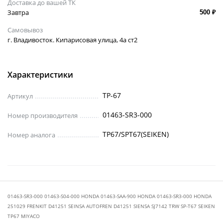
Доставка до вашей ТК
Завтра
500 ₽
Самовывоз
г. Владивосток. Кипарисовая улица, 4а ст2
Характеристики
TP-67
Артикул
01463-SR3-000
Номер производителя
TP67/SPT67(SEIKEN)
Номер аналога
01463-SR3-000 01463-S04-000 HONDA 01463-SAA-900 HONDA 01463-SR3-000 HONDA
251029 FRENKIT D41251 SEINSA AUTOFREN D41251 SIENSA SJ7142 TRW SP-T67 SEIKEN
TP67 MIYACO