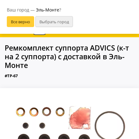
Эль-Монте
Ваш город —
Эль-Монте
?
В приложении удобнее
Ремкомплект суппорта ADVICS (к-т
на 2 суппорта) с доставкой в Эль-
Монте
#TP-67