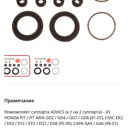
Примечание
Ремкомплект суппорта ADVICS (к-т на 2 суппорта) - (F)
HONDA FIT / FIT ARIA GD2 / GD4 / GD7 / GD8 (01-07), CIVIC EK2
/ EK3 / EY2 / EY3 / EG7 / EG8 (95-00), CAPA GA4 / GA6 (98-01),