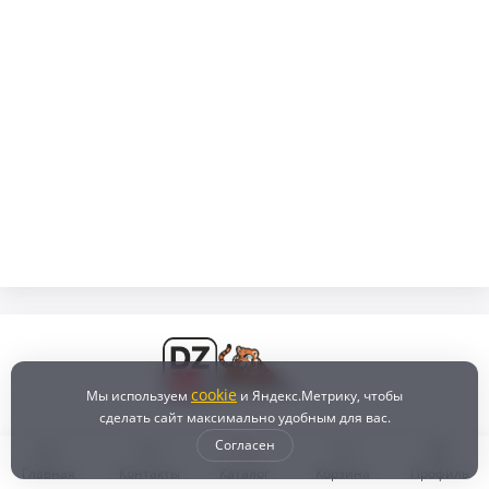
cookie
Мы используем
и Яндекс.Метрику, чтобы
сделать сайт максимально удобным для вас.
Согласен
Главная
Контакты
Каталог
Корзина
Профиль
Бонусная программа
Доставка и самовывоз
Оплата