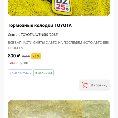
ФИНАЛЬНАЯ ЦЕНА
Тормозные колодки TOYOTA
Снято с TOYOTA AVENSIS (2012)
ВСЕ ЗАПЧАСТИ СНЯТЫ С АВТО НА ПОСЛЕДЕМ ФОТО АВТО БЕЗ
ПРОБЕГА
800 ₽
824 ₽
- 3%
+24
Бонусов
Контрактный
В наличии
В корзину