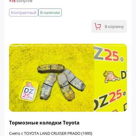
+75
Бонусов
Контрактный
В наличии
В корзину
ФИНАЛЬНАЯ ЦЕНА
Тормозные колодки Toyota
Снято с TOYOTA LAND CRUISER PRADO (1995)