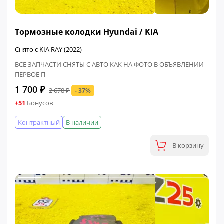
ФИНАЛЬНАЯ ЦЕНА
Тормозные колодки Hyundai / KIA
Снято с KIA RAY (2022)
ВСЕ ЗАПЧАСТИ СНЯТЫ С АВТО КАК НА ФОТО В ОБЪЯВЛЕНИИ
ПЕРВОЕ П
1 700 ₽
2 678 ₽
- 37%
+51
Бонусов
Контрактный
В наличии
В корзину