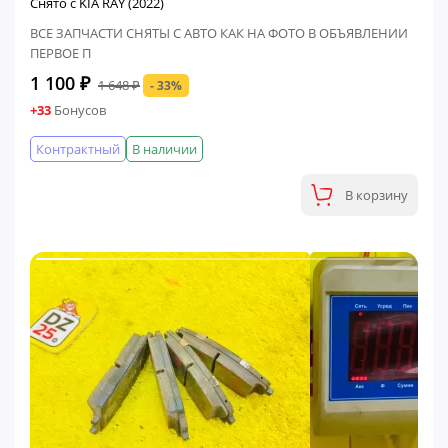
Снято с KIA RAY (2022)
ВСЕ ЗАПЧАСТИ СНЯТЫ С АВТО КАК НА ФОТО В ОБЪЯВЛЕНИИ
ПЕРВОЕ П
1 100 ₽
1 648 ₽
- 33%
+33
Бонусов
Контрактный
В наличии
В корзину