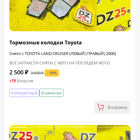
ФИНАЛЬНАЯ ЦЕНА
Тормозные колодки Toyota
Снято с TOYOTA LAND CRUISER (ЛЕВЫЙ|ПРАВЫЙ|2000)
ВСЕ ЗАПЧАСТИ СНЯТЫ С АВТО НА ПОСЛЕДЕМ ФОТО
2 500 ₽
3 090 ₽
- 19%
+75
Бонусов
Контрактный
В наличии
В корзину