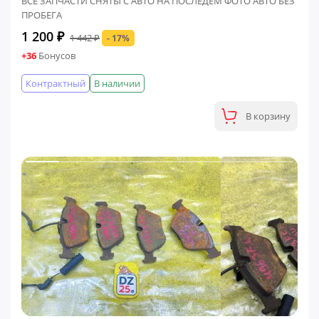
ВСЕ ЗАПЧАСТИ СНЯТЫ С АВТО НА ПОСЛЕДЕМ ФОТО АВТО БЕЗ
ПРОБЕГА
1 200 ₽
1 442 ₽
- 17%
+36
Бонусов
Контрактный
В наличии
В корзину