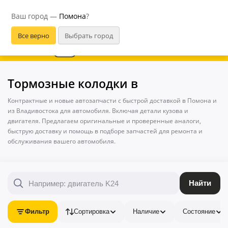
Помона
Ваш город —
Помона
?
В приложении удобнее
Тормозные колодки в
Контрактные и новые автозапчасти с быстрой доставкой в Помона и
из Владивостока для автомобиля. Включая детали кузова и
двигателя. Предлагаем оригинальные и проверенные аналоги,
быструю доставку и помощь в подборе запчастей для ремонта и
обслуживания вашего автомобиля.
Найти
Фильтр
Сортировка
Наличие
Состояние