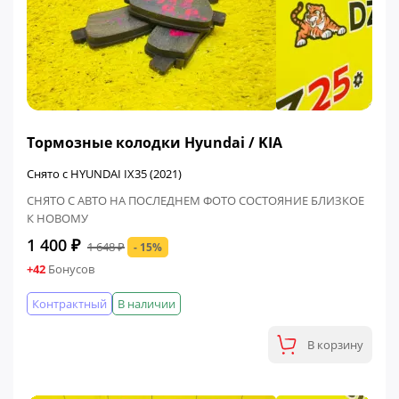
ФИНАЛЬНАЯ ЦЕНА
Тормозные колодки Hyundai / KIA
Снято с HYUNDAI IX35 (2021)
СНЯТО С АВТО НА ПОСЛЕДНЕМ ФОТО СОСТОЯНИЕ БЛИЗКОЕ
К НОВОМУ
1 400 ₽
1 648 ₽
- 15%
+42
Бонусов
Контрактный
В наличии
В корзину