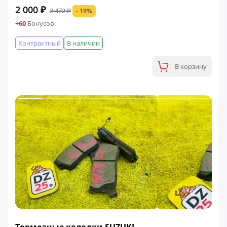
2 000 ₽
2 472 ₽
- 19%
+60
Бонусов
Контрактный
В наличии
В корзину
ФИНАЛЬНАЯ ЦЕНА
Тормозные колодки SUZUKI