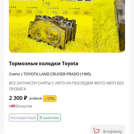
ФИНАЛЬНАЯ ЦЕНА
Тормозные колодки Toyota
Снято с TOYOTA LAND CRUISER PRADO (1995)
ВСЕ ЗАПЧАСТИ СНЯТЫ С АВТО НА ПОСЛЕДЕМ ФОТО АВТО БЕЗ
ПРОБЕГА
2 300 ₽
2 781 ₽
- 17%
+69
Бонусов
Контрактный
В наличии
В корзину