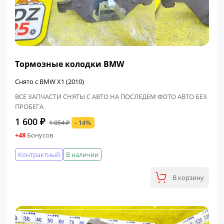
ФИНАЛЬНАЯ ЦЕНА
Тормозные колодки BMW
Снято с BMW X1 (2010)
ВСЕ ЗАПЧАСТИ СНЯТЫ С АВТО НА ПОСЛЕДЕМ ФОТО АВТО БЕЗ
ПРОБЕГА
1 600 ₽
1 854 ₽
- 14%
+48
Бонусов
Контрактный
В наличии
В корзину