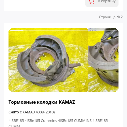
В корзину
Страница № 2
ФИНАЛЬНАЯ ЦЕНА
Тормозные колодки KAMAZ
Снято с КАМАЗ 4308 (2010)
4ISBE185 4ISBe185 Cummins 4ISBe185 CUMMINS 4ISBE185
CUMM