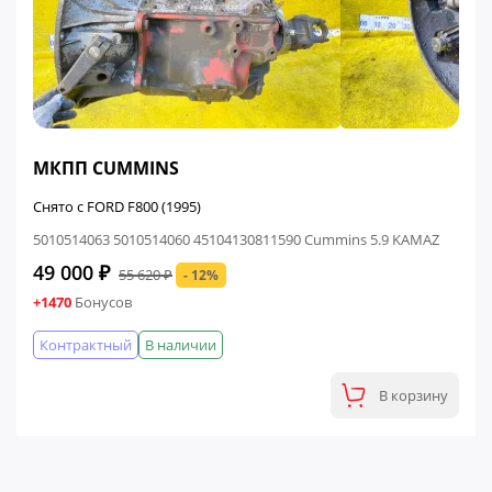
ФИНАЛЬНАЯ ЦЕНА
МКПП CUMMINS
Снято с FORD F800 (1995)
5010514063 5010514060 45104130811590 Cummins 5.9 KAMAZ
49 000 ₽
55 620 ₽
- 12%
+1470
Бонусов
Контрактный
В наличии
В корзину