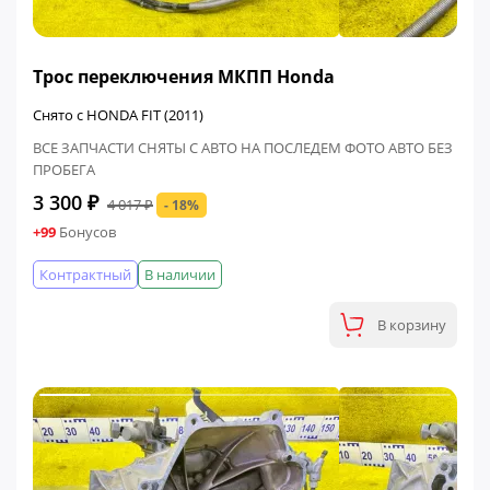
ФИНАЛЬНАЯ ЦЕНА
Трос переключения МКПП Honda
Снято с HONDA FIT (2011)
ВСЕ ЗАПЧАСТИ СНЯТЫ С АВТО НА ПОСЛЕДЕМ ФОТО АВТО БЕЗ
ПРОБЕГА
3 300 ₽
4 017 ₽
- 18%
+99
Бонусов
Контрактный
В наличии
В корзину