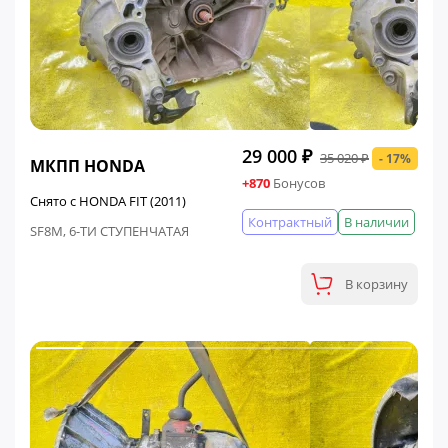
ФИНАЛЬНАЯ ЦЕНА
29 000 ₽
35 020 ₽
- 17%
МКПП HONDA
+870
Бонусов
Снято с HONDA FIT (2011)
Контрактный
В наличии
SF8M, 6-ТИ СТУПЕНЧАТАЯ
В корзину