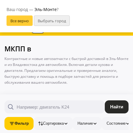
Эль-Монте
Ваш город —
Эль-Монте
?
В приложении удобнее
МКПП в
Контрактные и новые автозапчасти с быстрой доставкой в Эль-Монте
и из Владивостока для автомобиля. Включая детали кузова и
двигателя. Предлагаем оригинальные и проверенные аналоги,
быструю доставку и помощь в подборе запчастей для ремонта и
обслуживания вашего автомобиля.
Найти
Фильтр
Сортировка
Наличие
Состояние