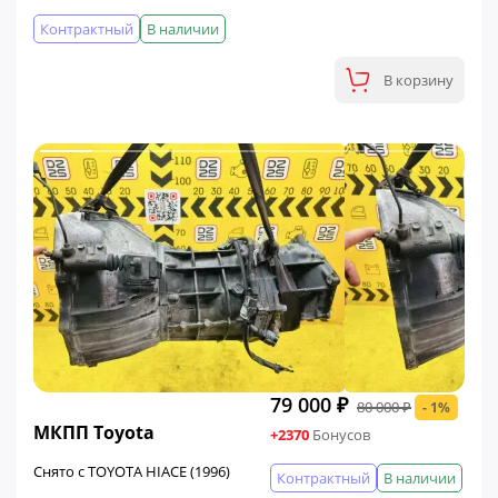
Контрактный
В наличии
В корзину
79 000 ₽
80 000 ₽
- 1%
ФИНАЛЬНАЯ ЦЕНА
МКПП Toyota
+2370
Бонусов
Снято с TOYOTA HIACE (1996)
Контрактный
В наличии