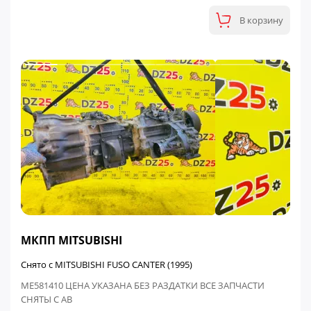
В корзину
ФИНАЛЬНАЯ ЦЕНА
МКПП MITSUBISHI
Снято с MITSUBISHI FUSO CANTER (1995)
ME581410 ЦЕНА УКАЗАНА БЕЗ РАЗДАТКИ ВСЕ ЗАПЧАСТИ
СНЯТЫ С АВ