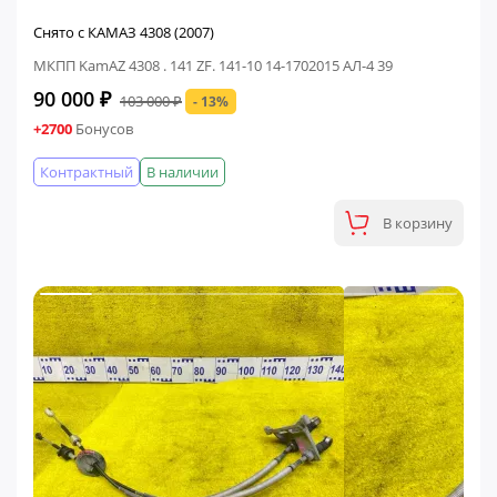
Снято с КАМАЗ 4308 (2007)
МКПП KamAZ 4308 . 141 ZF. 141-10 14-1702015 АЛ-4 39
90 000 ₽
103 000 ₽
- 13%
+2700
Бонусов
Контрактный
В наличии
В корзину